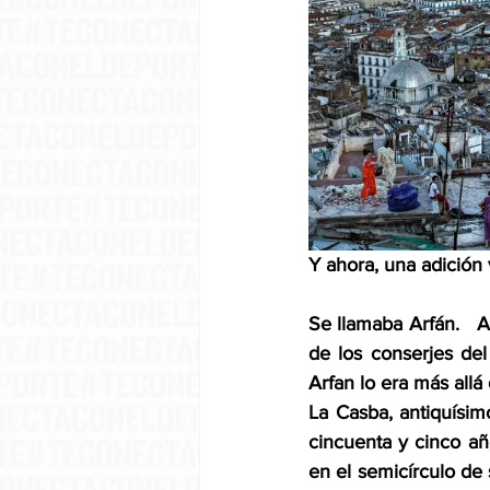
Y ahora, una adición
Se llamaba Arfán.   A
de los conserjes del
Arfan lo era más allá 
La Casba, antiquísimo
cincuenta y cinco añ
en el semicírculo de 