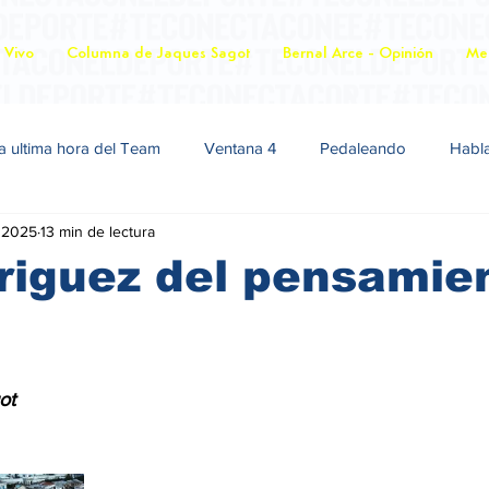
 Vivo
Columna de Jaques Sagot
Bernal Arce - Opinión
Mer
a ultima hora del Team
Ventana 4
Pedaleando
Habl
 2025
13 min de lectura
riguez del pensamie
agot