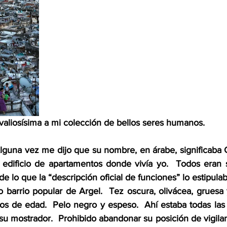
 valiosísima a mi colección de bellos seres humanos.
lguna vez me dijo que su nombre, en árabe, significaba G
 edificio de apartamentos donde vivía yo.  Todos eran s
de lo que la “descripción oficial de funciones” lo estipulab
 barrio popular de Argel.  Tez oscura, olivácea, gruesa 
os de edad.  Pelo negro y espeso.  Ahí estaba todas las 
su mostrador.  Prohibido abandonar su posición de vigilan