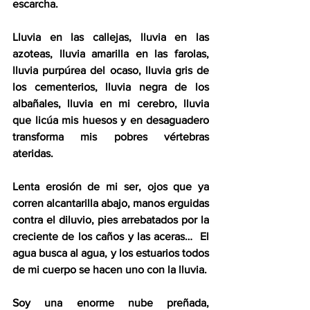
escarcha.
Lluvia en las callejas, lluvia en las 
azoteas, lluvia amarilla en las farolas, 
lluvia purpúrea del ocaso, lluvia gris de 
los cementerios, lluvia negra de los 
albañales, lluvia en mi cerebro, lluvia 
que licúa mis huesos y en desaguadero 
transforma mis pobres vértebras 
ateridas.
Lenta erosión de mi ser, ojos que ya 
corren alcantarilla abajo, manos erguidas 
contra el diluvio, pies arrebatados por la 
creciente de los caños y las aceras…  El 
agua busca al agua, y los estuarios todos 
de mi cuerpo se hacen uno con la lluvia.
Soy una enorme nube preñada, 