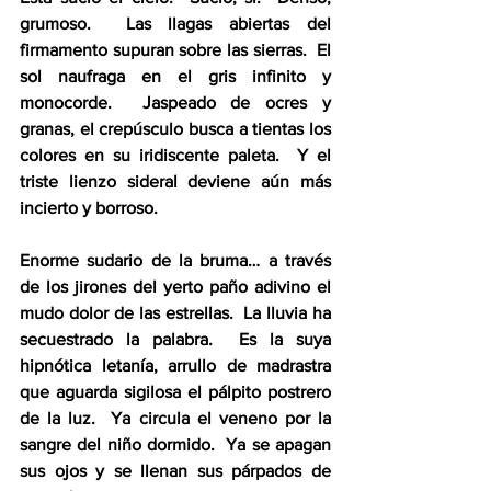
grumoso.  Las llagas abiertas del 
firmamento supuran sobre las sierras.  El 
sol naufraga en el gris infinito y 
monocorde.  Jaspeado de ocres y 
granas, el crepúsculo busca a tientas los 
colores en su iridiscente paleta.  Y el 
triste lienzo sideral deviene aún más 
incierto y borroso.
Enorme sudario de la bruma… a través 
de los jirones del yerto paño adivino el 
mudo dolor de las estrellas.  La lluvia ha 
secuestrado la palabra.  Es la suya 
hipnótica letanía, arrullo de madrastra 
que aguarda sigilosa el pálpito postrero 
de la luz.  Ya circula el veneno por la 
sangre del niño dormido.  Ya se apagan 
sus ojos y se llenan sus párpados de 