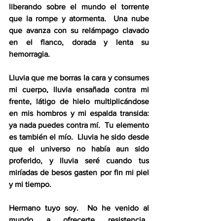
liberando sobre el mundo el torrente 
que la rompe y atormenta.  Una nube 
que avanza con su relámpago clavado 
en el flanco, dorada y lenta su 
hemorragia.
Lluvia que me borras la cara y consumes 
mi cuerpo, lluvia ensañada contra mi 
frente, látigo de hielo multiplicándose 
en mis hombros y mi espalda transida: 
ya nada puedes contra mí.  Tu elemento 
es también el mío.  Lluvia he sido desde 
que el universo no había aun sido 
proferido, y lluvia seré cuando tus 
miríadas de besos gasten por fin mi piel 
y mi tiempo.
Hermano tuyo soy.  No he venido al 
mundo a ofrecerte resistencia.  