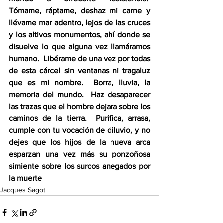
Tómame, ráptame, deshaz mi carne y 
llévame mar adentro, lejos de las cruces 
y los altivos monumentos, ahí donde se 
disuelve lo que alguna vez llamáramos 
humano.  Libérame de una vez por todas 
de esta cárcel sin ventanas ni tragaluz 
que es mi nombre.  Borra, lluvia, la 
memoria del mundo.  Haz desaparecer 
las trazas que el hombre dejara sobre los 
caminos de la tierra.  Purifica, arrasa, 
cumple con tu vocación de diluvio, y no 
dejes que los hijos de la nueva arca 
esparzan una vez más su ponzoñosa 
simiente sobre los surcos anegados por 
la muerte
Jacques Sagot