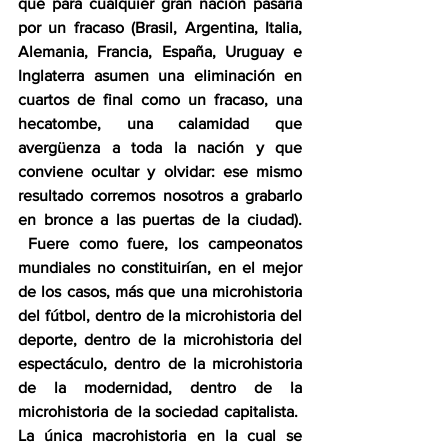
que para cualquier gran nación pasaría 
por un fracaso (Brasil, Argentina, Italia, 
Alemania, Francia, España, Uruguay e 
Inglaterra asumen una eliminación en 
cuartos de final como un fracaso, una 
hecatombe, una calamidad que 
avergüenza a toda la nación y que 
conviene ocultar y olvidar: ese mismo 
resultado corremos nosotros a grabarlo 
en bronce a las puertas de la ciudad). 
 Fuere como fuere, los campeonatos 
mundiales no constituirían, en el mejor 
de los casos, más que una microhistoria 
del fútbol, dentro de la microhistoria del 
deporte, dentro de la microhistoria del 
espectáculo, dentro de la microhistoria 
de la modernidad, dentro de la 
microhistoria de la sociedad capitalista.  
La única macrohistoria en la cual se 