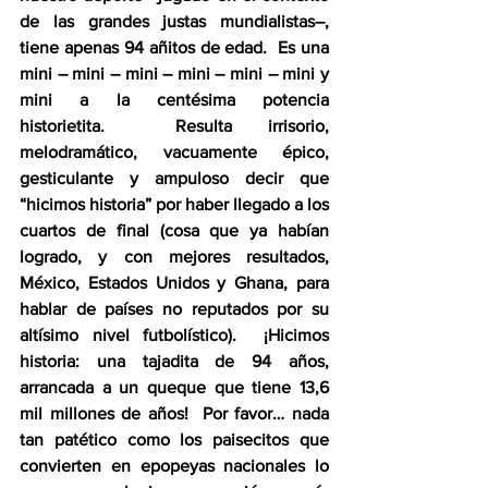
de las grandes justas mundialistas–, 
tiene apenas 94 añitos de edad.  Es una 
mini – mini – mini – mini – mini – mini y 
mini a la centésima potencia 
historietita.  Resulta irrisorio, 
melodramático, vacuamente épico, 
gesticulante y ampuloso decir que 
“hicimos historia” por haber llegado a los 
cuartos de final (cosa que ya habían 
logrado, y con mejores resultados, 
México, Estados Unidos y Ghana, para 
hablar de países no reputados por su 
altísimo nivel futbolístico).  ¡Hicimos 
historia: una tajadita de 94 años, 
arrancada a un queque que tiene 13,6 
mil millones de años!  Por favor… nada 
tan patético como los paisecitos que 
convierten en epopeyas nacionales lo 