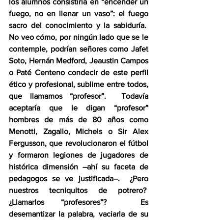
los alumnos consistiría en “encender un 
fuego, no en llenar un vaso”: el fuego 
sacro del conocimiento y la sabiduría.  
No veo cómo, por ningún lado que se le 
contemple, podrían señores como Jafet 
Soto, Hernán Medford, Jeaustin Campos 
o Paté Centeno condecir de este perfil 
ético y profesional, sublime entre todos, 
que llamamos “profesor”.  Todavía 
aceptaría que le digan “profesor” 
hombres de más de 80 años como 
Menotti, Zagallo, Michels o Sir Alex 
Fergusson, que revolucionaron el fútbol 
y formaron legiones de jugadores de 
histórica dimensión –ahí su faceta de 
pedagogos se ve justificada–.  ¿Pero 
nuestros tecniquitos de potrero?  
¿Llamarlos “profesores”?  Es 
desemantizar la palabra, vaciarla de su 