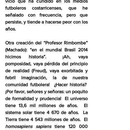
vicio que ha cundido en los medios 
futboleros costarricenses, que he 
señalado con frecuencia, pero que 
persiste, y tiende a hacerse peor con los 
años.
Otra creación del “Profesor Rimbombe” 
(Machado): “en el mundial Brasil 2014 
hicimos historia”.  ¡Ah, vaya 
pomposidad, vaya pérdida del principio 
de realidad (Freud), vaya exorbitada y 
febril imaginación, la de nuestra 
comunidad futbolera!  ¿Hacer historia?  
¡Por favor, señores y señoras: un poquito 
de formalidad y prudencia!  El universo 
tiene 13,6 mil millones de años.  El 
sistema solar tiene 4 670 de años.  La 
Tierra tiene 4 543 millones de años.  El 
homosapiens sapiens
 tiene 120 000 