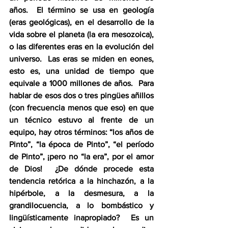
años.  El término se usa en geología 
(eras geológicas), en el desarrollo de la 
vida sobre el planeta (la era mesozoica), 
o las diferentes eras en la evolución del 
universo.  Las eras se miden en eones, 
esto es, una unidad de tiempo que 
equivale a 1000 millones de años.  Para 
hablar de esos dos o tres pingües añillos 
(con frecuencia menos que eso) en que 
un técnico estuvo al frente de un 
equipo, hay otros términos: “los años de 
Pinto”, “la época de Pinto”, “el período 
de Pinto”, ¡pero no “la era”, por el amor 
de Dios!  ¿De dónde procede esta 
tendencia retórica a la hinchazón, a la 
hipérbole, a la desmesura, a la 
grandilocuencia, a lo bombástico y 
lingüísticamente inapropiado?  Es un 