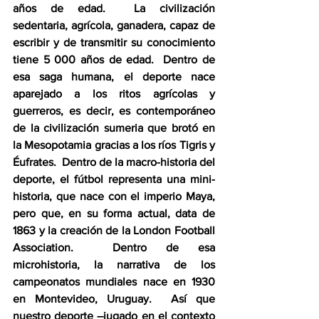
años de edad.  La civilización 
sedentaria, agrícola, ganadera, capaz de 
escribir y de transmitir su conocimiento 
tiene 5 000 años de edad.  Dentro de 
esa saga humana, el deporte nace 
aparejado a los ritos agrícolas y 
guerreros, es decir, es contemporáneo 
de la civilización sumeria que brotó en 
la Mesopotamia gracias a los ríos Tigris y 
Éufrates.  Dentro de la macro-historia del 
deporte, el fútbol representa una mini-
historia, que nace con el imperio Maya, 
pero que, en su forma actual, data de 
1863 y la creación de la London Football 
Association.  Dentro de esa 
microhistoria, la narrativa de los 
campeonatos mundiales nace en 1930 
en Montevideo, Uruguay.  Así que 
nuestro deporte –jugado en el contexto 