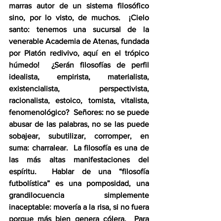
marras autor de un sistema filosófico 
sino, por lo visto, de muchos.  ¡Cielo 
santo: tenemos una sucursal de la 
venerable Academia de Atenas, fundada 
por Platón redivivo, aquí en el trópico 
húmedo!  ¿Serán filosofías de perfil 
idealista, empirista, materialista, 
existencialista, perspectivista, 
racionalista, estoico, tomista, vitalista, 
fenomenológico?  Señores: no se puede 
abusar de las palabras, no se las puede 
sobajear, subutilizar, corromper, en 
suma: charralear.  La filosofía es una de 
las más altas manifestaciones del 
espíritu.  Hablar de una “filosofía 
futbolística” es una pomposidad, una 
grandilocuencia simplemente 
inaceptable: movería a la risa, si no fuera 
porque más bien genera cólera.  Para 