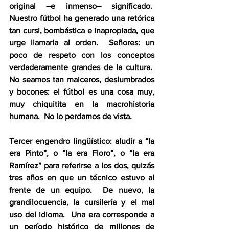
original –e inmenso– significado.  
Nuestro fútbol ha generado una retórica 
tan cursi, bombástica e inapropiada, que 
urge llamarla al orden.  Señores: un 
poco de respeto con los conceptos 
verdaderamente grandes de la cultura.  
No seamos tan maiceros, deslumbrados 
y bocones: el fútbol es una cosa muy, 
muy chiquitita en la macrohistoria 
humana.  No lo perdamos de vista.
Tercer engendro lingüístico: aludir a “la 
era Pinto”, o “la era Floro”, o “la era 
Ramírez” para referirse a los dos, quizás 
tres años en que un técnico estuvo al 
frente de un equipo.  De nuevo, la 
grandilocuencia, la cursilería y el mal 
uso del idioma.  Una era corresponde a 
un período histórico de millones de 