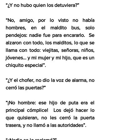
“¿Y no hubo quien los detuviera?”  
“No, amigo, por lo visto no había 
hombres, en el maldito bus, solo 
pendejos: nadie fue para encararlo.  Se 
alzaron con todo, los malditos, lo que se 
llama con todo: viejitas, señoras, niños, 
jóvenes… y mi mujer y mi hijo, que es un 
chiquito especial”.  
“¿Y el chofer, no dio la voz de alarma, no 
cerró las puertas?”  
“¡No hombre: ese hijo de puta era el 
principal cómplice!  Los dejó hacer lo 
que quisieran, no les cerró la puerta 
trasera, y no llamó a las autoridades”.  