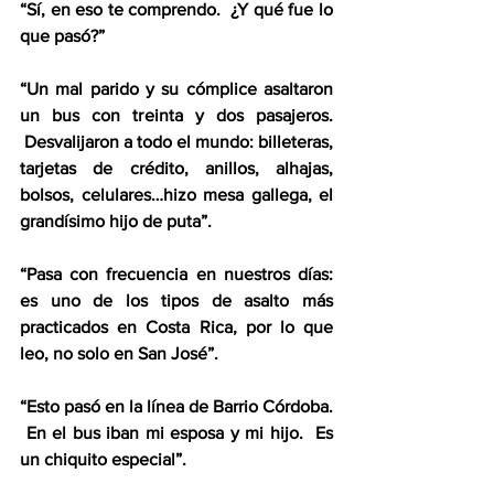
“Sí, en eso te comprendo.  ¿Y qué fue lo 
que pasó?”  
“Un mal parido y su cómplice asaltaron 
un bus con treinta y dos pasajeros. 
 Desvalijaron a todo el mundo: billeteras, 
tarjetas de crédito, anillos, alhajas, 
bolsos, celulares…hizo mesa gallega, el 
grandísimo hijo de puta”.  
“Pasa con frecuencia en nuestros días: 
es uno de los tipos de asalto más 
practicados en Costa Rica, por lo que 
leo, no solo en San José”.  
“Esto pasó en la línea de Barrio Córdoba. 
 En el bus iban mi esposa y mi hijo.  Es 
un chiquito especial”.  