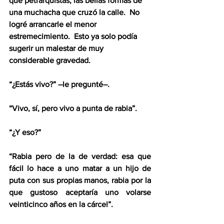
que petrarquistas, las bellas formas de 
una muchacha que cruzó la calle.  No 
logré arrancarle el menor 
estremecimiento.  Esto ya solo podía 
sugerir un malestar de muy 
considerable gravedad.
“¿Estás vivo?” –le pregunté–.  
“Vivo, sí, pero vivo a punta de rabia”.  
“¿Y eso?”  
“Rabia pero de la de verdad: esa que 
fácil lo hace a uno matar a un hijo de 
puta con sus propias manos, rabia por la 
que gustoso aceptaría uno volarse 
veinticinco años en la cárcel”.  