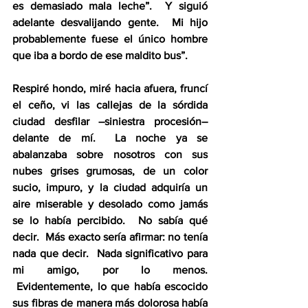
es demasiado mala leche”.  Y siguió 
adelante desvalijando gente.  Mi hijo 
probablemente fuese el único hombre 
que iba a bordo de ese maldito bus”.
Respiré hondo, miré hacia afuera, fruncí 
el ceño, vi las callejas de la sórdida 
ciudad desfilar –siniestra procesión– 
delante de mí.  La noche ya se 
abalanzaba sobre nosotros con sus 
nubes grises grumosas, de un color 
sucio, impuro, y la ciudad adquiría un 
aire miserable y desolado como jamás 
se lo había percibido.  No sabía qué 
decir.  Más exacto sería afirmar: no tenía 
nada que decir.  Nada significativo para 
mi amigo, por lo menos. 
 Evidentemente, lo que había escocido 
sus fibras de manera más dolorosa había 