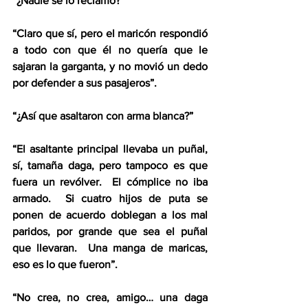
“¿Nadie se lo reclamó?”  
“Claro que sí, pero el maricón respondió 
a todo con que él no quería que le 
sajaran la garganta, y no movió un dedo 
por defender a sus pasajeros”.  
“¿Así que asaltaron con arma blanca?”  
“El asaltante principal llevaba un puñal, 
sí, tamaña daga, pero tampoco es que 
fuera un revólver.  El cómplice no iba 
armado.  Si cuatro hijos de puta se 
ponen de acuerdo doblegan a los mal 
paridos, por grande que sea el puñal 
que llevaran.  Una manga de maricas, 
eso es lo que fueron”.
“No crea, no crea, amigo… una daga 