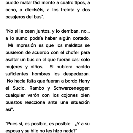
puede matar fácilmente a cuatro tipos, a 
ocho, a dieciséis, a los treinta y dos 
pasajeros del bus”.  
“No si le caen juntos, y lo derriban, no… 
a lo sumo podría haber algún cortado. 
 Mi impresión es que los malditos se 
pusieron de acuerdo con el chofer para 
asaltar un bus en el que fueran casi solo 
mujeres y niños.  Si hubiera habido 
suficientes hombres los despedazan. 
 No hacía falta que fueran a bordo Harry 
el Sucio, Rambo y Schwarzenegger: 
cualquier varón con los cojones bien 
puestos reacciona ante una situación 
así”.  
“Pues sí, es posible, es posible.  ¿Y a su 
esposa y su hijo no les hizo nada?”  