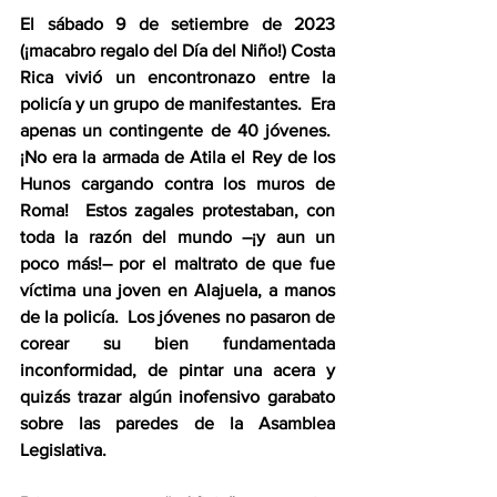
El sábado 9 de setiembre de 2023 
(¡macabro regalo del Día del Niño!) Costa 
Rica vivió un encontronazo entre la 
policía y un grupo de manifestantes.  Era 
apenas un contingente de 40 jóvenes.  
¡No era la armada de Atila el Rey de los 
Hunos cargando contra los muros de 
Roma!  Estos zagales protestaban, con 
toda la razón del mundo –¡y aun un 
poco más!– por el maltrato de que fue 
víctima una joven en Alajuela, a manos 
de la policía.  Los jóvenes no pasaron de 
corear su bien fundamentada 
inconformidad, de pintar una acera y 
quizás trazar algún inofensivo garabato 
sobre las paredes de la Asamblea 
Legislativa.