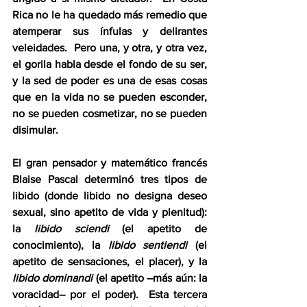
Rica no le ha quedado más remedio que 
atemperar sus ínfulas y delirantes 
veleidades.  Pero una, y otra, y otra vez, 
el gorila habla desde el fondo de su ser, 
y la sed de poder es una de esas cosas 
que en la vida no se pueden esconder, 
no se pueden cosmetizar, no se pueden 
disimular.  
El gran pensador y matemático francés 
Blaise Pascal determinó tres tipos de 
libido (donde libido no designa deseo 
sexual, sino apetito de vida y plenitud): 
la 
libido sciendi
 (el apetito de 
conocimiento), la 
libido sentiendi
 (el 
apetito de sensaciones, el placer), y la 
libido dominandi
 (el apetito –más aún: la 
voracidad– por el poder).  Esta tercera 