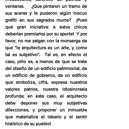
ventanas.    ¿Que pintaron un tramo de 
sus aceras y le pusieron algún inocuo 
grafiti en sus sagrados muros?  ¡Pues 
qué gran iniciativa: a estos chicos 
deberían premiarlos por su aporte!  Y por 
favor, no me salgan con la monserga de 
que “la arquitectura es un arte, y como 
tal es subjetivo”.  Tal es, en efecto el 
caso, ¡ello es, a menos de que se trate 
del diseño de un edificio patrimonial, de 
un edificio de gobierno, de un edificio 
que simboliza, cifra, expresa nuestros 
valores patrios, nuestra idiosincrasia 
profunda: en este caso, el arquitecto 
debe deponer sus muy subjetivas 
dilecciones, y proponer un inmueble 
que materialice el ideario y el sentir 
histórico de su pueblo!