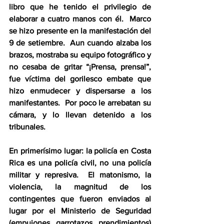
libro que he tenido el privilegio de 
elaborar a cuatro manos con él.  Marco 
se hizo presente en la manifestación del 
9 de setiembre.  Aun cuando alzaba los 
brazos, mostraba su equipo fotográfico y 
no cesaba de gritar “¡Prensa, prensa!”, 
fue víctima del gorilesco embate que 
hizo enmudecer y dispersarse a los 
manifestantes.  Por poco le arrebatan su 
cámara, y lo llevan detenido a los 
tribunales.  
En primerísimo lugar: la policía en Costa 
Rica es una policía civil, no una policía 
militar y represiva.  El matonismo, la 
violencia, la magnitud de los 
contingentes que fueron enviados al 
lugar por el Ministerio de Seguridad 
(empujones, garrotazos, prendimientos) 