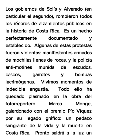
Los gobiernos de Solís y Alvarado (en 
particular el segundo), rompieron todos 
los récords de alzamientos públicos en 
la historia de Costa Rica.  Es un hecho 
perfectamente documentado y 
establecido.  Algunas de estas protestas 
fueron violentas: manifestantes armados 
de mochilas llenas de rocas, y la policía 
anti-motines munida de escudos, 
cascos, garrotes y bombas 
lacrimógenas.  Vivimos momentos de 
indecible angustia.  Todo ello ha 
quedado plasmado en la obra del 
fotorreportero Marco Monge, 
galardonado con el premio Pío Víquez 
por su legado gráfico: un pedazo 
sangrante de la vida y la muerte en 
Costa Rica.  Pronto saldrá a la luz un 