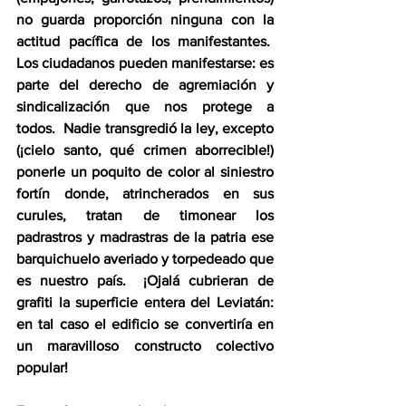
no guarda proporción ninguna con la 
actitud pacífica de los manifestantes.  
Los ciudadanos pueden manifestarse: es 
parte del derecho de agremiación y 
sindicalización que nos protege a 
todos.  Nadie transgredió la ley, excepto 
(¡cielo santo, qué crimen aborrecible!) 
ponerle un poquito de color al siniestro 
fortín donde, atrincherados en sus 
curules, tratan de timonear los 
padrastros y madrastras de la patria ese 
barquichuelo averiado y torpedeado que 
es nuestro país.  ¡Ojalá cubrieran de 
grafiti la superficie entera del Leviatán: 
en tal caso el edificio se convertiría en 
un maravilloso constructo colectivo 
popular!  