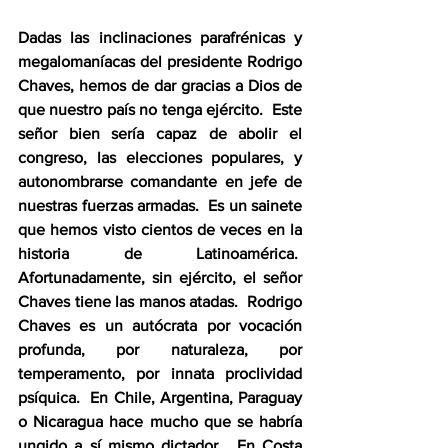
Dadas las inclinaciones parafrénicas y 
megalomaníacas del presidente Rodrigo 
Chaves, hemos de dar gracias a Dios de 
que nuestro país no tenga ejército.  Este 
señor bien sería capaz de abolir el 
congreso, las elecciones populares, y 
autonombrarse comandante en jefe de 
nuestras fuerzas armadas.  Es un sainete 
que hemos visto cientos de veces en la 
historia de Latinoamérica.  
Afortunadamente, sin ejército, el señor 
Chaves tiene las manos atadas.  Rodrigo 
Chaves es un autócrata por vocación 
profunda, por naturaleza, por 
temperamento, por innata proclividad 
psíquica.  En Chile, Argentina, Paraguay 
o Nicaragua hace mucho que se habría 
ungido a sí mismo dictador.  En Costa 