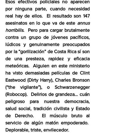
Esos efectivos policiales no aparecen 
por ninguna parte, cuando necesidad 
real hay de ellos.  El resultado son 147 
asesinatos en lo que va de este 
annus 
horribilis
.  Pero para cargar brutalmente 
contra un grupo de jóvenes pacíficos, 
lúdicos y genuinamente preocupados 
por la “gorilización” de Costa Rica sí son 
de una presteza, rapidez y eficacia 
meteóricas.  Alguien en este ministerio 
ha visto demasiadas películas de Clint 
Eastwood (Dirty Harry), Charles Bronson 
(“the vigilante”), o Schwarzenegger 
(Robocop).  Delirios de grandeza… cuán 
peligroso para nuestra democracia, 
salud social, tradición civilista y Estado 
de Derecho.  El músculo bruto al 
servicio de algún matón empoderado.  
Deplorable, triste, envilecedor.