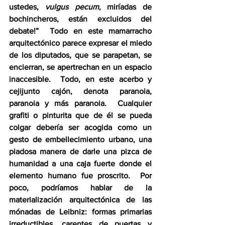
ustedes, 
vulgus pecum
, miríadas de 
bochincheros, están excluidos del 
debate!”  Todo en este mamarracho 
arquitectónico parece expresar el miedo 
de los diputados, que se parapetan, se 
encierran, se apertrechan en un espacio 
inaccesible.  Todo, en este acerbo y 
cejijunto cajón, denota paranoia, 
paranoia y más paranoia.  Cualquier 
grafiti o pinturita que de él se pueda 
colgar debería ser acogida como un 
gesto de embellecimiento urbano, una 
piadosa manera de darle una pizca de 
humanidad a una caja fuerte donde el 
elemento humano fue proscrito.  Por 
poco, podríamos hablar de la 
materialización arquitectónica de las 
mónadas de Leibniz: formas primarias 
irreductibles, carentes de puertas y 