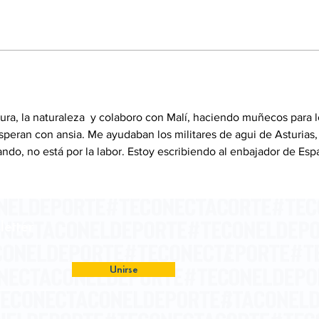
ltura, la naturaleza  y colaboro con Malí, haciendo muñecos para l
speran con ansia. Me ayudaban los militares de agui de Asturias,
mando, no está por la labor. Estoy escribiendo al enbajador de Es
letter
Unirse