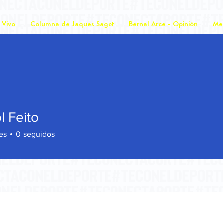
 Vivo
Columna de Jaques Sagot
Bernal Arce - Opinión
Mer
l Feito
es
0
seguidos