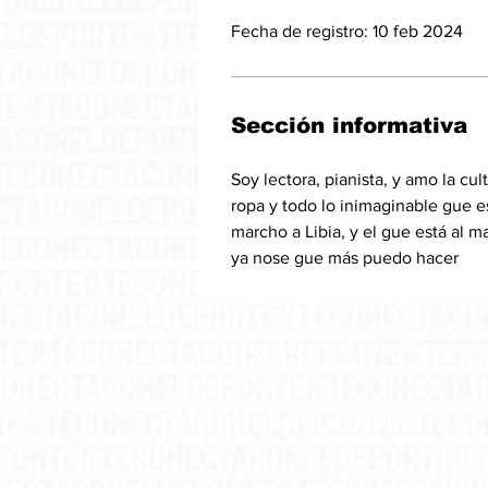
Fecha de registro: 10 feb 2024
Sección informativa
Soy lectora, pianista, y amo la cu
ropa y todo lo inimaginable gue e
marcho a Libia, y el gue está al 
ya nose gue más puedo hacer 
Suscríbete a nuestro news