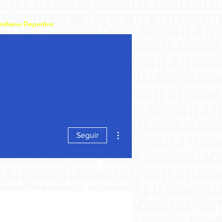
idiano Deportivo
Más acciones
Seguir