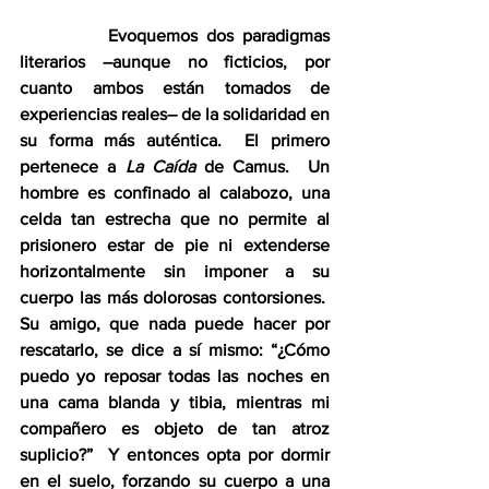
          Evoquemos dos paradigmas 
literarios –aunque no ficticios, por 
cuanto ambos están tomados de 
experiencias reales– de la solidaridad en 
su forma más auténtica.  El primero 
pertenece a 
La Caída
 de Camus.  Un 
hombre es confinado al calabozo, una 
celda tan estrecha que no permite al 
prisionero estar de pie ni extenderse 
horizontalmente sin imponer a su 
cuerpo las más dolorosas contorsiones.  
Su amigo, que nada puede hacer por 
rescatarlo, se dice a sí mismo: “¿Cómo 
puedo yo reposar todas las noches en 
una cama blanda y tibia, mientras mi 
compañero es objeto de tan atroz 
suplicio?”  Y entonces opta por dormir 
en el suelo, forzando su cuerpo a una 