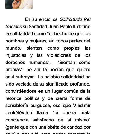
          En su encíclica 
Sollicitudo Rei 
Socialis
 su Santidad Juan Pablo II define 
la solidaridad como “el hecho de que los 
hombres y mujeres, en todas partes del 
mundo, sientan como propias las 
injusticias y las violaciones de los 
derechos humanos”.  “Sientan como 
propias”: he ahí la noción que quiero 
aquí subrayar.  La palabra solidaridad ha 
sido vaciada de su significado profundo, 
convirtiéndose en un lugar común de la 
retórica política y de cierta forma de 
sensiblería burguesa, eso que Vladimir 
Jankélévitch llama “la buena mala 
conciencia satisfecha de sí misma” 
(gente que con una obrita de caridad por 