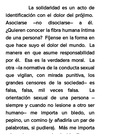
          La solidaridad es un acto de 
identificación con el dolor del prójimo.  
Asociarse –no disociarse– a él.  
¿Quieren conocer la fibra humana íntima 
de una persona?  Fíjense en la forma en 
que hace suyo el dolor del mundo.  La 
manera en que asume responsabilidad 
por él.  Esa es la verdadera moral.  La 
otra –la normativa de la conducta sexual 
que vigilan, con mirada punitiva, los 
grandes censores de la sociedad– es 
falsa, falsa, mil veces falsa.  La 
orientación sexual de una persona –
siempre y cuando no lesione a otro ser 
humano– me importa un bledo, un 
pepino, un comino (y añadiría un par de 
palabrotas, si pudiera).  Más me importa 
saber si es capaz de decirle “buenos 