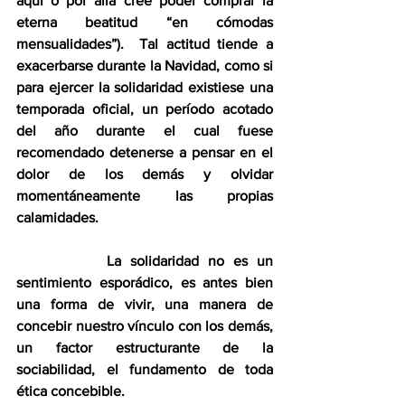
aquí o por allá cree poder comprar la 
eterna beatitud “en cómodas 
mensualidades”).  Tal actitud tiende a 
exacerbarse durante la Navidad, como si 
para ejercer la solidaridad existiese una 
temporada oficial, un período acotado 
del año durante el cual fuese 
recomendado detenerse a pensar en el 
dolor de los demás y olvidar 
momentáneamente las propias 
calamidades.
          La solidaridad no es un 
sentimiento esporádico, es antes bien 
una forma de vivir, una manera de 
concebir nuestro vínculo con los demás, 
un factor estructurante de la 
sociabilidad, el fundamento de toda 
ética concebible. 