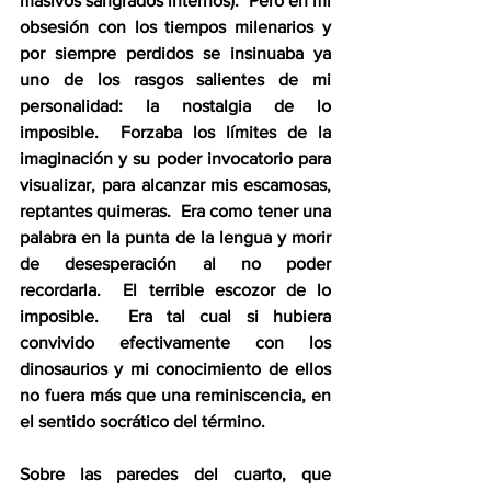
masivos sangrados internos).  Pero en mi 
obsesión con los tiempos milenarios y 
por siempre perdidos se insinuaba ya 
uno de los rasgos salientes de mi 
personalidad: la nostalgia de lo 
imposible.  Forzaba los límites de la 
imaginación y su poder invocatorio para 
visualizar, para alcanzar mis escamosas, 
reptantes quimeras.  Era como tener una 
palabra en la punta de la lengua y morir 
de desesperación al no poder 
recordarla.  El terrible escozor de lo 
imposible.  Era tal cual si hubiera 
convivido efectivamente con los 
dinosaurios y mi conocimiento de ellos 
no fuera más que una reminiscencia, en 
el sentido socrático del término.
Sobre las paredes del cuarto, que 