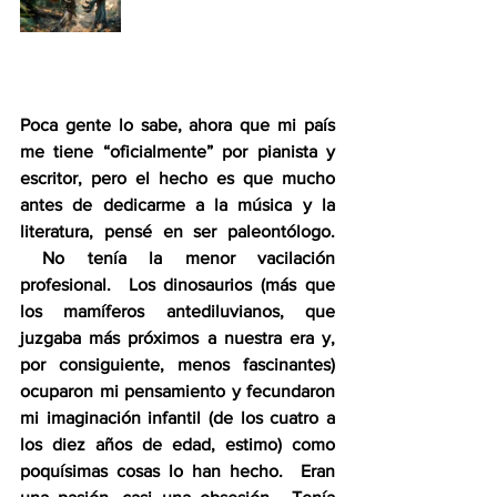
Poca gente lo sabe, ahora que mi país 
me tiene “oficialmente” por pianista y 
escritor, pero el hecho es que mucho 
antes de dedicarme a la música y la 
literatura, pensé en ser paleontólogo. 
 No tenía la menor vacilación 
profesional.  Los dinosaurios (más que 
los mamíferos antediluvianos, que 
juzgaba más próximos a nuestra era y, 
por consiguiente, menos fascinantes) 
ocuparon mi pensamiento y fecundaron 
mi imaginación infantil (de los cuatro a 
los diez años de edad, estimo) como 
poquísimas cosas lo han hecho.  Eran 