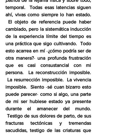
pathos
 de la lejanía física y sobre todo, 
temporal.  Todas esas latencias siguen 
ahí, vivas como siempre lo han estado. 
 El objeto de referencia puede haber 
cambiado, pero la sistemática inducción 
de la experiencia límite del tiempo es 
una práctica que sigo cultivando.  Todo 
esto acarrea en mí 
-
¿cómo podría ser de 
otra manera?
-
 una profunda frustración 
que es casi consustancial con mi 
persona.  La reconstrucción imposible. 
 La resurrección imposible.  La vivencia 
imposible.  Siento 
-
sé cuan bizarro esto 
puede parecer
-
 como si algo, una parte 
de mi ser hubiese estado ya presente 
durante el amanecer del mundo. 
 Testigo de sus dolores de parto, de sus 
fracturas tectónicas y tremendas 
sacudidas, testigo de las criaturas que 