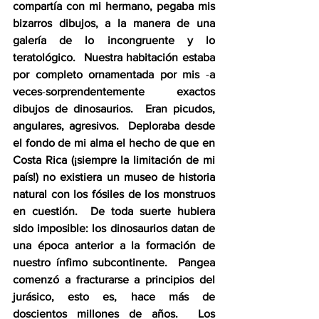
compartía con mi hermano, pegaba mis 
bizarros dibujos, a la manera de una 
galería de lo incongruente y lo 
teratológico.  Nuestra habitación estaba 
por completo ornamentada por mis 
-
a 
veces
-
sorprendentemente exactos 
dibujos de dinosaurios.  Eran picudos, 
angulares, agresivos.  Deploraba desde 
el fondo de mi alma el hecho de que en 
Costa Rica (¡siempre la limitación de mi 
país!) no existiera un museo de historia 
natural con los fósiles de los monstruos 
en cuestión.  De toda suerte hubiera 
sido imposible: los dinosaurios datan de 
una época anterior a la formación de 
nuestro ínfimo subcontinente.  Pangea 
comenzó a fracturarse a principios del 
jurásico, esto es, hace más de 
doscientos millones de años.  Los 