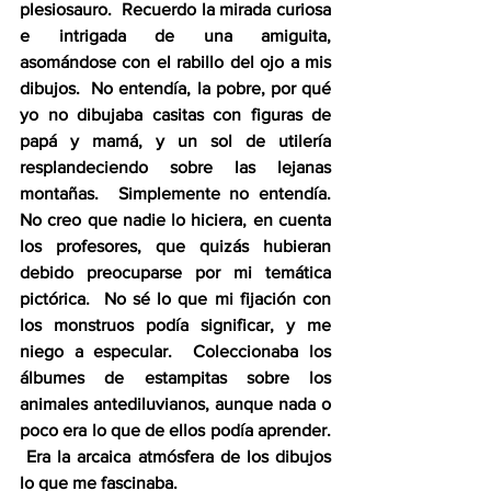
plesiosauro.  Recuerdo la mirada curiosa 
e intrigada de una amiguita, 
asomándose con el rabillo del ojo a mis 
dibujos.  No entendía, la pobre, por qué 
yo no dibujaba casitas con figuras de 
papá y mamá, y un sol de utilería 
resplandeciendo sobre las lejanas 
montañas.  Simplemente no entendía. 
No creo que nadie lo hiciera, en cuenta 
los profesores, que quizás hubieran 
debido preocuparse por mi temática 
pictórica.  No sé lo que mi fijación con 
los monstruos podía significar, y me 
niego a especular.  Coleccionaba los 
álbumes de estampitas sobre los 
animales antediluvianos, aunque nada o 
poco era lo que de ellos podía aprender. 
 Era la arcaica atmósfera de los dibujos 
lo que me fascinaba.  