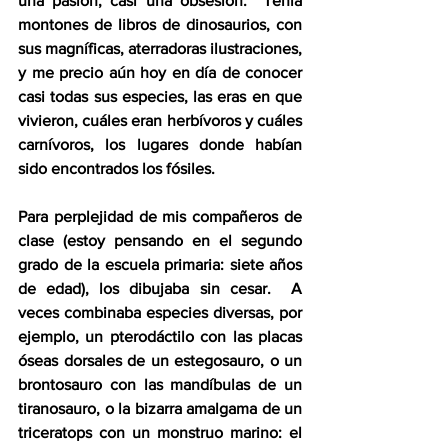
una pasión, casi una obsesión.  Tenía 
montones de libros de dinosaurios, con 
sus magníficas, aterradoras ilustraciones, 
y me precio aún hoy en día de conocer 
casi todas sus especies, las eras en que 
vivieron, cuáles eran herbívoros y cuáles 
carnívoros, los lugares donde habían 
sido encontrados los fósiles.  
Para perplejidad de mis compañeros de 
clase (estoy pensando en el segundo 
grado de la escuela primaria: siete años 
de edad), los dibujaba sin cesar.  A 
veces combinaba especies diversas, por 
ejemplo, un pterodáctilo con las placas 
óseas dorsales de un estegosauro, o un 
brontosauro con las mandíbulas de un 
tiranosauro, o la bizarra amalgama de un 
triceratops con un monstruo marino: el 