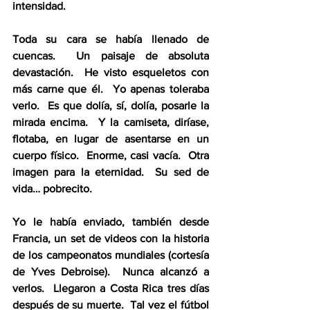
intensidad.  
Toda su cara se había llenado de 
cuencas.  Un paisaje de absoluta 
devastación.  He visto esqueletos con 
más carne que él.  Yo apenas toleraba 
verlo.  Es que dolía, sí, dolía, posarle la 
mirada encima.  Y la camiseta, diríase, 
flotaba, en lugar de asentarse en un 
cuerpo físico.  Enorme, casi vacía.  Otra 
imagen para la eternidad.  Su sed de 
vida… pobrecito.  
Yo le había enviado, también desde 
Francia, un set de videos con la historia 
de los campeonatos mundiales (cortesía 
de Yves Debroise).  Nunca alcanzó a 
verlos.  Llegaron a Costa Rica tres días 
después de su muerte.  Tal vez el fútbol 