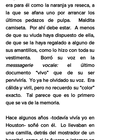
era para él como la naranja ya reseca, a 
la que se afana uno por arrancar los 
últimos pedazos de pulpa.  Maldita 
camiseta.  Por ahí debe estar.  A menos 
de que su viuda haya dispuesto de ella, 
de que se la haya regalado a alguno de 
sus amantillos, como lo hizo con toda su 
vestimenta.  Borró su voz en la 
messsagerie vocale:
 el último 
documento “vivo” que de su ser 
perviviría.  Yo ya he olvidado su voz.  Era 
cálida y viril, pero no recuerdo su “color” 
exacto.  Tal parece que es lo primero 
que se va de la memoria.  
Hace algunos años -todavía vivía yo en 
Houston- soñé con él.  Lo llevaban en 
una camilla, detrás del mostrador de un 