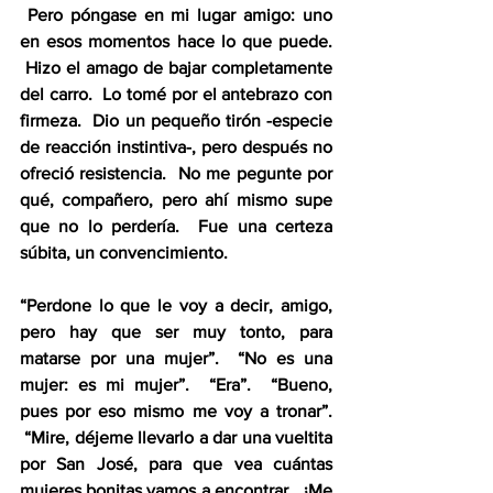
 Pero póngase en mi lugar amigo: uno 
en esos momentos hace lo que puede. 
 Hizo el amago de bajar completamente 
del carro.  Lo tomé por el antebrazo con 
firmeza.  Dio un pequeño tirón -especie 
de reacción instintiva-, pero después no 
ofreció resistencia.  No me pegunte por 
qué, compañero, pero ahí mismo supe 
que no lo perdería.  Fue una certeza 
súbita, un convencimiento.
“Perdone lo que le voy a decir, amigo, 
pero hay que ser muy tonto, para 
matarse por una mujer”.  “No es una 
mujer: es mi mujer”.  “Era”.  “Bueno, 
pues por eso mismo me voy a tronar”. 
 “Mire, déjeme llevarlo a dar una vueltita 
por San José, para que vea cuántas 
mujeres bonitas vamos a encontrar.  ¿Me 