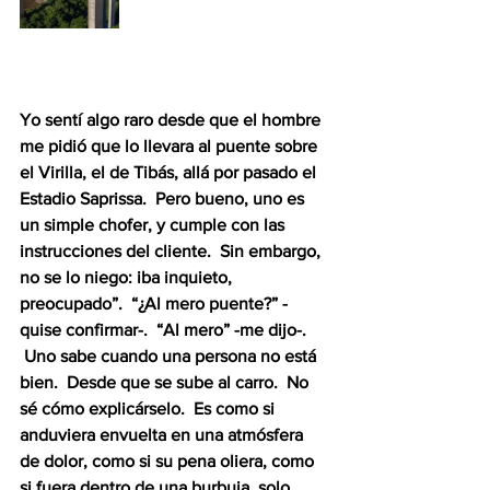
Yo sentí algo raro desde que el hombre 
me pidió que lo llevara al puente sobre 
el Virilla, el de Tibás, allá por pasado el 
Estadio Saprissa.  Pero bueno, uno es 
un simple chofer, y cumple con las 
instrucciones del cliente.  Sin embargo, 
no se lo niego: iba inquieto, 
preocupado”.  “¿Al mero puente?” -
quise confirmar-.  “Al mero” -me dijo-. 
 Uno sabe cuando una persona no está 
bien.  Desde que se sube al carro.  No 
sé cómo explicárselo.  Es como si 
anduviera envuelta en una atmósfera 
de dolor, como si su pena oliera, como 
si fuera dentro de una burbuja, solo, 