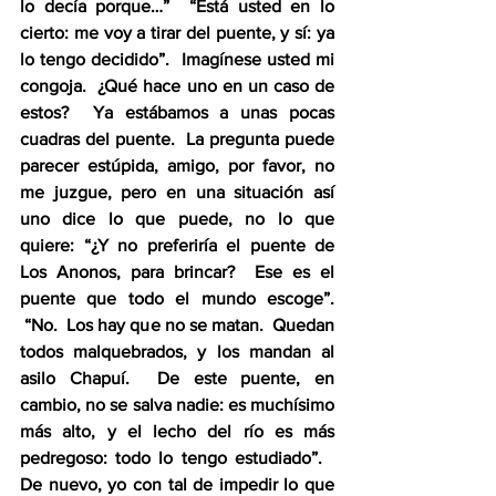
lo decía porque…”  “Está usted en lo 
cierto: me voy a tirar del puente, y sí: ya 
lo tengo decidido”.  Imagínese usted mi 
congoja.  ¿Qué hace uno en un caso de 
estos?  Ya estábamos a unas pocas 
cuadras del puente.  La pregunta puede 
parecer estúpida, amigo, por favor, no 
me juzgue, pero en una situación así 
uno dice lo que puede, no lo que 
quiere: “¿Y no preferiría el puente de 
Los Anonos, para brincar?  Ese es el 
puente que todo el mundo escoge”. 
 “No.  Los hay que no se matan.  Quedan 
todos malquebrados, y los mandan al 
asilo Chapuí.  De este puente, en 
cambio, no se salva nadie: es muchísimo 
más alto, y el lecho del río es más 
pedregoso: todo lo tengo estudiado”.   
De nuevo, yo con tal de impedir lo que 