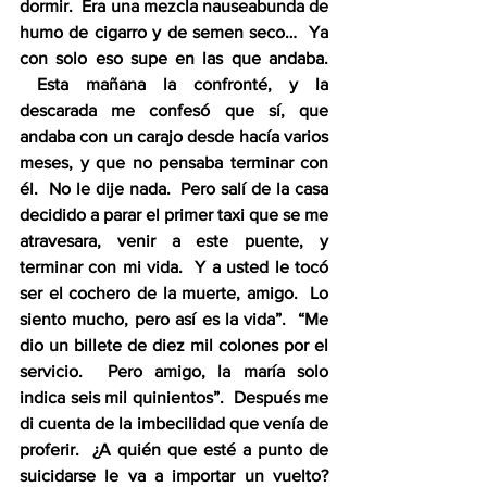
dormir.  Era una mezcla nauseabunda de 
humo de cigarro y de semen seco…  Ya 
con solo eso supe en las que andaba. 
 Esta mañana la confronté, y la 
descarada me confesó que sí, que 
andaba con un carajo desde hacía varios 
meses, y que no pensaba terminar con 
él.  No le dije nada.  Pero salí de la casa 
decidido a parar el primer taxi que se me 
atravesara, venir a este puente, y 
terminar con mi vida.  Y a usted le tocó 
ser el cochero de la muerte, amigo.  Lo 
siento mucho, pero así es la vida”.  “Me 
dio un billete de diez mil colones por el 
servicio.  Pero amigo, la maría solo 
indica seis mil quinientos”.  Después me 
di cuenta de la imbecilidad que venía de 
proferir.  ¿A quién que esté a punto de 
suicidarse le va a importar un vuelto? 