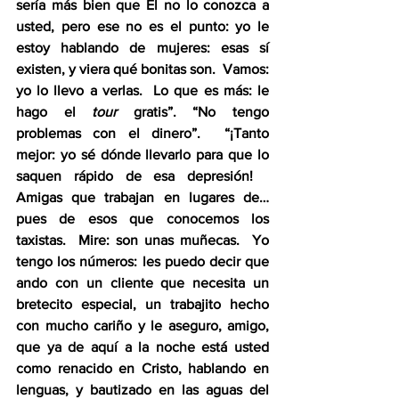
sería más bien que Él no lo conozca a 
usted, pero ese no es el punto: yo le 
estoy hablando de mujeres: esas sí 
existen, y viera qué bonitas son.  Vamos: 
yo lo llevo a verlas.  Lo que es más: le 
hago el 
tour
 gratis”. “No tengo 
problemas con el dinero”.  “¡Tanto 
mejor: yo sé dónde llevarlo para que lo 
saquen rápido de esa depresión!   
Amigas que trabajan en lugares de… 
pues de esos que conocemos los 
taxistas.  Mire: son unas muñecas.  Yo 
tengo los números: les puedo decir que 
ando con un cliente que necesita un 
bretecito especial, un trabajito hecho 
con mucho cariño y le aseguro, amigo, 
que ya de aquí a la noche está usted 
como renacido en Cristo, hablando en 
lenguas, y bautizado en las aguas del 