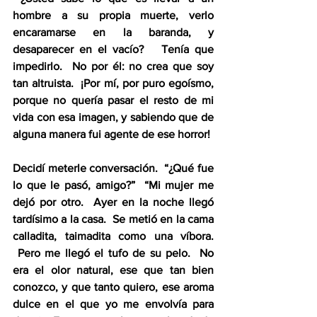
hombre a su propia muerte, verlo 
encaramarse en la baranda, y 
desaparecer en el vacío?   Tenía que 
impedirlo.  No por él: no crea que soy 
tan altruista.  ¡Por mí, por puro egoísmo, 
porque no quería pasar el resto de mi 
vida con esa imagen, y sabiendo que de 
alguna manera fui agente de ese horror!
Decidí meterle conversación.  “¿Qué fue 
lo que le pasó, amigo?”  “Mi mujer me 
dejó por otro.  Ayer en la noche llegó 
tardísimo a la casa.  Se metió en la cama 
calladita, taimadita como una víbora. 
 Pero me llegó el tufo de su pelo.  No 
era el olor natural, ese que tan bien 
conozco, y que tanto quiero, ese aroma 
dulce en el que yo me envolvía para 