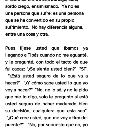
sordo ciego, ensimismado.  Ya no es 
una persona que sufre: es una persona 
que se ha convertido en su propio 
sufrimiento.  No hay diferencia alguna, 
entre una cosa y otra.  
Pues fíjese usted que íbamos ya 
llegando a Tibás cuando no me aguanté, 
y le pregunté, con todo el tacto de que 
fui capaz: “¿Se siente usted bien?”  “Sí”. 
 “¿Está usted seguro de lo que va a 
hacer?”  “¿Y cómo sabe usted lo que yo 
voy a hacer?”  “No, no lo sé, y no le pido 
que me lo diga, solo le pregunto si está 
usted seguro de haber madurado bien 
su decisión, cualquiera que esta sea”. 
 “¿Qué cree usted, que me voy a tirar del 
puente?”   “No, por supuesto que no, yo 