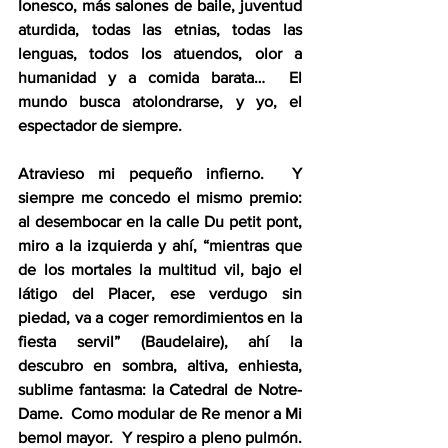
Ionesco, más salones de baile, juventud 
aturdida, todas las etnias, todas las 
lenguas, todos los atuendos, olor a 
humanidad y a comida barata…  El 
mundo busca atolondrarse, y yo, el 
espectador de siempre.  
Atravieso mi pequeño infierno.  Y 
siempre me concedo el mismo premio: 
al desembocar en la calle Du petit pont, 
miro a la izquierda y ahí, “mientras que 
de los mortales la multitud vil, bajo el 
látigo del Placer, ese verdugo sin 
piedad, va a coger remordimientos en la 
fiesta servil” (Baudelaire), ahí la 
descubro en sombra, altiva, enhiesta, 
sublime fantasma: la Catedral de Notre-
Dame.  Como modular de Re menor a Mi 
bemol mayor.  Y respiro a pleno pulmón. 