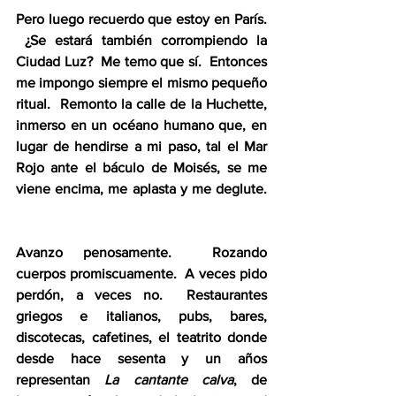
Pero luego recuerdo que estoy en París. 
 ¿Se estará también corrompiendo la 
Ciudad Luz?  Me temo que sí.  Entonces 
me impongo siempre el mismo pequeño 
ritual.  Remonto la calle de la Huchette, 
inmerso en un océano humano que, en 
lugar de hendirse a mi paso, tal el Mar 
Rojo ante el báculo de Moisés, se me 
viene encima, me aplasta y me deglute. 
Avanzo penosamente.  Rozando 
cuerpos promiscuamente.  A veces pido 
perdón, a veces no.  Restaurantes 
griegos e italianos, pubs, bares, 
discotecas, cafetines, el teatrito donde 
desde hace sesenta y un años 
representan 
La cantante calva
, de 