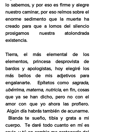
lo sabemos, y por eso es firme y alegre 
nuestro caminar, por eso reímos sobre el 
enorme sedimento que la muerte ha 
creado para que a lomos del silencio 
prosigamos nuestra atolondrada 
existencia.
Tierra, el más elemental de los 
elementos, princesa desprovista de 
bardos y apologistas, hoy elegiré los 
más bellos de mis adjetivos para 
engalanarte.  Epítetos como 
sagrada
, 
ubérrima
, 
materna
, 
nutricia
, en fin, cosas 
que ya se han dicho, pero no con el 
amor con que yo ahora las profiero. 
 Algún día habrás también de acunarme. 
 Blanda te sueño, tibia y grata a mi 
cuerpo.  Te daré todo cuanto en mí es 