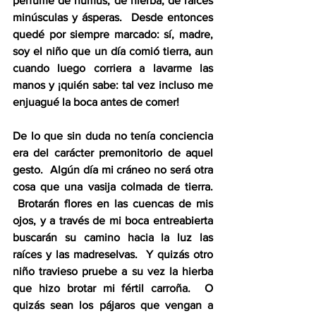
perfume de humus, de hierba, de raíces 
minúsculas y ásperas.  Desde entonces 
quedé por siempre marcado: sí, madre, 
soy el niño que un día comió tierra, aun 
cuando luego corriera a lavarme las 
manos y ¡quién sabe: tal vez incluso me 
enjuagué la boca antes de comer!
De lo que sin duda no tenía conciencia 
era del carácter premonitorio de aquel 
gesto.  Algún día mi cráneo no será otra 
cosa que una vasija colmada de tierra. 
 Brotarán flores en las cuencas de mis 
ojos, y a través de mi boca entreabierta 
buscarán su camino hacia la luz las 
raíces y las madreselvas.  Y quizás otro 
niño travieso pruebe a su vez la hierba 
que hizo brotar mi fértil carroña.  O 
quizás sean los pájaros que vengan a 