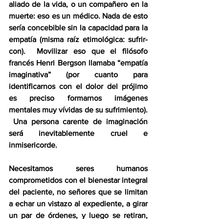
aliado de la vida, o un compañero en la 
muerte: eso es un médico. Nada de esto 
sería concebible sin la capacidad para la 
empatía (misma raíz etimológica: sufrir-
con).  Movilizar eso que el filósofo 
francés Henri Bergson llamaba “empatía 
imaginativa” (por cuanto para 
identificarnos con el dolor del prójimo 
es preciso formarnos imágenes 
mentales muy vívidas de su sufrimiento). 
 Una persona carente de imaginación 
será inevitablemente cruel e 
inmisericorde.
Necesitamos seres humanos 
comprometidos con el bienestar integral 
del paciente, no señores que se limitan 
a echar un vistazo al expediente, a girar 
un par de órdenes, y luego se retiran, 