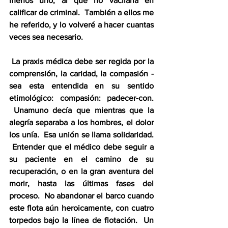
menos uno, al que no vacilaría en 
calificar de criminal.  También a ellos me 
he referido, y lo volveré a hacer cuantas 
veces sea necesario.
 La praxis médica debe ser regida por la 
comprensión, la caridad, la compasión -
sea esta entendida en su sentido 
etimológico: compasión: padecer-con. 
 Unamuno decía que mientras que la 
alegría separaba a los hombres, el dolor 
los unía.  Esa unión se llama solidaridad. 
 Entender que el médico debe seguir a 
su paciente en el camino de su 
recuperación, o en la gran aventura del 
morir, hasta las últimas fases del 
proceso.  No abandonar el barco cuando 
este flota aún heroicamente, con cuatro 
torpedos bajo la línea de flotación.  Un 