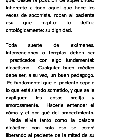
que, desde la posición de superioridad 
inherente a todo aquel que hace las 
veces de socorrista, roban al paciente 
eso que -repito- lo define 
ontológicamente: su dignidad.
Toda suerte de exámenes, 
intervenciones o terapias deben ser 
 practicados con algo fundamental: 
didactismo.  Cualquier buen médico 
debe ser, a su vez, un buen pedagogo. 
 Es fundamental que el paciente sepa a 
lo que está siendo sometido, y que se le 
expliquen las cosas prolija y 
amorosamente.  Hacerle entender el 
cómo y el por qué del procedimiento. 
 Nada alivia tanto como la palabra 
didáctica: con solo eso se estará 
liberando al paciente de la mitad de su 