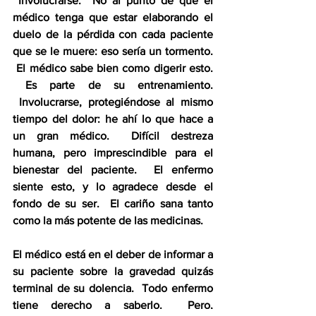
 Involucrarse.  No al punto de que el 
médico tenga que estar elaborando el 
duelo de la pérdida con cada paciente 
que se le muere: eso sería un tormento. 
 El médico sabe bien como digerir esto. 
 Es parte de su entrenamiento. 
 Involucrarse, protegiéndose al mismo 
tiempo del dolor: he ahí lo que hace a 
un gran médico.  Difícil destreza 
humana, pero imprescindible para el 
bienestar del paciente.  El enfermo 
siente esto, y lo agradece desde el 
fondo de su ser.  El cariño sana tanto 
como la más potente de las medicinas.  
El médico está en el deber de informar a 
su paciente sobre la gravedad quizás 
terminal de su dolencia.  Todo enfermo 
tiene derecho a saberlo.  Pero, 