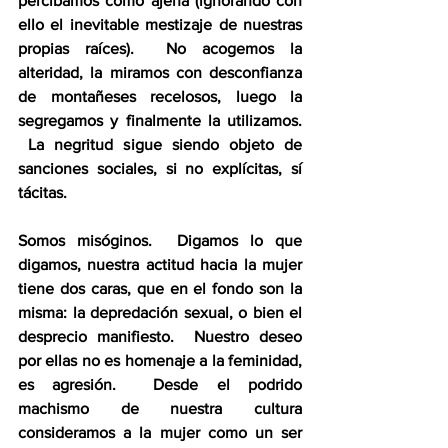
percibamos como ajena (ignorando con 
ello el inevitable mestizaje de nuestras 
propias raíces).  No acogemos la 
alteridad, la miramos con desconfianza 
de montañeses recelosos, luego la 
segregamos y finalmente la utilizamos. 
 La negritud sigue siendo objeto de 
sanciones sociales, si no explícitas, sí 
tácitas.
Somos misóginos.  Digamos lo que 
digamos, nuestra actitud hacia la mujer 
tiene dos caras, que en el fondo son la 
misma: la depredación sexual, o bien el 
desprecio manifiesto.  Nuestro deseo 
por ellas no es homenaje a la feminidad, 
es agresión.  Desde el podrido 
machismo de nuestra cultura 
consideramos a la mujer como un ser 