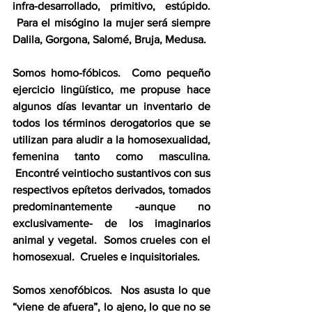
infra-desarrollado, primitivo, estúpido. 
 Para el misógino la mujer será siempre 
Dalila, Gorgona, Salomé, Bruja, Medusa.
Somos homo-fóbicos.  Como pequeño 
ejercicio lingüístico, me propuse hace 
algunos días levantar un inventario de 
todos los términos derogatorios que se 
utilizan para aludir a la homosexualidad, 
femenina tanto como masculina. 
 Encontré veintiocho sustantivos con sus 
respectivos epítetos derivados, tomados 
predominantemente -aunque no 
exclusivamente- de los imaginarios 
animal y vegetal.  Somos crueles con el 
homosexual.  Crueles e inquisitoriales.
Somos xenofóbicos.  Nos asusta lo que 
“viene de afuera”, lo ajeno, lo que no se 