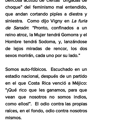
belicosa actitud de ciertas “brigadas de 
choque” del feminismo mal entendido, 
que andan cortando pipíes a diestra y 
siniestra.  Como dijo Vigny en 
La furia 
de Sansón
: “Pronto, confinados a un 
reino atroz, la Mujer tendrá Gomorra y el 
Hombre tendrá Sodoma, y, lanzándose 
de lejos miradas de rencor, los dos 
sexos morirán, cada uno por su lado.”
Somos auto-fóbicos.  Escuchado en un 
estadio nacional, después de un partido 
en el que Costa Rica venció a Méjico: 
“¡Qué rico que les ganamos, para que 
vean que nosotros no somos indios, 
como ellos!”.  El odio contra las propias 
raíces, en el fondo, odio contra nosotros 
mismos.