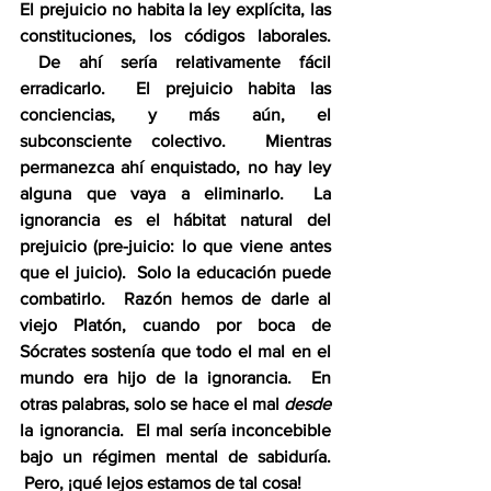
El prejuicio no habita la ley explícita, las 
constituciones, los códigos laborales. 
 De ahí sería relativamente fácil 
erradicarlo.  El prejuicio habita las 
conciencias, y más aún, el 
subconsciente colectivo.  Mientras 
permanezca ahí enquistado, no hay ley 
alguna que vaya a eliminarlo.  La 
ignorancia es el hábitat natural del 
prejuicio (pre-juicio: lo que viene antes 
que el juicio).  Solo la educación puede 
combatirlo.  Razón hemos de darle al 
viejo Platón, cuando por boca de 
Sócrates sostenía que todo el mal en el 
mundo era hijo de la ignorancia.  En 
otras palabras, solo se hace el mal 
desde 
la ignorancia.  El mal sería inconcebible 
bajo un régimen mental de sabiduría. 
 Pero, ¡qué lejos estamos de tal cosa!