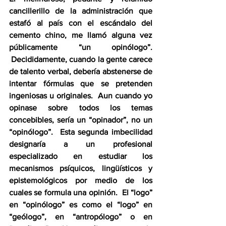
cancillerillo de la administración que 
estafó al país con el escándalo del 
cemento chino, me llamó alguna vez 
públicamente “un opinólogo”. 
 Decididamente, cuando la gente carece 
de talento verbal, debería abstenerse de 
intentar fórmulas que se pretenden 
ingeniosas u originales.  Aun cuando yo 
opinase sobre todos los temas 
concebibles, sería un “opinador”, no un 
“opinólogo”.  Esta segunda imbecilidad 
designaría a un profesional 
especializado en estudiar los 
mecanismos psíquicos, lingüísticos y 
epistemológicos por medio de los 
cuales se formula una opinión.  El “logo” 
en “opinólogo” es como el “logo” en 
“geólogo”, en “antropólogo” o en 