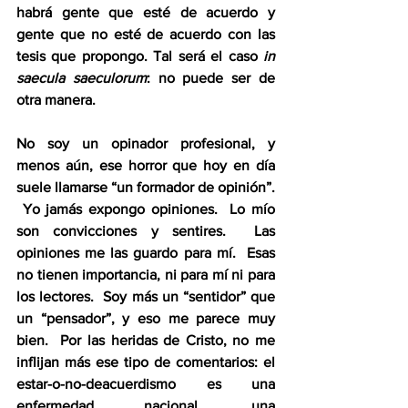
habrá gente que esté de acuerdo y 
gente que no esté de acuerdo con las 
tesis que propongo. Tal será el caso 
in 
saecula saeculorum
: no puede ser de 
otra manera.
No soy un opinador profesional, y 
menos aún, ese horror que hoy en día 
suele llamarse “un formador de opinión”. 
 Yo jamás expongo opiniones.  Lo mío 
son convicciones y sentires.  Las 
opiniones me las guardo para mí.  Esas 
no tienen importancia, ni para mí ni para 
los lectores.  Soy más un “sentidor” que 
un “pensador”, y eso me parece muy 
bien.  Por las heridas de Cristo, no me 
inflijan más ese tipo de comentarios: el 
estar-o-no-deacuerdismo es una 
enfermedad nacional, una 