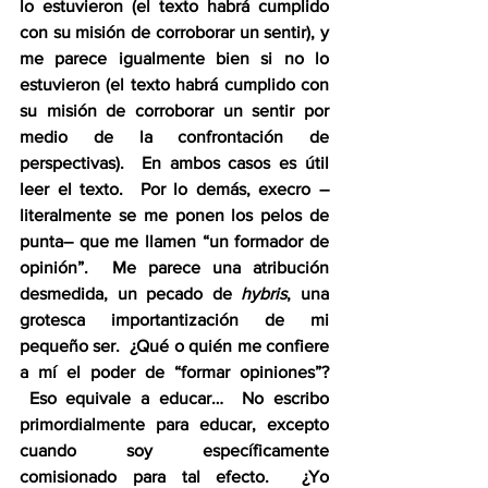
lo estuvieron (el texto habrá cumplido 
con su misión de corroborar un sentir), y 
me parece igualmente bien si no lo 
estuvieron (el texto habrá cumplido con 
su misión de corroborar un sentir por 
medio de la confrontación de 
perspectivas).  En ambos casos es útil 
leer el texto.  Por lo demás, execro –
literalmente se me ponen los pelos de 
punta– que me llamen “un formador de 
opinión”.  Me parece una atribución 
desmedida, un pecado de 
hybris
, una 
grotesca importantización de mi 
pequeño ser.  ¿Qué o quién me confiere 
a mí el poder de “formar opiniones”? 
 Eso equivale a educar…  No escribo 
primordialmente para educar, excepto 
cuando soy específicamente 
comisionado para tal efecto.  ¿Yo 