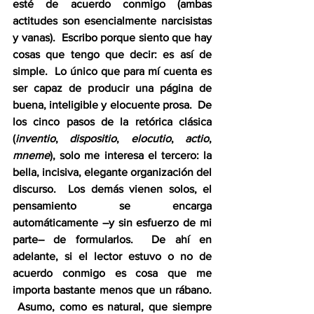
esté de acuerdo conmigo (ambas 
actitudes son esencialmente narcisistas 
y vanas).  Escribo porque siento que hay 
cosas que tengo que decir: es así de 
simple.  Lo único que para mí cuenta es 
ser capaz de producir una página de 
buena, inteligible y elocuente prosa.  De 
los cinco pasos de la retórica clásica 
(
inventio
, 
dispositio
, 
elocutio
, 
actio
, 
mneme
), solo me interesa el tercero: la 
bella, incisiva, elegante organización del 
discurso.  Los demás vienen solos, el 
pensamiento se encarga 
automáticamente –y sin esfuerzo de mi 
parte– de formularlos.  De ahí en 
adelante, si el lector estuvo o no de 
acuerdo conmigo es cosa que me 
importa bastante menos que un rábano. 
 Asumo, como es natural, que siempre 