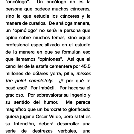
“oncólogo”.  Un oncólogo no es la 
persona que padece muchos cánceres, 
sino la que estudia los cánceres y la 
manera de curarlos.  De análoga manera, 
un “opinólogo” no sería la persona que 
opina sobre muchos temas, sino aquel 
profesional especializado en el estudio 
de la manera en que se formulan eso 
que llamamos “opiniones”.  Así que el 
canciller de la estafa cementera por 45,5 
millones de dólares yerra, pifia, 
misses 
the point completely
.  ¿Y por qué le 
pasó eso?  Por imbécil.  Por hacerse el 
gracioso.  Por sobrevalorar su ingenio y 
su sentido del humor.  Me parece 
magnífico que un burocratito glorificado 
quiera jugar a Oscar Wilde, pero si tal es 
su intención, deberá desarrollar una 
serie de destrezas verbales, una 