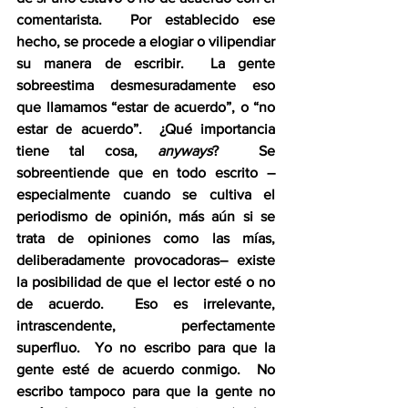
comentarista.  Por establecido ese 
hecho, se procede a elogiar o vilipendiar 
su manera de escribir.  La gente 
sobreestima desmesuradamente eso 
que llamamos “estar de acuerdo”, o “no 
estar de acuerdo”.  ¿Qué importancia 
tiene tal cosa, 
anyways
?  Se 
sobreentiende que en todo escrito –
especialmente cuando se cultiva el 
periodismo de opinión, más aún si se 
trata de opiniones como las mías, 
deliberadamente provocadoras– existe 
la posibilidad de que el lector esté o no 
de acuerdo.  Eso es irrelevante, 
intrascendente, perfectamente 
superfluo.  Yo no escribo para que la 
gente esté de acuerdo conmigo.  No 
escribo tampoco para que la gente no 