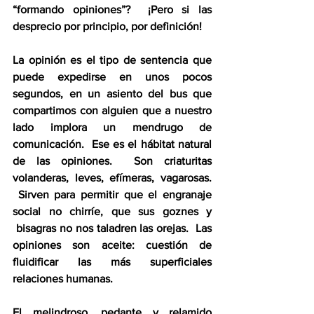
“formando opiniones”?  ¡Pero si las 
desprecio por principio, por definición!
La opinión es el tipo de sentencia que 
puede expedirse en unos pocos 
segundos, en un asiento del bus que 
compartimos con alguien que a nuestro 
lado implora un mendrugo de 
comunicación.  Ese es el hábitat natural 
de las opiniones.  Son criaturitas 
volanderas, leves, efímeras, vagarosas. 
 Sirven para permitir que el engranaje 
social no chirríe, que sus goznes y 
 bisagras no nos taladren las orejas.  Las 
opiniones son aceite: cuestión de 
fluidificar las más superficiales 
relaciones humanas.  
El melindroso, pedante y relamido 