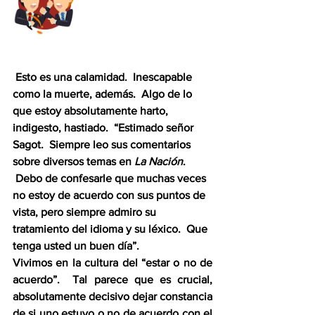
 Esto es una calamidad.  Inescapable 
como la muerte, además.  Algo de lo 
que estoy absolutamente harto, 
indigesto, hastiado.  “Estimado señor 
Sagot.  Siempre leo sus comentarios 
sobre diversos temas en 
La Nación
. 
 Debo de confesarle que muchas veces 
no estoy de acuerdo con sus puntos de 
vista, pero siempre admiro su 
tratamiento del idioma y su léxico.  Que 
tenga usted un buen día”.  
Vivimos en la cultura del “estar o no de 
acuerdo”.  Tal parece que es crucial, 
absolutamente decisivo dejar constancia 
de si uno estuvo o no de acuerdo con el 