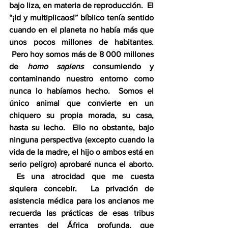
bajo liza, en materia de reproducción.  El 
“¡Id y multiplicaos!” bíblico tenía sentido 
cuando en el planeta no había más que 
unos pocos millones de habitantes. 
 Pero hoy somos más de 8 000 millones 
de 
homo sapiens
 consumiendo y 
contaminando nuestro entorno como 
nunca lo habíamos hecho.  Somos el 
único animal que convierte en un 
chiquero su propia morada, su casa, 
hasta su lecho.  Ello no obstante, bajo 
ninguna perspectiva (excepto cuando la 
vida de la madre, el hijo o ambos está en 
serio peligro) aprobaré nunca el aborto. 
 Es una atrocidad que me cuesta 
siquiera concebir.  La privación de 
asistencia médica para los ancianos me 
recuerda las prácticas de esas tribus 
errantes del África profunda, que 