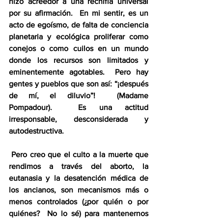
hizo acreedor a una rechifla universal 
por su afirmación.  En mi sentir, es un 
acto de egoísmo, de falta de conciencia 
planetaria y ecológica proliferar como 
conejos o como cuilos en un mundo 
donde los recursos son limitados y 
eminentemente agotables.  Pero hay 
gentes y pueblos que son así: “¡después 
de mí, el diluvio”!  (Madame 
Pompadour).  Es una actitud 
irresponsable, desconsiderada y 
autodestructiva.
 Pero creo que el culto a la muerte que 
rendimos a través del aborto, la 
eutanasia y la desatención médica de 
los ancianos, son mecanismos más o 
menos controlados (¿por quién o por 
quiénes?  No lo sé) para mantenernos 