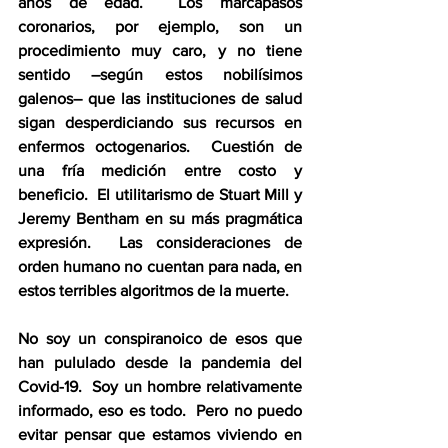
años de edad.  Los marcapasos 
coronarios, por ejemplo, son un 
procedimiento muy caro, y no tiene 
sentido –según estos nobilísimos 
galenos– que las instituciones de salud 
sigan desperdiciando sus recursos en 
enfermos octogenarios.  Cuestión de 
una fría medición entre costo y 
beneficio.  El utilitarismo de Stuart Mill y 
Jeremy Bentham en su más pragmática 
expresión.  Las consideraciones de 
orden humano no cuentan para nada, en 
estos terribles algoritmos de la muerte.
No soy un conspiranoico de esos que 
han pululado desde la pandemia del 
Covid-19.  Soy un hombre relativamente 
informado, eso es todo.  Pero no puedo 
evitar pensar que estamos viviendo en 