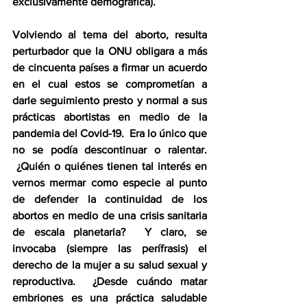
exclusivamente demográfica). 
Volviendo al tema del aborto, resulta 
perturbador que la ONU obligara a más 
de cincuenta países a firmar un acuerdo 
en el cual estos se comprometían a 
darle seguimiento presto y normal a sus 
prácticas abortistas en medio de la 
pandemia del Covid-19.  Era lo único que 
no se podía descontinuar o ralentar. 
 ¿Quién o quiénes tienen tal interés en 
vernos mermar como especie al punto 
de defender la continuidad de los 
abortos en medio de una crisis sanitaria 
de escala planetaria?  Y claro, se 
invocaba (siempre las perífrasis) el 
derecho de la mujer a su salud sexual y 
reproductiva.  ¿Desde cuándo matar 
embriones es una práctica saludable 