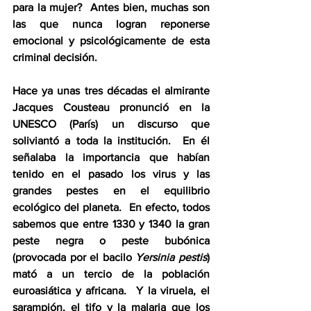
para la mujer?  Antes bien, muchas son 
las que nunca logran reponerse 
emocional y psicológicamente de esta 
criminal decisión.    
Hace ya unas tres décadas el almirante 
Jacques Cousteau pronunció en la 
UNESCO (París) un discurso que 
soliviantó a toda la institución.  En él 
señalaba la importancia que habían 
tenido en el pasado los virus y las 
grandes pestes en el equilibrio 
ecológico del planeta.  En efecto, todos 
sabemos que entre 1330 y 1340 la gran 
peste negra o peste bubónica 
(provocada por el bacilo 
Yersinia pestis
) 
mató a un tercio de la población 
euroasiática y africana.  Y la viruela, el 
sarampión, el tifo y la malaria que los 