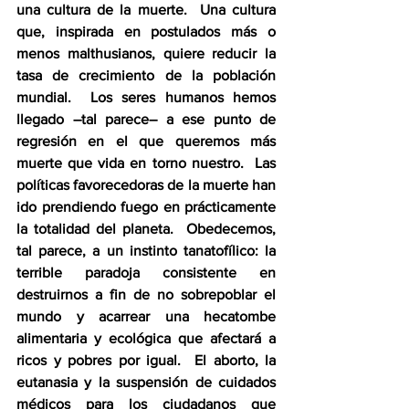
una cultura de la muerte.  Una cultura 
que, inspirada en postulados más o 
menos malthusianos, quiere reducir la 
tasa de crecimiento de la población 
mundial.  Los seres humanos hemos 
llegado –tal parece– a ese punto de 
regresión en el que queremos más 
muerte que vida en torno nuestro.  Las 
políticas favorecedoras de la muerte han 
ido prendiendo fuego en prácticamente 
la totalidad del planeta.  Obedecemos, 
tal parece, a un instinto tanatofílico: la 
terrible paradoja consistente en 
destruirnos a fin de no sobrepoblar el 
mundo y acarrear una hecatombe 
alimentaria y ecológica que afectará a 
ricos y pobres por igual.  El aborto, la 
eutanasia y la suspensión de cuidados 
médicos para los ciudadanos que 