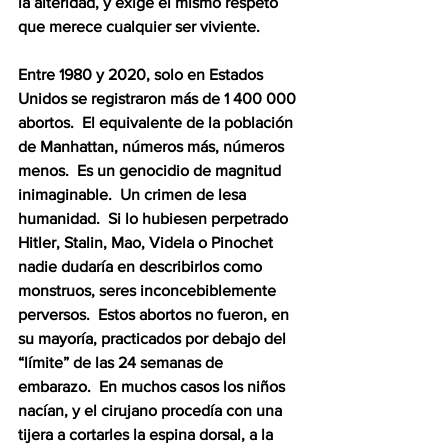
la alteridad, y exige el mismo respeto 
que merece cualquier ser viviente.
Entre 1980 y 2020, solo en Estados 
Unidos se registraron más de 1 400 000 
abortos.  El equivalente de la población 
de Manhattan, números más, números 
menos.  Es un genocidio de magnitud 
inimaginable.  Un crimen de lesa 
humanidad.  Si lo hubiesen perpetrado 
Hitler, Stalin, Mao, Videla o Pinochet 
nadie dudaría en describirlos como 
monstruos, seres inconcebiblemente 
perversos.  Estos abortos no fueron, en 
su mayoría, practicados por debajo del 
“límite” de las 24 semanas de 
embarazo.  En muchos casos los niños 
nacían, y el cirujano procedía con una 
tijera a cortarles la espina dorsal, a la 