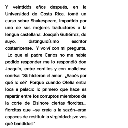
Y veintidós años después, en la 
Universidad de Costa Rica, tomé un 
curso sobre Shakespeare, impartido por 
uno de sus mejores traductores a la 
lengua castellana: Joaquín Gutiérrez, de 
suyo, distinguidísimo escritor 
costarricense.  Y volví con mi pregunta. 
 Lo que el padre Carlos no me había 
podido responder me lo respondió don 
Joaquín, entre corrillos y con maliciosa 
sonrisa: “Sí: hicieron el amor.  ¿Sabés por 
qué lo sé?  Porque cuando Ofelia entra 
loca a palacio lo primero que hace es 
repartir entre los corruptos miembros de 
la corte de Elsinore ciertas florcitas… 
florcitas que –se creía a la sazón–eran 
capaces de restituir la virginidad: ¡ve vos 
qué bandidos!”  