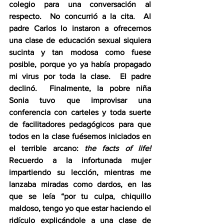
colegio para una conversación al 
respecto.  No concurrió a la cita.  Al 
padre Carlos lo instaron a ofrecernos 
una clase de educación sexual siquiera 
sucinta y tan modosa como fuese 
posible, porque yo ya había propagado 
mi virus por toda la clase.  El padre 
declinó.  Finalmente, la pobre niña 
Sonia tuvo que improvisar una 
conferencia con carteles y toda suerte 
de facilitadores pedagógicos para que 
todos en la clase fuésemos iniciados en 
el terrible arcano: 
the facts of life!
Recuerdo a la infortunada mujer 
impartiendo su lección, mientras me 
lanzaba miradas como dardos, en las 
que se leía “por tu culpa, chiquillo 
maldoso, tengo yo que estar haciendo el 
ridículo explicándole a una clase de 