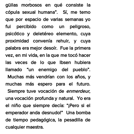
güilas morbosos en qué consiste la 
cópula sexual humana”.  Sí, me temo 
que por espacio de varias semanas yo 
fui percibido como un peligroso, 
psicótico y deletéreo elemento, cuya 
proximidad convenía rehuir, y cuya 
palabra era mejor desoír.  Fue la primera 
vez, en mi vida, en la que me tocó hacer 
las veces de lo que Ibsen hubiera 
llamado “un enemigo del pueblo”. 
 Muchas más vendrían con los años, y 
muchas más espero para el futuro. 
 Siempre tuve vocación de 
enmerdeur
, 
una vocación profunda y natural.  Yo era 
el niño que siempre decía: “¡Pero si el 
emperador anda desnudo!”  Una bomba 
de tiempo pedagógica, la pesadilla de 
cualquier maestra.  