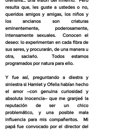
ofensiva… una visión del infierno.  Pero 
resulta que, les guste a ustedes o no, 
queridos amigos y amigas, los niños y 
los ancianos son criaturas 
eminentemente, poderosamente, 
intensamente sexuales.  Conocen el 
deseo: lo experimentan en cada fibra de 
sus seres, y procurarán, de una manera u 
otra, saciarlo.  Todos estamos 
programados por natura para ello.
Y fue así, preguntando a diestra y 
siniestra si Hamlet y Ofelia habían hecho 
el amor –con genuina curiosidad y 
absoluta inocencia– que me granjeé la 
reputación de ser un chico 
problemático, y una posible mala 
influencia para mis compañeritos.  Mi 
papá fue convocado por el director del 