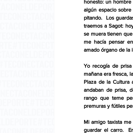
honesto: un hombre “
algún espacio sobre 
pitando.  Los guardas
traemos a Sagot: ho
se muera tienen que 
me hacía pensar en 
amado órgano de la ig
Yo recogía de prisa 
mañana era fresca, la
Plaza de la Cultura 
andaban de prisa, d
rango que teme per
premuras y fútiles pe
Mi amigo taxista me 
guardar el carro.  E