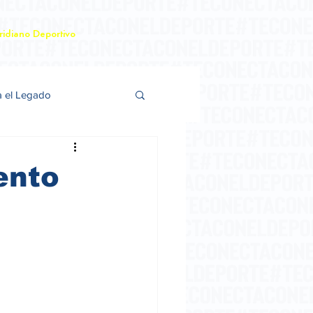
idiano Deportivo
a el Legado
ento