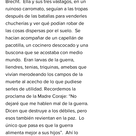
Brecht.  Ella y sus tres vástagos, en un 
ruinoso carromato, seguían a las tropas 
después de las batallas para venderles 
chucherías y ver qué podían robar de 
las cosas dispersas por el suelo.  Se 
hacían acompañar de un capellán de 
pacotilla, un cocinero descocado y una 
buscona que se acostaba con medio 
mundo.  Eran larvas de la guerra, 
liendres, tenias, triquinas, amebas que 
vivían merodeando los campos de la 
muerte al acecho de lo que pudiese 
serles de utilidad. Recordemos la 
proclama de la Madre Coraje: “No 
dejaré que me hablen mal de la guerra.  
Dicen que destruye a los débiles, pero 
esos también revientan en la paz.  Lo 
único que pasa es que la guerra 
alimenta mejor a sus hijos”.  Ahí lo 