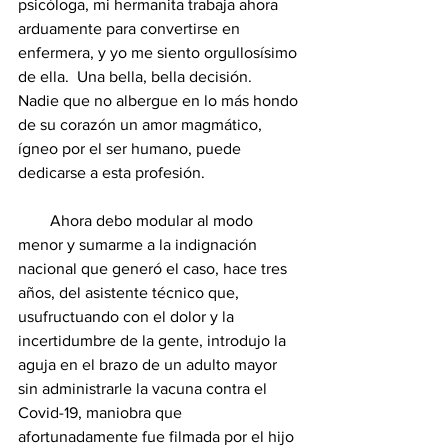
psicóloga, mi hermanita trabaja ahora 
arduamente para convertirse en 
enfermera, y yo me siento orgullosísimo 
de ella.  Una bella, bella decisión.  
Nadie que no albergue en lo más hondo 
de su corazón un amor magmático, 
ígneo por el ser humano, puede 
dedicarse a esta profesión.
        Ahora debo modular al modo 
menor y sumarme a la indignación 
nacional que generó el caso, hace tres 
años, del asistente técnico que, 
usufructuando con el dolor y la 
incertidumbre de la gente, introdujo la 
aguja en el brazo de un adulto mayor 
sin administrarle la vacuna contra el 
Covid-19, maniobra que 
afortunadamente fue filmada por el hijo 