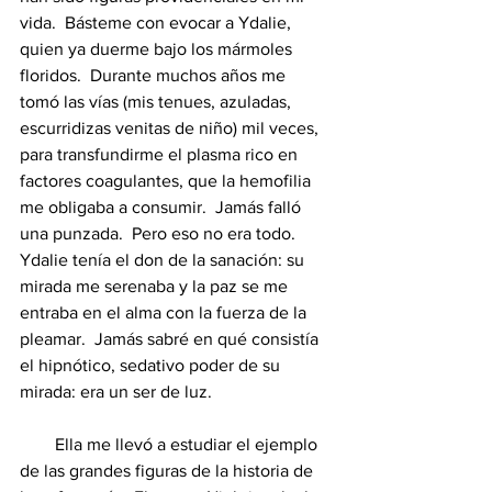
vida.  Básteme con evocar a Ydalie, 
quien ya duerme bajo los mármoles 
floridos.  Durante muchos años me 
tomó las vías (mis tenues, azuladas, 
escurridizas venitas de niño) mil veces, 
para transfundirme el plasma rico en 
factores coagulantes, que la hemofilia 
me obligaba a consumir.  Jamás falló 
una punzada.  Pero eso no era todo.  
Ydalie tenía el don de la sanación: su 
mirada me serenaba y la paz se me 
entraba en el alma con la fuerza de la 
pleamar.  Jamás sabré en qué consistía 
el hipnótico, sedativo poder de su 
mirada: era un ser de luz.
        Ella me llevó a estudiar el ejemplo 
de las grandes figuras de la historia de 