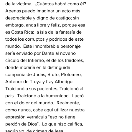
de la víctima.  ¿Cuántos habrá como él?  
Apenas puedo imaginar un acto más 
despreciable y digno de castigo; sin 
embargo, anda libre y feliz, porque esa 
es Costa Rica: la isla de la fantasía de 
todos los corruptos y podridos de este 
mundo.  Este innombrable personaje 
sería enviado por Dante al noveno 
círculo del Infierno, el de los traidores, 
donde moraría en la distinguida 
compañía de Judas, Bruto, Ptolomeo, 
Antenor de Troya y fray Alberigo.  
Traicionó a sus pacientes. Traicionó al 
país.  Traicionó a la humanidad.  Lucró 
con el dolor del mundo.  Realmente, 
como nunca, cabe aquí utilizar nuestra 
expresión vernácula “eso no tiene 
perdón de Dios”.  Lo que hizo califica, 
según yo, de crimen de lesa 