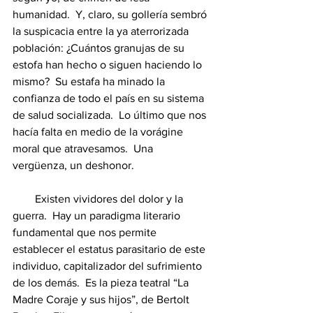
humanidad.  Y, claro, su gollería sembró 
la suspicacia entre la ya aterrorizada 
población: ¿Cuántos granujas de su 
estofa han hecho o siguen haciendo lo 
mismo?  Su estafa ha minado la 
confianza de todo el país en su sistema 
de salud socializada.  Lo último que nos 
hacía falta en medio de la vorágine 
moral que atravesamos.  Una 
vergüenza, un deshonor.
        Existen vividores del dolor y la 
guerra.  Hay un paradigma literario 
fundamental que nos permite 
establecer el estatus parasitario de este 
individuo, capitalizador del sufrimiento 
de los demás.  Es la pieza teatral “La 
Madre Coraje y sus hijos”, de Bertolt 