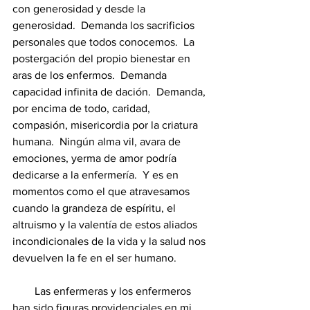
con generosidad y desde la 
generosidad.  Demanda los sacrificios 
personales que todos conocemos.  La 
postergación del propio bienestar en 
aras de los enfermos.  Demanda 
capacidad infinita de dación.  Demanda, 
por encima de todo, caridad, 
compasión, misericordia por la criatura 
humana.  Ningún alma vil, avara de 
emociones, yerma de amor podría 
dedicarse a la enfermería.  Y es en 
momentos como el que atravesamos 
cuando la grandeza de espíritu, el 
altruismo y la valentía de estos aliados 
incondicionales de la vida y la salud nos 
devuelven la fe en el ser humano. 
        Las enfermeras y los enfermeros 
han sido figuras providenciales en mi 