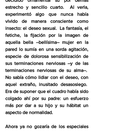
decidido ornamentar su por demás 
estrecho y sencillo cuarto.  Al verla, 
experimentó algo que nunca había 
vivido de manera consciente como 
insecto: el deseo sexual.  La fantasía, el 
fetiche, la fijación por la imagen de 
aquella bella –bellísima– mujer en la 
pared lo sumía en una sorda agitación, 
especie de dolorosa sensibilización de 
sus terminaciones nerviosas –y de las 
terminaciones nerviosas de su alma–.  
No sabía cómo lidiar con el deseo, con 
aquel extraño, inusitado desasosiego.  
Era de suponer que el cuadro había sido 
colgado ahí por su padre: un esfuerzo 
más por dar a su hijo y su hábitat un 
aspecto de normalidad.
Ahora ya no gozaría de los especiales 