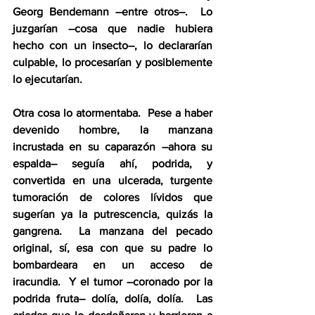
Georg Bendemann –entre otros–.  Lo 
juzgarían –cosa que nadie hubiera 
hecho con un insecto–, lo declararían 
culpable, lo procesarían y posiblemente 
lo ejecutarían.
Otra cosa lo atormentaba.  Pese a haber 
devenido hombre, la manzana 
incrustada en su caparazón –ahora su 
espalda– seguía ahí, podrida, y 
convertida en una ulcerada, turgente 
tumoración de colores lívidos que 
sugerían ya la putrescencia, quizás la 
gangrena.  La manzana del pecado 
original, sí, esa con que su padre lo 
bombardeara en un acceso de 
iracundia.  Y el tumor –coronado por la 
podrida fruta– dolía, dolía, dolía.  Las 