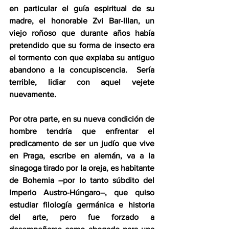
en particular el guía espiritual de su 
madre, el honorable Zvi Bar-Illan, un 
viejo roñoso que durante años había 
pretendido que su forma de insecto era 
el tormento con que expiaba su antiguo 
abandono a la concupiscencia.  Sería 
terrible, lidiar con aquel vejete 
nuevamente.
Por otra parte, en su nueva condición de 
hombre tendría que enfrentar el 
predicamento de ser un judío que vive 
en Praga, escribe en alemán, va a la 
sinagoga tirado por la oreja, es habitante 
de Bohemia –por lo tanto súbdito del 
Imperio Austro-Húngaro–, que quiso 
estudiar filología germánica e historia 
del arte, pero fue forzado a 