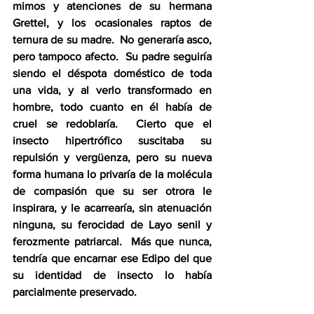
mimos y atenciones de su hermana 
Grettel, y los ocasionales raptos de 
ternura de su madre.  No generaría asco, 
pero tampoco afecto.  Su padre seguiría 
siendo el déspota doméstico de toda 
una vida, y al verlo transformado en 
hombre, todo cuanto en él había de 
cruel se redoblaría.  Cierto que el 
insecto hipertrófico suscitaba su 
repulsión y vergüenza, pero su nueva 
forma humana lo privaría de la molécula 
de compasión que su ser otrora le 
inspirara, y le acarrearía, sin atenuación 
ninguna, su ferocidad de Layo senil y 
ferozmente patriarcal.  Más que nunca, 
tendría que encarnar ese Edipo del que 
su identidad de insecto lo había 
parcialmente preservado.