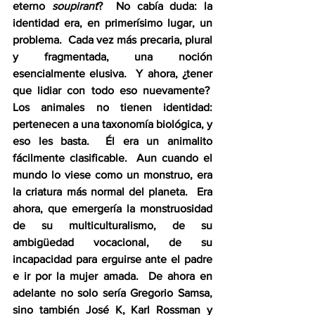
eterno 
soupirant
?  No cabía duda: la 
identidad era, en primerísimo lugar, un 
problema.  Cada vez más precaria, plural 
y fragmentada, una noción 
esencialmente elusiva.  Y ahora, ¿tener 
que lidiar con todo eso nuevamente?  
Los animales no tienen identidad: 
pertenecen a una taxonomía biológica, y 
eso les basta.  Él era un animalito 
fácilmente clasificable.  Aun cuando el 
mundo lo viese como un monstruo, era 
la criatura más normal del planeta.  Era 
ahora, que emergería la monstruosidad 
de su multiculturalismo, de su 
ambigüedad vocacional, de su 
incapacidad para erguirse ante el padre 
e ir por la mujer amada.  De ahora en 
adelante no solo sería Gregorio Samsa, 
sino también José K, Karl Rossman y 