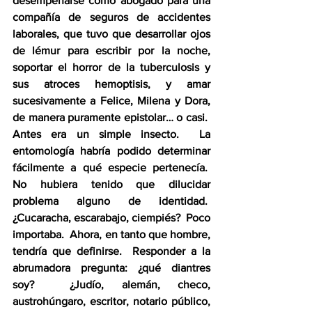
desempeñarse como abogado para una 
compañía de seguros de accidentes 
laborales, que tuvo que desarrollar ojos 
de lémur para escribir por la noche, 
soportar el horror de la tuberculosis y 
sus atroces hemoptisis, y amar 
sucesivamente a Felice, Milena y Dora, 
de manera puramente epistolar… o casi.  
Antes era un simple insecto.  La 
entomología habría podido determinar 
fácilmente a qué especie pertenecía.  
No hubiera tenido que dilucidar 
problema alguno de identidad.  
¿Cucaracha, escarabajo, ciempiés?  Poco 
importaba.  Ahora, en tanto que hombre, 
tendría que definirse.  Responder a la 
abrumadora pregunta: ¿qué diantres 
soy?  ¿Judío, alemán, checo, 
austrohúngaro, escritor, notario público, 