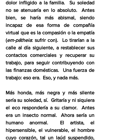
dolor infligido a la familia.  Su soledad 
no se atenuaría en lo absoluto.  Antes 
bien, se haría más abismal, siendo 
incapaz de esa forma de compañía 
virtual que es la compasión o la empatía 
(
em-pátheia
: sufrir con).  Lo tirarían a la 
calle al día siguiente, a restablecer sus 
contactos comerciales y recuperar su 
trabajo, para seguir contribuyendo con 
las finanzas domésticas.  Una fuerza de 
trabajo: eso era.  Eso, y nada más.
Más honda, más negra y más silente 
sería su soledad, sí.  Gritaría y ni siquiera 
el eco respondería a su clamor.  Antes 
era un insecto normal.  Ahora sería un 
humano anormal.  El artista, el 
hipersensible, el vulnerable, el hombre 
cuyo corazón, tal un laúd suspendido, 