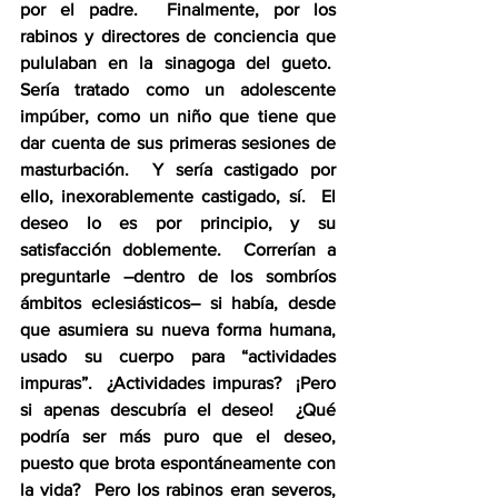
por el padre.  Finalmente, por los 
rabinos y directores de conciencia que 
pululaban en la sinagoga del gueto.  
Sería tratado como un adolescente 
impúber, como un niño que tiene que 
dar cuenta de sus primeras sesiones de 
masturbación.  Y sería castigado por 
ello, inexorablemente castigado, sí.  El 
deseo lo es por principio, y su 
satisfacción doblemente.  Correrían a 
preguntarle –dentro de los sombríos 
ámbitos eclesiásticos– si había, desde 
que asumiera su nueva forma humana, 
usado su cuerpo para “actividades 
impuras”.  ¿Actividades impuras?  ¡Pero 
si apenas descubría el deseo!  ¿Qué 
podría ser más puro que el deseo, 
puesto que brota espontáneamente con 
la vida?  Pero los rabinos eran severos, 