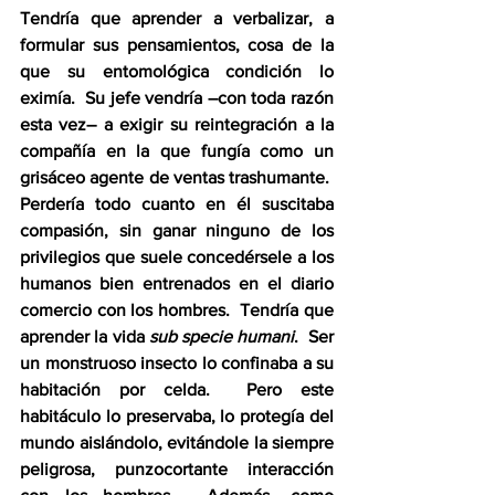
Tendría que aprender a verbalizar, a 
formular sus pensamientos, cosa de la 
que su entomológica condición lo 
eximía.  Su jefe vendría –con toda razón 
esta vez– a exigir su reintegración a la 
compañía en la que fungía como un 
grisáceo agente de ventas trashumante.  
Perdería todo cuanto en él suscitaba 
compasión, sin ganar ninguno de los 
privilegios que suele concedérsele a los 
humanos bien entrenados en el diario 
comercio con los hombres.  Tendría que 
aprender la vida 
sub specie humani
.  Ser 
un monstruoso insecto lo confinaba a su 
habitación por celda.  Pero este 
habitáculo lo preservaba, lo protegía del 
mundo aislándolo, evitándole la siempre 
peligrosa, punzocortante interacción 