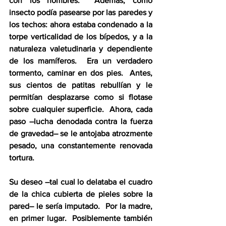
con los hombres.  Además, como 
insecto podía pasearse por las paredes y 
los techos: ahora estaba condenado a la 
torpe verticalidad de los bípedos, y a la 
naturaleza valetudinaria y dependiente 
de los mamíferos.  Era un verdadero 
tormento, caminar en dos pies.  Antes, 
sus cientos de patitas rebullían y le 
permitían desplazarse como si flotase 
sobre cualquier superficie.  Ahora, cada 
paso –lucha denodada contra la fuerza 
de gravedad– se le antojaba atrozmente 
pesado, una constantemente renovada 
tortura.
Su deseo –tal cual lo delataba el cuadro 
de la chica cubierta de pieles sobre la 
pared– le sería imputado.  Por la madre, 
en primer lugar.  Posiblemente también 