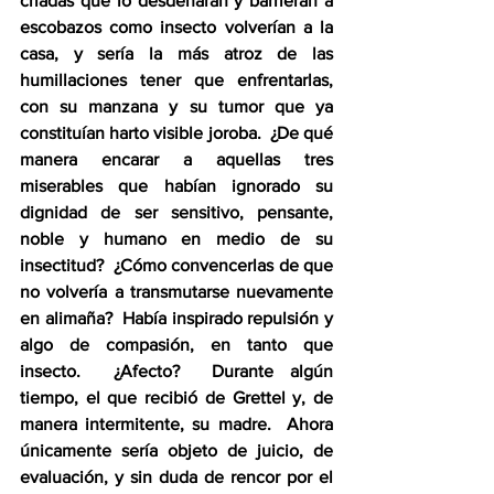
criadas que lo desdeñaran y barrieran a 
escobazos como insecto volverían a la 
casa, y sería la más atroz de las 
humillaciones tener que enfrentarlas, 
con su manzana y su tumor que ya 
constituían harto visible joroba.  ¿De qué 
manera encarar a aquellas tres 
miserables que habían ignorado su 
dignidad de ser sensitivo, pensante, 
noble y humano en medio de su 
insectitud?  ¿Cómo convencerlas de que 
no volvería a transmutarse nuevamente 
en alimaña?  Había inspirado repulsión y 
algo de compasión, en tanto que 
insecto.  ¿Afecto?  Durante algún 
tiempo, el que recibió de Grettel y, de 
manera intermitente, su madre.  Ahora 
únicamente sería objeto de juicio, de 
evaluación, y sin duda de rencor por el 