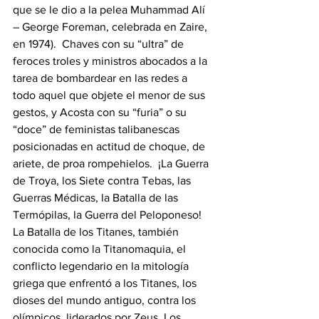
que se le dio a la pelea Muhammad Alí 
– George Foreman, celebrada en Zaire, 
en 1974).  Chaves con su “ultra” de 
feroces troles y ministros abocados a la 
tarea de bombardear en las redes a 
todo aquel que objete el menor de sus 
gestos, y Acosta con su “furia” o su 
“doce” de feministas talibanescas 
posicionadas en actitud de choque, de 
ariete, de proa rompehielos.  ¡La Guerra 
de Troya, los Siete contra Tebas, las 
Guerras Médicas, la Batalla de las 
Termópilas, la Guerra del Peloponeso!  
La Batalla de los Titanes, también 
conocida como la Titanomaquia, el 
conflicto legendario en la mitología 
griega que enfrentó a los Titanes, los 
dioses del mundo antiguo, contra los 
olímpicos, liderados por Zeus. Los 