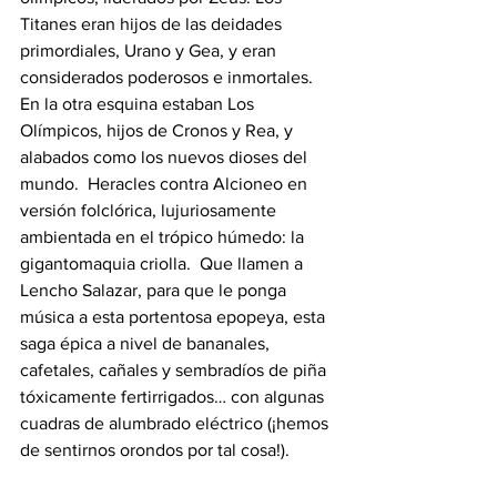
Titanes eran hijos de las deidades 
primordiales, Urano y Gea, y eran 
considerados poderosos e inmortales.  
En la otra esquina estaban Los 
Olímpicos, hijos de Cronos y Rea, y 
alabados como los nuevos dioses del 
mundo.  Heracles contra Alcioneo en 
versión folclórica, lujuriosamente 
ambientada en el trópico húmedo: la 
gigantomaquia criolla.  Que llamen a 
Lencho Salazar, para que le ponga 
música a esta portentosa epopeya, esta 
saga épica a nivel de bananales, 
cafetales, cañales y sembradíos de piña 
tóxicamente fertirrigados… con algunas 
cuadras de alumbrado eléctrico (¡hemos 
de sentirnos orondos por tal cosa!).