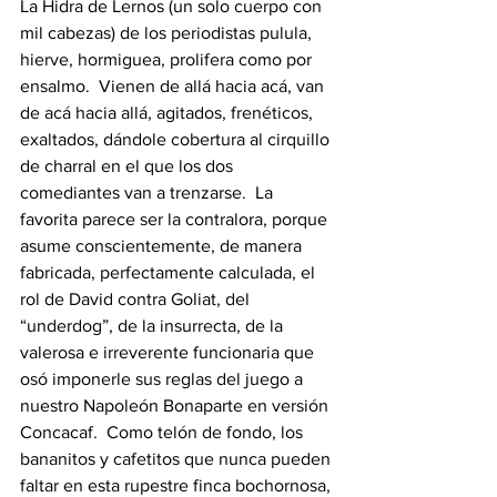
La Hidra de Lernos (un solo cuerpo con 
mil cabezas) de los periodistas pulula, 
hierve, hormiguea, prolifera como por 
ensalmo.  Vienen de allá hacia acá, van 
de acá hacia allá, agitados, frenéticos, 
exaltados, dándole cobertura al cirquillo 
de charral en el que los dos 
comediantes van a trenzarse.  La 
favorita parece ser la contralora, porque 
asume conscientemente, de manera 
fabricada, perfectamente calculada, el 
rol de David contra Goliat, del 
“underdog”, de la insurrecta, de la 
valerosa e irreverente funcionaria que 
osó imponerle sus reglas del juego a 
nuestro Napoleón Bonaparte en versión 
Concacaf.  Como telón de fondo, los 
bananitos y cafetitos que nunca pueden 
faltar en esta rupestre finca bochornosa, 