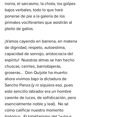
ironía, el sarcasmo, la chota, los golpes 
bajos verbales, todo lo que hará 
ponerse de pie a la galería de los 
primates vociferantes que asistirán al 
pleito de gallos.
¡Vamos cayendo en barrena, en materia 
de dignidad, respeto, autoestima, 
capacidad de sonrojo, aristocracia del 
espíritu!  Nuestras almas se han hecho 
chuscas, cerriles, barriobajeras, 
groseras…  Don Quijote ha muerto: 
ahora vivimos bajo la dictadura de 
Sancho Panza (y ni siquiera eso, pues 
este sencillo labrador era un hombre 
carente de luces, de sofisticación, pero 
esencialmente noble y leal).  No sé 
cómo calificar nuestro momento 
histórico.  El totalitarismo del "vulgus 