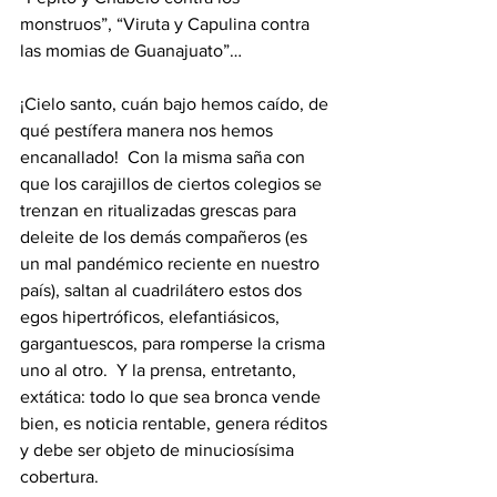
monstruos”, “Viruta y Capulina contra 
las momias de Guanajuato”…  
¡Cielo santo, cuán bajo hemos caído, de 
qué pestífera manera nos hemos 
encanallado!  Con la misma saña con 
que los carajillos de ciertos colegios se 
trenzan en ritualizadas grescas para 
deleite de los demás compañeros (es 
un mal pandémico reciente en nuestro 
país), saltan al cuadrilátero estos dos 
egos hipertróficos, elefantiásicos, 
gargantuescos, para romperse la crisma 
uno al otro.  Y la prensa, entretanto, 
extática: todo lo que sea bronca vende 
bien, es noticia rentable, genera réditos 
y debe ser objeto de minuciosísima 
cobertura.  