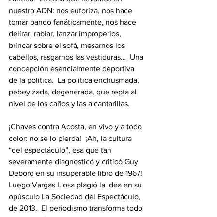
nuestro ADN: nos euforiza, nos hace 
tomar bando fanáticamente, nos hace 
delirar, rabiar, lanzar improperios, 
brincar sobre el sofá, mesarnos los 
cabellos, rasgarnos las vestiduras…  Una 
concepción esencialmente deportiva 
de la política.  La política enchusmada, 
pebeyizada, degenerada, que repta al 
nivel de los caños y las alcantarillas.  
¡Chaves contra Acosta, en vivo y a todo 
color: no se lo pierda!  ¡Ah, la cultura 
“del espectáculo”, esa que tan 
severamente diagnosticó y criticó Guy 
Debord en su insuperable libro de 1967!  
Luego Vargas Llosa plagió la idea en su 
opúsculo La Sociedad del Espectáculo, 
de 2013.  El periodismo transforma todo 