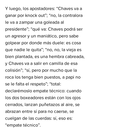
Y luego, los apostadores: “Chaves va a 
ganar por knock out”; “no, la contralora 
le va a zampar una goleada al 
presidente”; “qué va: Chaves podrá ser 
un agresor y un maniático, pero sabe 
golpear por donde más duele: es cosa 
que nadie le quita”; “no, no, la vieja es 
bien plantada, es una hembra cabreada, 
y Chaves va a salir en camilla de esa 
colisión”; “sí, pero por mucho que la 
roca los tenga bien puestos, a papi no 
se le falta el respeto”; “total: 
declarémoslo empate técnico: cuando 
los dos boxeadores están con los ojos 
cerrados, lanzan puñetazos al aire, se 
abrazan entre sí para no caerse, se 
cuelgan de las cuerdas: sí, eso es: 
“empate técnico”.