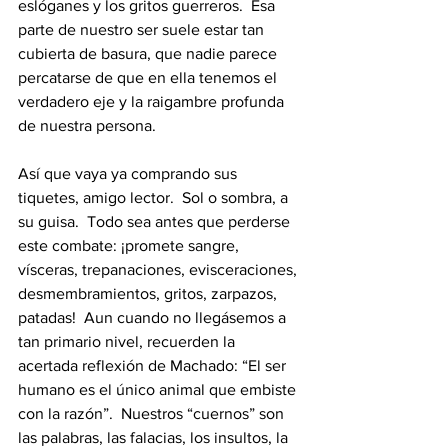
eslóganes y los gritos guerreros.  Esa 
parte de nuestro ser suele estar tan 
cubierta de basura, que nadie parece 
percatarse de que en ella tenemos el 
verdadero eje y la raigambre profunda 
de nuestra persona.
Así que vaya ya comprando sus 
tiquetes, amigo lector.  Sol o sombra, a 
su guisa.  Todo sea antes que perderse 
este combate: ¡promete sangre, 
vísceras, trepanaciones, evisceraciones, 
desmembramientos, gritos, zarpazos, 
patadas!  Aun cuando no llegásemos a 
tan primario nivel, recuerden la 
acertada reflexión de Machado: “El ser 
humano es el único animal que embiste 
con la razón”.  Nuestros “cuernos” son 
las palabras, las falacias, los insultos, la 