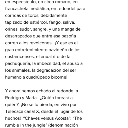
en espectáculo, en circo romano, en 
francachela mediática, en redondel para 
corridas de toros, debidamente 
tapizado de estiércol, fango, saliva, 
orines, sudor, sangre, y una manga de 
desarrapados que entre esa bazofia 
corren a los revolcones.  ¡Y ese es el 
gran entretenimiento navideño de los 
costarricenses, el anual rito de la 
pachuquería, la imbecilidad, el abuso a 
los animales, la degradación del ser 
humano a cuadrúpedo bicorne!
Y ahora hemos echado al redondel a 
Rodrigo y Marta.  ¿Quién toreará a 
quién?  ¡No se lo pierda, en vivo por 
Telecaca canal X, desde el lugar de los 
hechos!  “Chaves versus Acosta”: “The 
rumble in the jungle” (denominación 