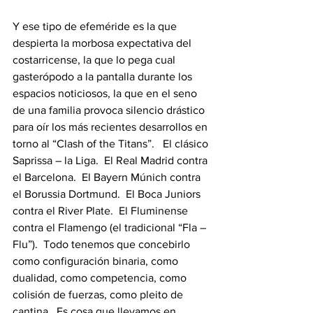
Y ese tipo de efeméride es la que 
despierta la morbosa expectativa del 
costarricense, la que lo pega cual 
gasterópodo a la pantalla durante los 
espacios noticiosos, la que en el seno 
de una familia provoca silencio drástico 
para oír los más recientes desarrollos en 
torno al “Clash of the Titans”.   El clásico 
Saprissa – la Liga.  El Real Madrid contra 
el Barcelona.  El Bayern Múnich contra 
el Borussia Dortmund.  El Boca Juniors 
contra el River Plate.  El Fluminense 
contra el Flamengo (el tradicional “Fla – 
Flu”).  Todo tenemos que concebirlo 
como configuración binaria, como 
dualidad, como competencia, como 
colisión de fuerzas, como pleito de 
cantina.  Es cosa que llevamos en 