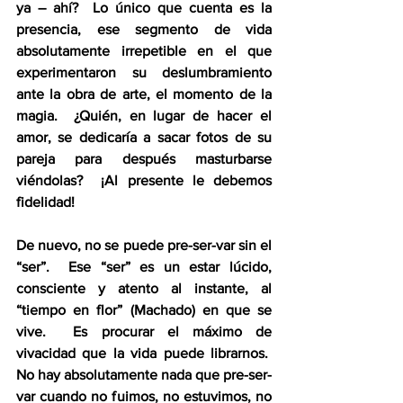
ya – ahí?  Lo único que cuenta es la 
presencia, ese segmento de vida 
absolutamente irrepetible en el que 
experimentaron su deslumbramiento 
ante la obra de arte, el momento de la 
magia.  ¿Quién, en lugar de hacer el 
amor, se dedicaría a sacar fotos de su 
pareja para después masturbarse 
viéndolas?  ¡Al presente le debemos 
fidelidad!
De nuevo, no se puede pre-ser-var sin el 
“ser”.  Ese “ser” es un estar lúcido, 
consciente y atento al instante, al 
“tiempo en flor” (Machado) en que se 
vive.  Es procurar el máximo de 
vivacidad que la vida puede librarnos.  
No hay absolutamente nada que pre-ser-
var cuando no fuimos, no estuvimos, no 