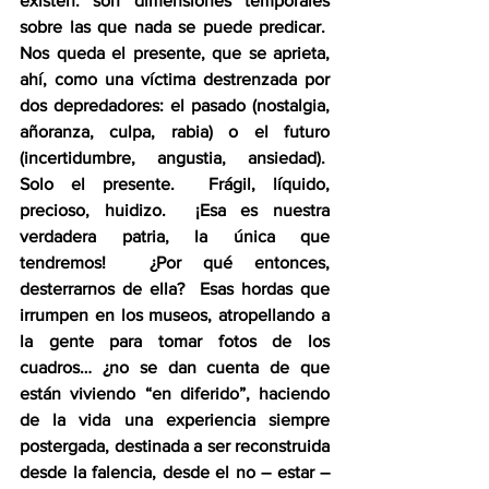
existen: son dimensiones temporales 
sobre las que nada se puede predicar.  
Nos queda el presente, que se aprieta, 
ahí, como una víctima destrenzada por 
dos depredadores: el pasado (nostalgia, 
añoranza, culpa, rabia) o el futuro 
(incertidumbre, angustia, ansiedad).  
Solo el presente.  Frágil, líquido, 
precioso, huidizo.  ¡Esa es nuestra 
verdadera patria, la única que 
tendremos!  ¿Por qué entonces, 
desterrarnos de ella?  Esas hordas que 
irrumpen en los museos, atropellando a 
la gente para tomar fotos de los 
cuadros… ¿no se dan cuenta de que 
están viviendo “en diferido”, haciendo 
de la vida una experiencia siempre 
postergada, destinada a ser reconstruida 
desde la falencia, desde el no – estar – 