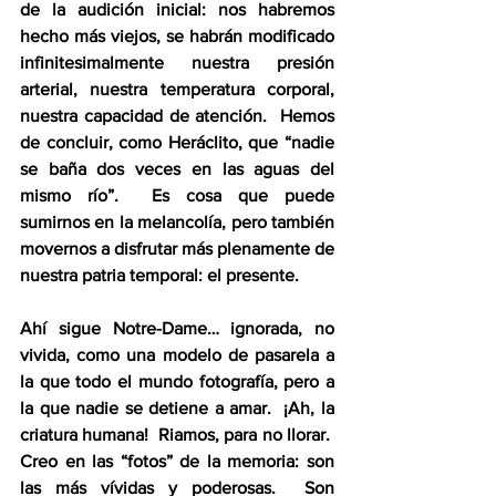
de la audición inicial: nos habremos 
hecho más viejos, se habrán modificado 
infinitesimalmente nuestra presión 
arterial, nuestra temperatura corporal, 
nuestra capacidad de atención.  Hemos 
de concluir, como Heráclito, que “nadie 
se baña dos veces en las aguas del 
mismo río”.  Es cosa que puede 
sumirnos en la melancolía, pero también 
movernos a disfrutar más plenamente de 
nuestra patria temporal: el presente.
Ahí sigue Notre-Dame… ignorada, no 
vivida, como una modelo de pasarela a 
la que todo el mundo fotografía, pero a 
la que nadie se detiene a amar.  ¡Ah, la 
criatura humana!  Riamos, para no llorar.  
Creo en las “fotos” de la memoria: son 
las más vívidas y poderosas.  Son 