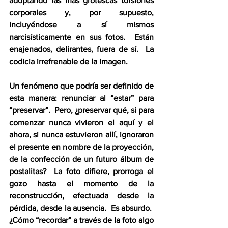
adoptando las más grotescas torsiones 
corporales y, por supuesto, 
incluyéndose a sí mismos 
narcisísticamente en sus fotos.  Están 
enajenados, delirantes, fuera de sí.  La 
codicia irrefrenable de la imagen.  
Un fenómeno que podría ser definido de 
esta manera: renunciar al “estar” para 
“preservar”.  Pero, ¿preservar qué, si para 
comenzar nunca vivieron el aquí y el 
ahora, si nunca estuvieron allí, ignoraron 
el presente en nombre de la proyección, 
de la confección de un futuro álbum de 
postalitas?  La foto difiere, prorroga el 
gozo hasta el momento de la 
reconstrucción, efectuada desde la 
pérdida, desde la ausencia.  Es absurdo.  
¿Cómo “recordar” a través de la foto algo 