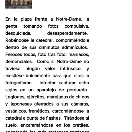
En la plaza frente a Notre-Dame, la 
gente tomando fotos compulsiva, 
desquiciada, desesperadamente.  
Robándose la catedral, comprimiéndola 
dentro de sus diminutos adminículos.  
Feroces todos, foto tras foto, maniacos, 
demenciales.  Como si Notre-Dame no 
tuviese ningún valor intrínseco, y 
existiese únicamente para que ellos la 
fotografiaran.  Intentar capturar ocho 
siglos en un aparatejo de porquería.  
Legiones, ejércitos, marejadas de chinos 
y japoneses aferrados a sus cámaras, 
vesánicos, frenéticos, carcomiéndose la 
catedral a punta de flashes.  Tirándose al 
suelo, encaramándose en los pretiles, 