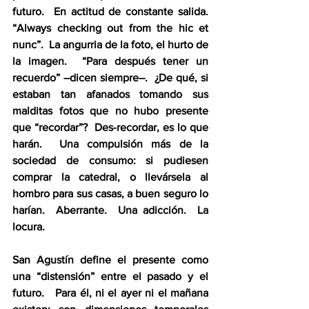
futuro.  En actitud de constante salida. 
“Always checking out from the
hic et 
nunc”.  La angurria de la foto, el hurto de 
la imagen.  “Para después tener un 
recuerdo” –dicen siempre–.  ¿De qué, si 
estaban tan afanados tomando sus 
malditas fotos que no hubo presente 
que “recordar”?  Des-recordar, es lo que 
harán.  Una compulsión más de la 
sociedad de consumo: si pudiesen 
comprar la catedral, o llevársela al 
hombro para sus casas, a buen seguro lo 
harían.  Aberrante.  Una adicción.  La 
locura.
San Agustín define el presente como 
una “distensión” entre el pasado y el 
futuro.   Para él, ni el ayer ni el mañana 