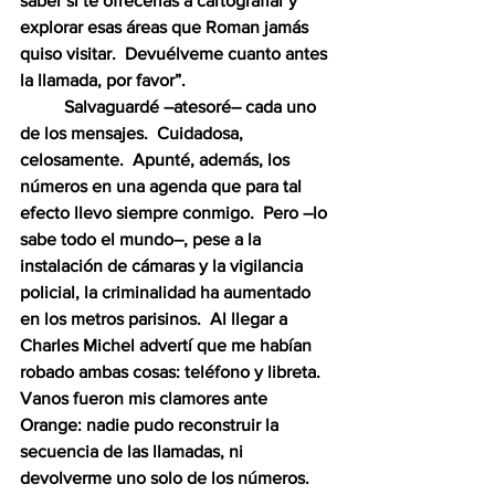
saber si te ofrecerías a cartografiar y 
explorar esas áreas que Roman jamás 
quiso visitar.  Devuélveme cuanto antes 
la llamada, por favor”.
          Salvaguardé –atesoré– cada uno 
de los mensajes.  Cuidadosa, 
celosamente.  Apunté, además, los 
números en una agenda que para tal 
efecto llevo siempre conmigo.  Pero –lo 
sabe todo el mundo–, pese a la 
instalación de cámaras y la vigilancia 
policial, la criminalidad ha aumentado 
en los metros parisinos.  Al llegar a 
Charles Michel advertí que me habían 
robado ambas cosas: teléfono y libreta.  
Vanos fueron mis clamores ante 
Orange: nadie pudo reconstruir la 
secuencia de las llamadas, ni 
devolverme uno solo de los números.  