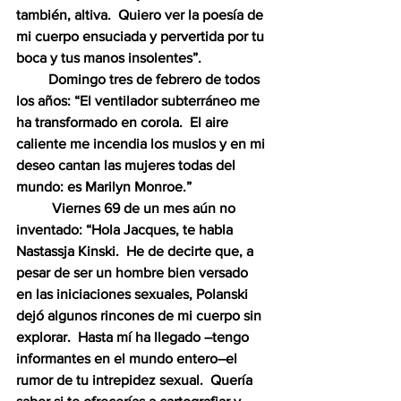
también, altiva.  Quiero ver la poesía de 
mi cuerpo ensuciada y pervertida por tu 
boca y tus manos insolentes”.
         Domingo tres de febrero de todos 
los años: “El ventilador subterráneo me 
ha transformado en corola.  El aire 
caliente me incendia los muslos y en mi 
deseo cantan las mujeres todas del 
mundo: es Marilyn Monroe.”  
          Viernes 69 de un mes aún no 
inventado: “Hola Jacques, te habla 
Nastassja Kinski.  He de decirte que, a 
pesar de ser un hombre bien versado 
en las iniciaciones sexuales, Polanski 
dejó algunos rincones de mi cuerpo sin 
explorar.  Hasta mí ha llegado –tengo 
informantes en el mundo entero–el 
rumor de tu intrepidez sexual.  Quería 