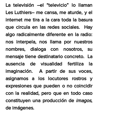
La televisión –el “televicio” lo llaman 
Les Luthiers– me cansa, me aturde, y el 
internet me tira a la cara toda la basura 
que circula en las redes sociales.  Hay 
algo radicalmente diferente en la radio: 
nos interpela, nos llama por nuestros 
nombres, dialoga con nosotros, su 
mensaje tiene destinatario concreto.  La 
ausencia de visualidad fertiliza la 
imaginación.  A partir de sus voces, 
asignamos a los locutores rostros y 
expresiones que pueden o no coincidir 
con la realidad, pero que en todo caso 
constituyen una producción de 
imagos
, 
de imágenes.
La radio fue mi mejor analgésico: mitigó 
crisis de dolor brutales, producto de las 