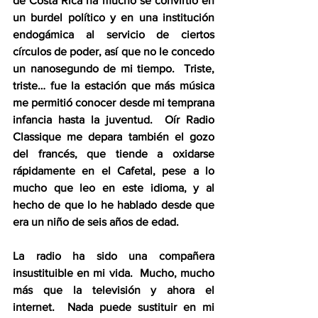
de Costa Rica ha mucho se convirtió en 
un burdel político y en una institución 
endogámica al servicio de ciertos 
círculos de poder, así que no le concedo 
un nanosegundo de mi tiempo.  Triste, 
triste… fue la estación que más música 
me permitió conocer desde mi temprana 
infancia hasta la juventud.  Oír Radio 
Classique me depara también el gozo 
del francés, que tiende a oxidarse 
rápidamente en el Cafetal, pese a lo 
mucho que leo en este idioma, y al 
hecho de que lo he hablado desde que 
era un niño de seis años de edad.
La radio ha sido una compañera 
insustituible en mi vida.  Mucho, mucho 
más que la televisión y ahora el 
internet.  Nada puede sustituir en mi 