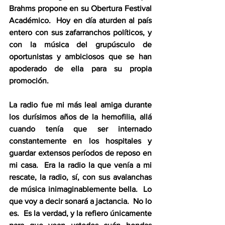
Brahms propone en su Obertura Festival 
Académico.  Hoy en día aturden al país 
entero con sus zafarranchos políticos, y 
con la música del grupúsculo de 
oportunistas y ambiciosos que se han 
apoderado de ella para su propia 
promoción.
La radio fue mi más leal amiga durante 
los durísimos años de la hemofilia, allá 
cuando tenía que ser internado 
constantemente en los hospitales y 
guardar extensos períodos de reposo en 
mi casa.  Era la radio la que venía a mi 
rescate, la radio, sí, con sus avalanchas 
de música inimaginablemente bella.  Lo 
que voy a decir sonará a jactancia.  No lo 
es.  Es la verdad, y la refiero únicamente 