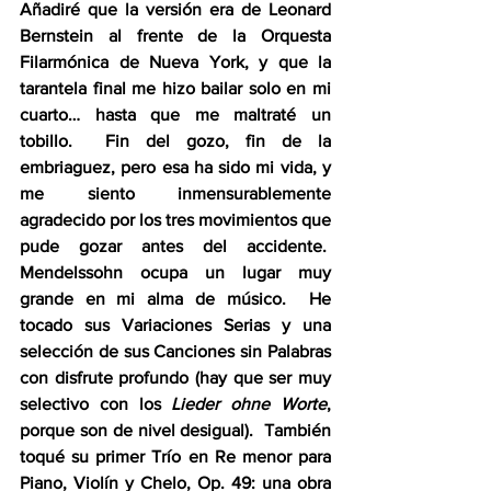
Añadiré que la versión era de Leonard 
Bernstein al frente de la Orquesta 
Filarmónica de Nueva York, y que la 
tarantela final me hizo bailar solo en mi 
cuarto… hasta que me maltraté un 
tobillo.  Fin del gozo, fin de la 
embriaguez, pero esa ha sido mi vida, y 
me siento inmensurablemente 
agradecido por los tres movimientos que 
pude gozar antes del accidente.  
Mendelssohn ocupa un lugar muy 
grande en mi alma de músico.  He 
tocado sus Variaciones Serias y una 
selección de sus Canciones sin Palabras 
con disfrute profundo (hay que ser muy 
selectivo con los 
Lieder ohne Worte
, 
porque son de nivel desigual).  También 
toqué su primer Trío en Re menor para 
Piano, Violín y Chelo, Op. 49: una obra 