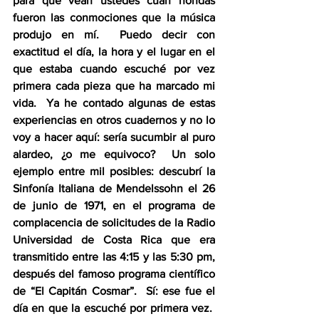
para que vean ustedes cuán hondas 
fueron las conmociones que la música 
produjo en mí.  Puedo decir con 
exactitud el día, la hora y el lugar en el 
que estaba cuando escuché por vez 
primera cada pieza que ha marcado mi 
vida.  Ya he contado algunas de estas 
experiencias en otros cuadernos y no lo 
voy a hacer aquí: sería sucumbir al puro 
alardeo, ¿o me equivoco?  Un solo 
ejemplo entre mil posibles: descubrí la 
Sinfonía Italiana de Mendelssohn el 26 
de junio de 1971, en el programa de 
complacencia de solicitudes de la Radio 
Universidad de Costa Rica que era 
transmitido entre las 4:15 y las 5:30 pm, 
después del famoso programa científico 
de “El Capitán Cosmar”.  Sí: ese fue el 
día en que la escuché por primera vez.  