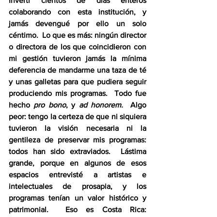
Invertí cientos de días enteros 
colaborando con esta institución, y 
jamás devengué por ello un solo 
céntimo.  Lo que es más: ningún director 
o directora de los que coincidieron con 
mi gestión tuvieron jamás la mínima 
deferencia de mandarme una taza de té 
y unas galletas para que pudiera seguir 
produciendo mis programas.  Todo fue 
hecho 
pro bono
, y 
ad honorem. 
 Algo 
peor: tengo la certeza de que ni siquiera 
tuvieron la visión necesaria ni la 
gentileza de preservar mis programas: 
todos han sido extraviados.  Lástima 
grande, porque en algunos de esos 
espacios entrevisté a artistas e 
intelectuales de prosapia, y los 
programas tenían un valor histórico y 
patrimonial.  Eso es Costa Rica: 