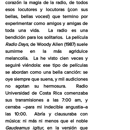
corazón la magia de la radio, de todos 
esos locutores y locutoras (¡con sus 
bellas, bellas voces!) que termino por 
experimentar como amigos y amigas de 
toda una vida.  La radio es una 
bendición para los solitarios.  La película 
Radio Days
, de Woody Allen (1987) suele 
sumirme en la más agridulce 
melancolía.  La he visto cien veces y 
seguiré viéndola: ese tipo de películas 
se abordan como una bella canción: se 
oye siempre que suena, y mil audiciones 
no agotan su hermosura.  Radio 
Universidad de Costa Rica comenzaba 
sus transmisiones a las 7:00 am, y 
cerraba –para mi indecible angustia–a 
las 10:00.  Abría y clausuraba con 
música: ni más ni menos que el noble 
Gaudeamus igitur,
 en la versión que 