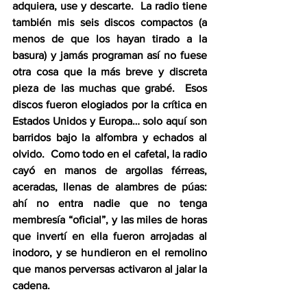
adquiera, use y descarte.  La radio tiene 
también mis seis discos compactos (a 
menos de que los hayan tirado a la 
basura) y jamás programan así no fuese 
otra cosa que la más breve y discreta 
pieza de las muchas que grabé.  Esos 
discos fueron elogiados por la crítica en 
Estados Unidos y Europa… solo aquí son 
barridos bajo la alfombra y echados al 
olvido.  Como todo en el cafetal, la radio 
cayó en manos de argollas férreas, 
aceradas, llenas de alambres de púas: 
ahí no entra nadie que no tenga 
membresía “oficial”, y las miles de horas 
que invertí en ella fueron arrojadas al 
inodoro, y se hundieron en el remolino 
que manos perversas activaron al jalar la 
cadena. 