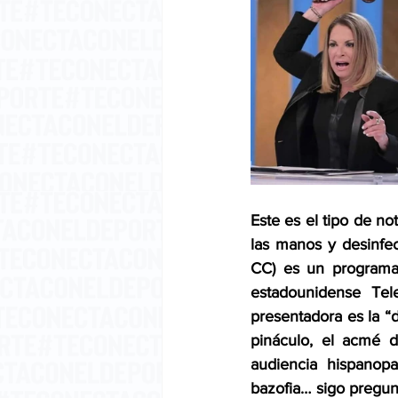
Este es el tipo de no
las manos y desinfec
CC) es un programa 
estadounidense Tel
presentadora es la “
pináculo, el acmé de
audiencia hispanopar
bazofia… sigo pregun