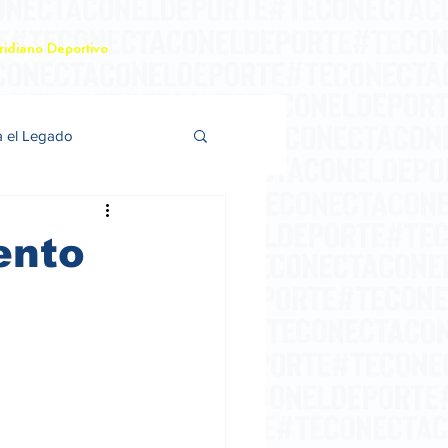
idiano Deportivo
a el Legado
ento