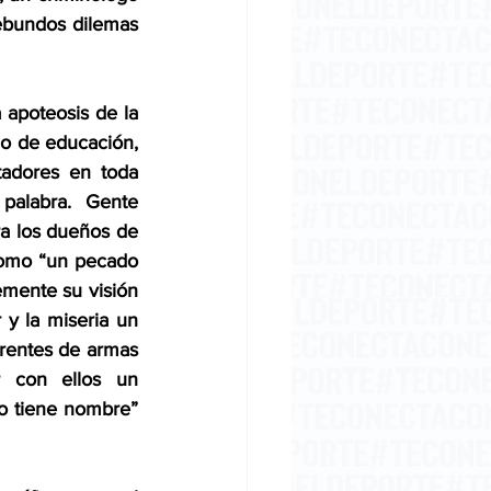
bundos dilemas 
 apoteosis de la 
o de educación, 
adores en toda 
palabra.  Gente 
a los dueños de 
como “un pecado 
emente su visión 
y la miseria un 
rentes de armas 
r con ellos un 
 tiene nombre” 