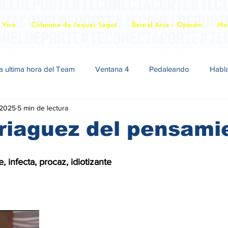
 Vivo
Columna de Jaques Sagot
Bernal Arce - Opinión
Mer
a ultima hora del Team
Ventana 4
Pedaleando
Habl
 2025
5 min de lectura
riaguez del pensami
, infecta, procaz, idiotizante