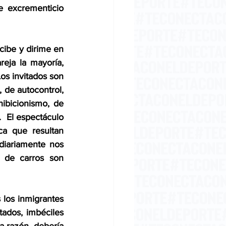
e excrementicio 
cibe y dirime en 
eja la mayoría, 
os invitados son 
de autocontrol, 
ibicionismo, de 
  El espectáculo 
a que resultan 
diariamente nos 
 de carros son 
 los inmigrantes 
ados, imbéciles 