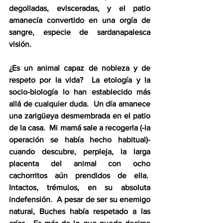
degolladas, evisceradas, y el patio 
amanecía convertido en una orgía de 
sangre, especie de sardanapalesca 
visión.
¿Es un animal capaz de nobleza y de 
respeto por la vida?  La etología y la 
socio-biología lo han establecido más 
allá de cualquier duda.  Un día amanece 
una zarigüeya desmembrada en el patio 
de la casa.  Mi mamá sale a recogerla (
-
la 
operación se había hecho habitual)
-
cuando descubre, perpleja, la larga 
placenta del animal con ocho 
cachorritos aún prendidos de ella.  
Intactos, trémulos, en su absoluta 
indefensión.  A pesar de ser su enemigo 
natural, Buches había respetado a las 