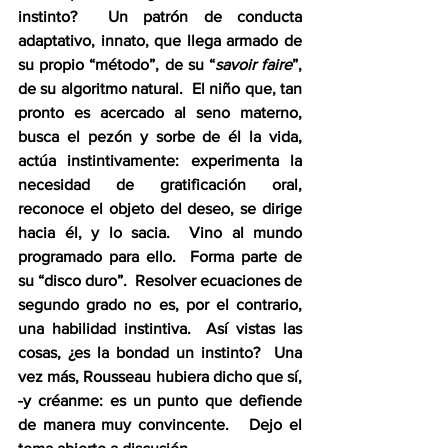
instinto?  Un patrón de conducta 
adaptativo, innato, que llega armado de 
su propio “método”, de su “
savoir faire
”, 
de su algoritmo natural.  El niño que, tan 
pronto es acercado al seno materno, 
busca el pezón y sorbe de él la vida, 
actúa instintivamente: experimenta la 
necesidad de gratificación oral, 
reconoce el objeto del deseo, se dirige 
hacia él, y lo sacia.  Vino al mundo 
programado para ello.  Forma parte de 
su “disco duro”.  Resolver ecuaciones de 
segundo grado no es, por el contrario, 
una habilidad instintiva.  Así vistas las 
cosas, ¿es la bondad un instinto?  Una 
vez más, Rousseau hubiera dicho que sí, 
-
y créanme: es un punto que defiende 
de manera muy convincente.   Dejo el 