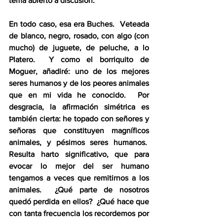
tema abierto a discusión.
En todo caso, esa era Buches.  Veteada 
de blanco, negro, rosado, con algo (con 
mucho) de juguete, de peluche, a lo 
Platero.  Y como el borriquito de 
Moguer, añadiré: uno de los mejores 
seres humanos y de los peores animales 
que en mi vida he conocido.  Por 
desgracia, la afirmación simétrica es 
también cierta: he topado con señores y 
señoras que constituyen magníficos 
animales, y pésimos seres humanos.  
Resulta harto significativo, que para 
evocar lo mejor del ser humano 
tengamos a veces que remitirnos a los 
animales.  ¿Qué parte de nosotros 
quedó perdida en ellos?  ¿Qué hace que 
con tanta frecuencia los recordemos por 