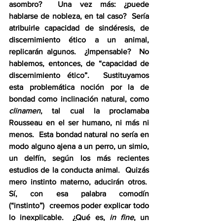
asombro?  Una vez más: ¿puede 
hablarse de nobleza, en tal caso?  Sería 
atribuirle capacidad de sindéresis, de 
discernimiento ético a un animal, 
replicarán algunos.  ¿Impensable?  No 
hablemos, entonces, de “capacidad de 
discernimiento ético”.  Sustituyamos 
esta problemática noción por la de 
bondad como inclinación natural, como 
clinamen
, tal cual la proclamaba 
Rousseau en el ser humano, ni más ni 
menos.  Esta bondad natural no sería en 
modo alguno ajena a un perro, un simio, 
un delfín, según los más recientes 
estudios de la conducta animal.  Quizás 
mero instinto materno, aducirán otros.  
Sí, con esa palabra comodín 
(“instinto”)  creemos poder explicar todo 
lo inexplicable.  ¿Qué es, 
in fine
, un 