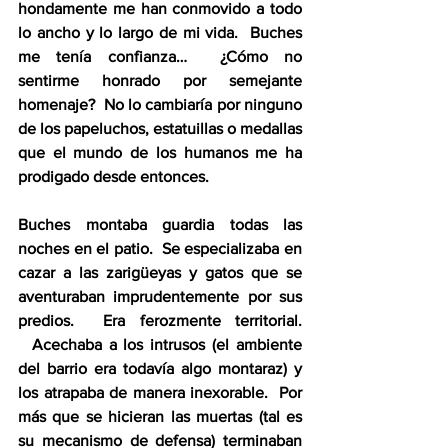
hondamente me han conmovido a todo 
lo ancho y lo largo de mi vida.  Buches 
me tenía confianza…  ¿Cómo no 
sentirme honrado por semejante 
homenaje?  No lo cambiaría por ninguno 
de los papeluchos, estatuillas o medallas 
que el mundo de los humanos me ha 
prodigado desde entonces.
Buches montaba guardia todas las 
noches en el patio.  Se especializaba en 
cazar a las zarigüeyas y gatos que se 
aventuraban imprudentemente por sus 
predios.  Era ferozmente territorial. 
  Acechaba a los intrusos (el ambiente 
del barrio era todavía algo montaraz) y 
los atrapaba de manera inexorable.  Por 
más que se hicieran las muertas (tal es 
su mecanismo de defensa) terminaban 