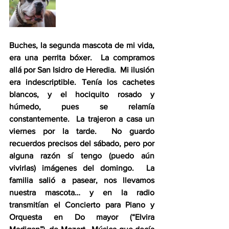
Buches, la segunda mascota de mi vida, 
era una perrita bóxer.  La compramos 
allá por San Isidro de Heredia.  Mi ilusión 
era indescriptible. Tenía los cachetes 
blancos, y el hociquito rosado y 
húmedo, pues se relamía 
constantemente.  La trajeron a casa un 
viernes por la tarde.  No guardo 
recuerdos precisos del sábado, pero por 
alguna razón sí tengo (puedo aún 
vivirlas) imágenes del domingo.  La 
familia salió a pasear, nos llevamos 
nuestra mascota… y en la radio 
transmitían el Concierto para Piano y 
Orquesta en Do mayor (“Elvira 