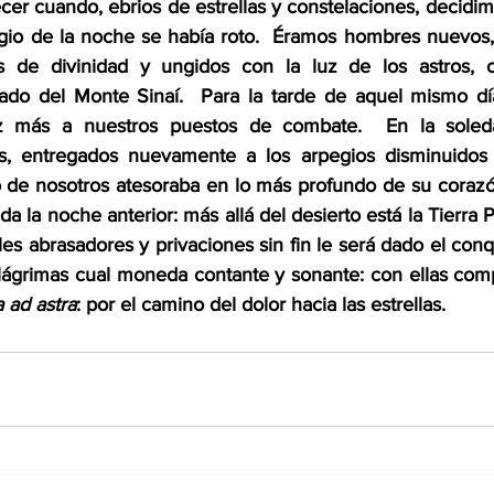
r cuando, ebrios de estrellas y constelaciones, decidi
legio de la noche se había roto.  Éramos hombres nuevos,
s de divinidad y ungidos con la luz de los astros, 
rado del Monte Sinaí.  Para la tarde de aquel mismo dí
z más a nuestros puestos de combate.  En la soleda
os, entregados nuevamente a los arpegios disminuidos y
 de nosotros atesoraba en lo más profundo de su corazó
da la noche anterior: más allá del desierto está la Tierra P
les abrasadores y privaciones sin fin le será dado el conq
lágrimas cual moneda contante y sonante: con ellas com
 ad astra
: por el camino del dolor hacia las estrellas.