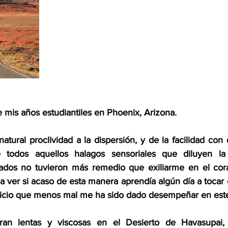
 mis años estudiantiles en Phoenix, Arizona.
tural proclividad a la dispersión, y de la facilidad con 
e todos aquellos halagos sensoriales que diluyen la d
hados no tuvieron más remedio que exiliarme en el cor
a ver si acaso de esta manera aprendía algún día a tocar e
 oficio que menos mal me ha sido dado desempeñar en es
ran lentas y viscosas en el Desierto de Havasupai, 