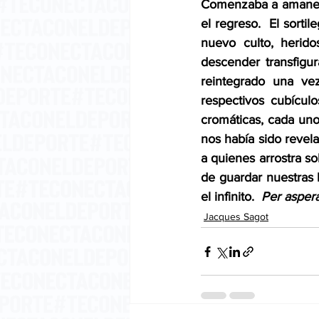
Comenzaba a amanece
el regreso.  El sorti
nuevo culto, herido
descender transfigu
reintegrado una ve
respectivos cubícul
cromáticas, cada uno
nos había sido revela
a quienes arrostra so
de guardar nuestras 
el infinito.  
Per aspera
Jacques Sagot