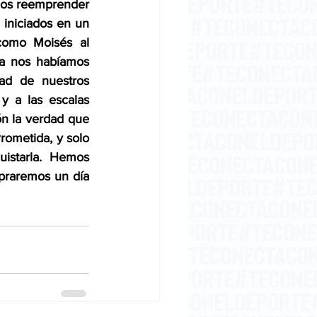
mos reemprender 
 iniciados en un 
como Moisés al 
a nos habíamos 
d de nuestros 
 a las escalas 
n la verdad que 
rometida, y solo 
uistarla.  Hemos 
praremos un día 