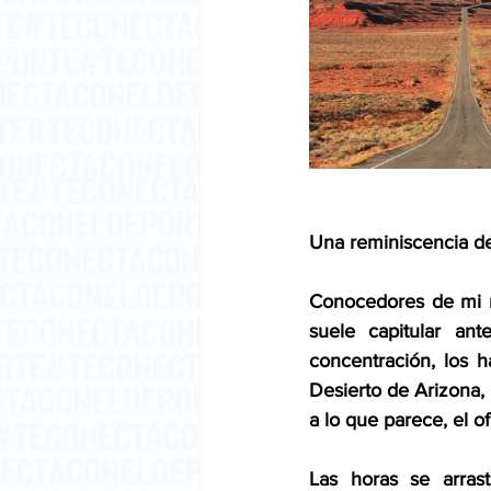
Una reminiscencia de
Conocedores de mi na
suele capitular ant
concentración, los 
Desierto de Arizona, 
a lo que parece, el
Las horas se arrast