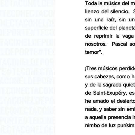
Toda la música del 
lienzo del silencio. 
sin una raíz, sin u
superficie del planet
de reprimir la vag
nosotros.  Pascal so
temor”.
¡Tres músicos perdido
sus cabezas, como hub
y de la sagrada quie
de Saint-Exupéry, es
he amado el desierto
nada, y saber sin emb
a aquella presencia 
nimbo de luz purísim