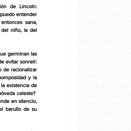
ón de Lincoln: 
 puedo entender 
entonces sana, 
el niño, la del 
que germinan las 
 evitar sonreír: 
 de racionalizar 
omposidad y la 
a existencia de 
bóveda celeste?  
nde en silencio, 
 barullo de su 