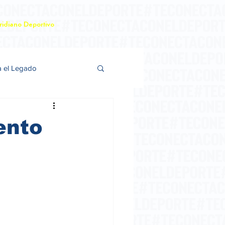
idiano Deportivo
a el Legado
ento