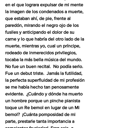
en el que lograra expulsar de mi mente 
la imagen de los condenados a muerte, 
que estaban ahí, de pie, frente al 
paredón, mirando el negro ojo de los 
fusiles y anticipando el dolor de su 
carne y lo que habría del otro lado de la 
muerte, mientras yo, cual un príncipe, 
rodeado de inmerecidos privilegios, 
tocaba la más bella música del mundo.  
No fue un buen recital.  No podía serlo.  
Fue un debut triste.  Jamás la futilidad, 
la perfecta superfluidad de mi profesión 
se me había hecho tan penosamente 
evidente.  ¿Cuándo y dónde ha muerto 
un hombre porque un pinche pianista 
toque un Re bemol en lugar de un Mi 
bemol?  ¡Cuánta pomposidad de mi 
parte, prestarle tanta importancia a 