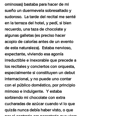
ominosas) bastaba para hacer de mi 
sueño un duermevela sobresaltado y 
sudoroso.  La tarde del recital me senté 
en la terraza del hotel, y pedí, si bien 
recuerdo, una taza de chocolate y 
algunas galletas (es preciso hacer 
acopio de calorías antes de un evento 
de esta naturaleza).  Estaba nervioso, 
expectante, viviendo esa agonía 
irreductible e inexorable que precede a 
los recitales y conciertos con orquesta, 
especialmente si constituyen un debut 
internacional, y no puede uno contar 
con el público doméstico, por principio 
mimoso e indulgente.  Y estaba 
sorbiendo mi chocolate con extra 
cucharadas de azúcar cuando vi lo que 
quizás nunca debía haber visto, o que 