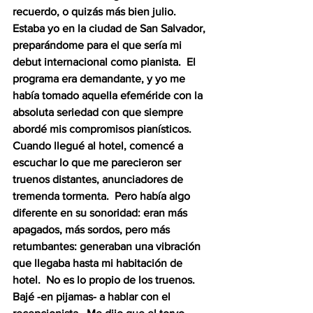
recuerdo, o quizás más bien julio.  
Estaba yo en la ciudad de San Salvador, 
preparándome para el que sería mi 
debut internacional como pianista.  El 
programa era demandante, y yo me 
había tomado aquella efeméride con la 
absoluta seriedad con que siempre 
abordé mis compromisos pianísticos.  
Cuando llegué al hotel, comencé a 
escuchar lo que me parecieron ser 
truenos distantes, anunciadores de 
tremenda tormenta.  Pero había algo 
diferente en su sonoridad: eran más 
apagados, más sordos, pero más 
retumbantes: generaban una vibración 
que llegaba hasta mi habitación de 
hotel.  No es lo propio de los truenos.  
Bajé -en pijamas- a hablar con el 