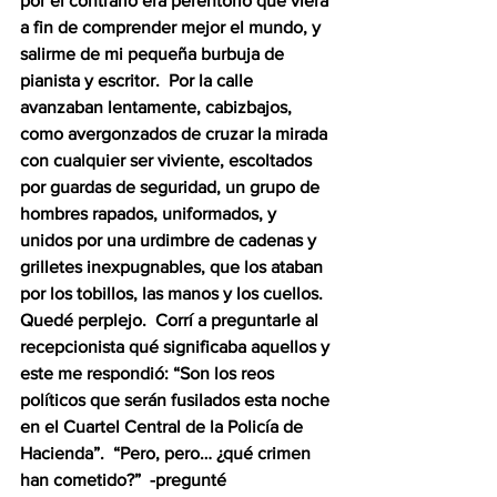
por el contrario era perentorio que viera 
a fin de comprender mejor el mundo, y 
salirme de mi pequeña burbuja de 
pianista y escritor.  Por la calle 
avanzaban lentamente, cabizbajos, 
como avergonzados de cruzar la mirada 
con cualquier ser viviente, escoltados 
por guardas de seguridad, un grupo de 
hombres rapados, uniformados, y 
unidos por una urdimbre de cadenas y 
grilletes inexpugnables, que los ataban 
por los tobillos, las manos y los cuellos.  
Quedé perplejo.  Corrí a preguntarle al 
recepcionista qué significaba aquellos y 
este me respondió: “Son los reos 
políticos que serán fusilados esta noche 
en el Cuartel Central de la Policía de 
Hacienda”.  “Pero, pero… ¿qué crimen 
han cometido?”  -pregunté 