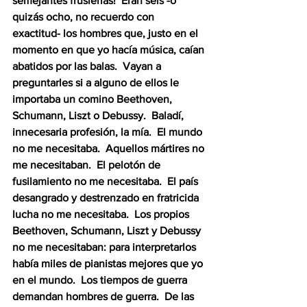
semejantes fruslerías!  Eran seis -o 
quizás ocho, no recuerdo con 
exactitud- los hombres que, justo en el 
momento en que yo hacía música, caían 
abatidos por las balas.  Vayan a 
preguntarles si a alguno de ellos le 
importaba un comino Beethoven, 
Schumann, Liszt o Debussy.  Baladí, 
innecesaria profesión, la mía.  El mundo 
no me necesitaba.  Aquellos mártires no 
me necesitaban.  El pelotón de 
fusilamiento no me necesitaba.  El país 
desangrado y destrenzado en fratricida 
lucha no me necesitaba.  Los propios 
Beethoven, Schumann, Liszt y Debussy 
no me necesitaban: para interpretarlos 
había miles de pianistas mejores que yo 
en el mundo.  Los tiempos de guerra 
demandan hombres de guerra.  De las 