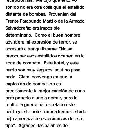
recepcionista.  Me dijo que el torvo 
sonido no era otra cosa que el estallido 
distante de bombas.  Provenían del 
Frente Farabundo Martí o de la Armada 
Salvadoreña: era imposible 
determinarlo.  Como el buen hombre 
advirtiera mi expresión de terror, se 
apresuró a tranquilizarme: “No se 
preocupe: esos estallidos ocurren en la 
zona de combate.  Este hotel, y este 
barrio son muy seguros, aquí no pasa 
nada.  Claro, convengo en que la 
explosión de bombas no es 
precisamente la mejor canción de cuna 
para ponerlo a uno a dormir, pero le 
repito: la guerra ha respetado este 
barrio y este hotel: nunca hemos estado 
bajo amenaza de escaramuzas de este 
tipo”.  Agradecí las palabras del 