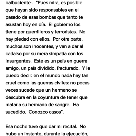
balbuciente-.  “Pues mira, es posible 
que hayan sido responsables en el 
pasado de esas bombas que tanto te 
asustan hoy en día.  El gobierno los 
tiene por guerrilleros y terroristas.  No 
hay piedad con ellos.  Por otra parte, 
muchos son inocentes, y van a dar al 
cadalso por su mera simpatía con los 
insurgentes.  Este es un país en guerra 
amigo, un país dividido, fracturado.  Y le 
puedo decir: en el mundo nada hay tan 
cruel como las guerras civiles: no pocas 
veces sucede que un hermano se 
descubra en la coyuntura de tener que 
matar a su hermano de sangre.  Ha 
sucedido.  Conozco casos”.
Esa noche tuve que dar mi recital.  No 
hubo un instante, durante la ejecución, 