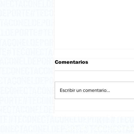
Comentarios
Escribir un comentario...
La embriaguez del
pensamiento.
Suscríbete a nuestro news