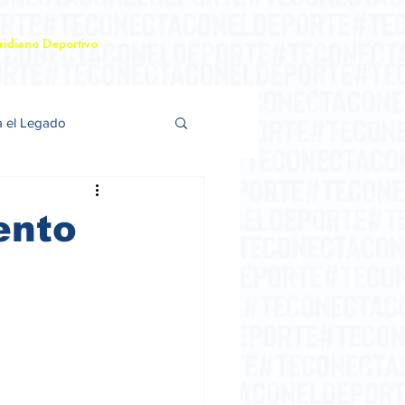
idiano Deportivo
a el Legado
ento