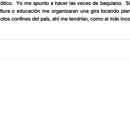
rótico.  Yo me apunto a hacer las veces de baquiano.  
ultura o educación me organizaran una gira tocando pian
otos confines del país, ahí me tendrían, como al más inco