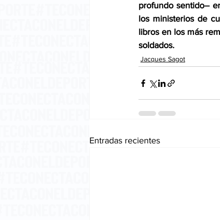
profundo sentido– e
los ministerios de c
libros en los más rem
soldados.     
Jacques Sagot
Entradas recientes