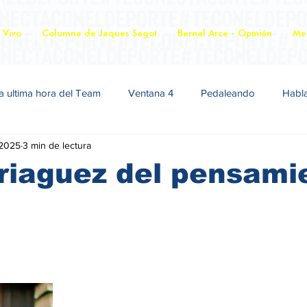
 Vivo
Columna de Jaques Sagot
Bernal Arce - Opinión
Mer
a ultima hora del Team
Ventana 4
Pedaleando
Habl
 2025
3 min de lectura
riaguez del pensami