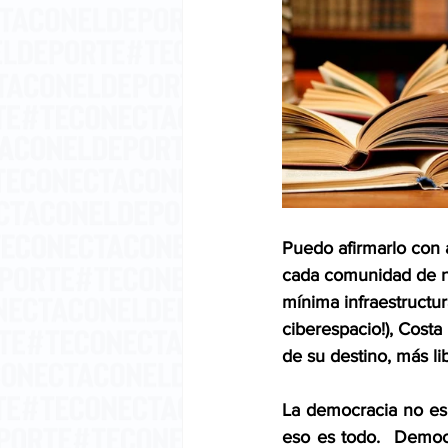
Puedo afirmarlo con a
cada comunidad de nue
mínima infraestructur
ciberespacio!), Costa
de su destino, más li
La democracia no es e
eso es todo.  Democr