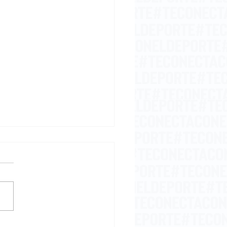
embriaguez del