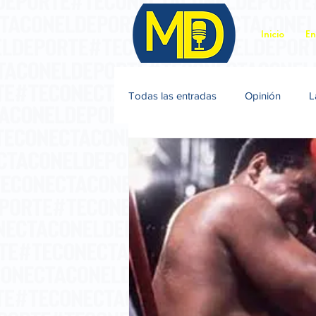
Inicio
En
Todas las entradas
Opinión
L
Jacques Sagot