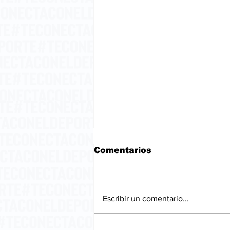
Comentarios
Escribir un comentario...
La embriaguez del