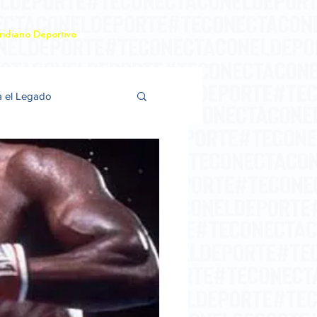
idiano Deportivo
a el Legado