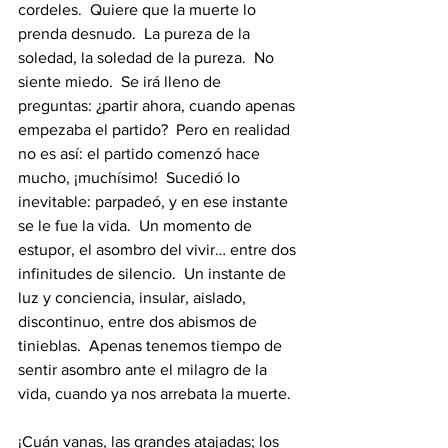
cordeles.  Quiere que la muerte lo 
prenda desnudo.  La pureza de la 
soledad, la soledad de la pureza.  No 
siente miedo.  Se irá lleno de 
preguntas: ¿partir ahora, cuando apenas 
empezaba el partido?  Pero en realidad 
no es así: el partido comenzó hace 
mucho, ¡muchísimo!  Sucedió lo 
inevitable: parpadeó, y en ese instante 
se le fue la vida.  Un momento de 
estupor, el asombro del vivir… entre dos 
infinitudes de silencio.  Un instante de 
luz y conciencia, insular, aislado, 
discontinuo, entre dos abismos de 
tinieblas.  Apenas tenemos tiempo de 
sentir asombro ante el milagro de la 
vida, cuando ya nos arrebata la muerte. 
¡Cuán vanas, las grandes atajadas; los 