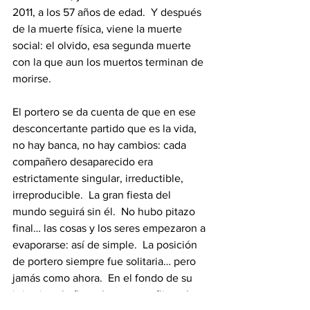
2011, a los 57 años de edad.  Y después 
de la muerte física, viene la muerte 
social: el olvido, esa segunda muerte 
con la que aun los muertos terminan de 
morirse. 
El portero se da cuenta de que en ese 
desconcertante partido que es la vida, 
no hay banca, no hay cambios: cada 
compañero desaparecido era 
estrictamente singular, irreductible, 
irreproducible.  La gran fiesta del 
mundo seguirá sin él.  No hubo pitazo 
final… las cosas y los seres empezaron a 
evaporarse: así de simple.  La posición 
de portero siempre fue solitaria… pero 
jamás como ahora.  En el fondo de su 
irrisoria cabaña se hace un puñito, el 