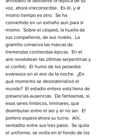
anfiteatro le devuelve la réplica de su 
voz, ahora irreconocible.  Es él, y al 
mismo tiempo es otro.  Se ha 
convertido en un extraño aun para sí 
mismo.  Sobre el césped, la huella de 
sus compañeros, de sus rivales.  La 
gramilla conserva las marcas de 
tremendas contiendas épicas.  En el 
aire revolotean las últimas serpentinas y 
el confeti.  El humo de los petardos 
evanesce en el aire de la noche.  ¿En 
qué momento se desmaterializó el 
mundo?  El estadio entero está lleno de 
presencias-ausencias.  De fantasmas, sí, 
esos seres límbicos, liminares, que 
deambulan entre el ser y el no ser.  El 
portero espera ahora su turno.  Ahí, 
sentadito entre sus tres palos.  Se quita 
el uniforme, se ovilla en el fondo de los 