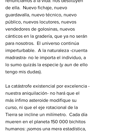
renunciamos a la vida: nos destituyen 
de ella.  Nuevo fichaje, nuevo 
guardavalla, nuevo técnico, nuevo 
público, nuevos locutores, nuevos 
vendedores de golosinas, nuevos 
cánticos en la gradería, que ya no serán 
para nosotros.  El universo continúa 
imperturbable.  A la naturaleza -cruenta 
madrastra- no le importa el individuo, a 
lo sumo quizás la especie (y aun de ello 
tengo mis dudas).  
La catástrofe existencial por excelencia -
nuestra aniquilación- no hará que el 
más ínfimo asteroide modifique su 
curso, ni que el eje rotacional de la 
Tierra se incline un milímetro.  Cada día 
mueren en el planeta 150 000 bichitos 
humanos: ¡somos una mera estadística, 