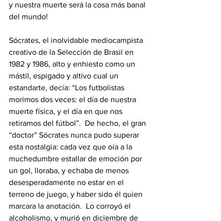
y nuestra muerte será la cosa más banal 
del mundo! 
Sócrates, el inolvidable mediocampista 
creativo de la Selección de Brasil en 
1982 y 1986, alto y enhiesto como un 
mástil, espigado y altivo cual un 
estandarte, decía: “Los futbolistas 
morimos dos veces: el día de nuestra 
muerte física, y el día en que nos 
retiramos del fútbol”.  De hecho, el gran 
“doctor” Sócrates nunca pudo superar 
esta nostalgia: cada vez que oía a la 
muchedumbre estallar de emoción por 
un gol, lloraba, y echaba de menos 
desesperadamente no estar en el 
terreno de juego, y haber sido él quien 
marcara la anotación.  Lo corroyó el 
alcoholismo, y murió en diciembre de 