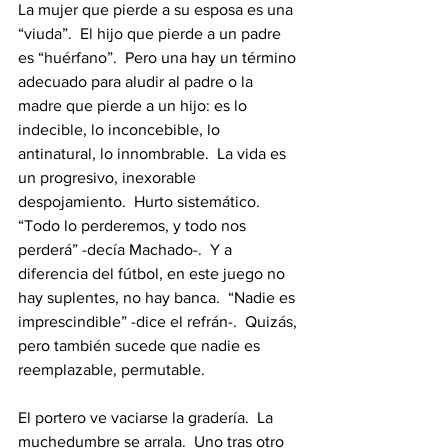
La mujer que pierde a su esposa es una 
“viuda”.  El hijo que pierde a un padre 
es “huérfano”.  Pero una hay un término 
adecuado para aludir al padre o la 
madre que pierde a un hijo: es lo 
indecible, lo inconcebible, lo 
antinatural, lo innombrable.  La vida es 
un progresivo, inexorable 
despojamiento.  Hurto sistemático.  
“Todo lo perderemos, y todo nos 
perderá” -decía Machado-.  Y a 
diferencia del fútbol, en este juego no 
hay suplentes, no hay banca.  “Nadie es 
imprescindible” -dice el refrán-.  Quizás, 
pero también sucede que nadie es 
reemplazable, permutable.  
El portero ve vaciarse la gradería.  La 
muchedumbre se arrala.  Uno tras otro 