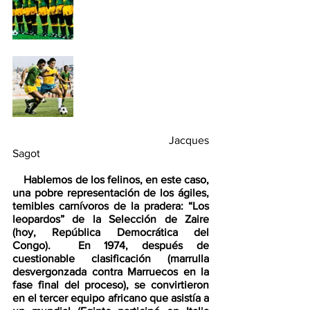
                                                        Jacques 
Sagot
    Hablemos de los felinos, en este caso, 
una pobre representación de los ágiles, 
temibles carnívoros de la pradera: “Los 
leopardos” de la Selección de Zaire 
(hoy, República Democrática del 
Congo).  En 1974, después de 
cuestionable clasificación (marrulla 
desvergonzada contra Marruecos en la 
fase final del proceso), se convirtieron 
en el tercer equipo africano que asistía a 