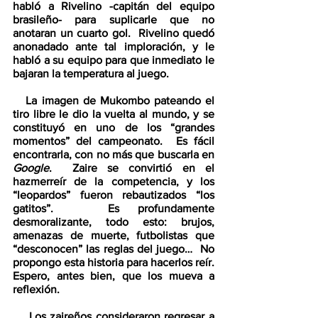
habló a Rivelino -capitán del equipo 
brasileño- para suplicarle que no 
anotaran un cuarto gol.  Rivelino quedó 
anonadado ante tal imploración, y le 
habló a su equipo para que inmediato le 
bajaran la temperatura al juego.
   La imagen de Mukombo pateando el 
tiro libre le dio la vuelta al mundo, y se 
constituyó en uno de los “grandes 
momentos” del campeonato.  Es fácil 
encontrarla, con no más que buscarla en 
Google
.  Zaire se convirtió en el 
hazmerreír de la competencia, y los 
“leopardos” fueron rebautizados “los 
gatitos”.   Es profundamente 
desmoralizante, todo esto: brujos, 
amenazas de muerte, futbolistas que 
“desconocen” las reglas del juego…  No 
propongo esta historia para hacerlos reír.  
Espero, antes bien, que los mueva a 
reflexión.  
    Los zaireños consideraron regresar a 