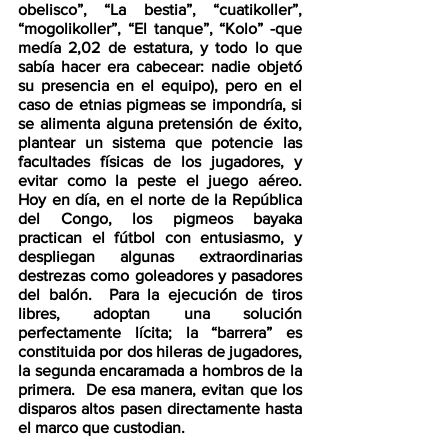
obelisco”, “La bestia”, “cuatikoller”, 
“mogolikoller”, “El tanque”, “Kolo” -que 
medía 2,02 de estatura, y todo lo que 
sabía hacer era cabecear: nadie objetó 
su presencia en el equipo), pero en el 
caso de etnias pigmeas se impondría, si 
se alimenta alguna pretensión de éxito, 
plantear un sistema que potencie las 
facultades físicas de los jugadores, y 
evitar como la peste el juego aéreo.  
Hoy en día, en el norte de la República 
del Congo, los pigmeos bayaka 
practican el fútbol con entusiasmo, y 
despliegan algunas extraordinarias 
destrezas como goleadores y pasadores 
del balón.  Para la ejecución de tiros 
libres, adoptan una solución 
perfectamente lícita; la “barrera” es 
constituida por dos hileras de jugadores, 
la segunda encaramada a hombros de la 
primera.  De esa manera, evitan que los 
disparos altos pasen directamente hasta 
el marco que custodian.  