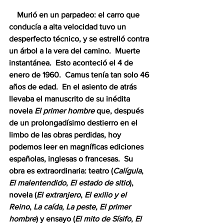
    Murió en un parpadeo: el carro que 
conducía a alta velocidad tuvo un 
desperfecto técnico, y se estrelló contra 
un árbol a la vera del camino.  Muerte 
instantánea.  Esto aconteció el 4 de 
enero de 1960.  Camus tenía tan solo 46 
años de edad.  En el asiento de atrás 
llevaba el manuscrito de su inédita 
novela 
El primer hombre
 que, después 
de un prolongadísimo destierro en el 
limbo de las obras perdidas, hoy 
podemos leer en magníficas ediciones 
españolas, inglesas o francesas.  Su 
obra es extraordinaria: teatro (
Calígula
, 
El malentendido
, 
El estado de sitio
), 
novela (
El extranjero
, 
El exilio y el 
Reino
, 
La caída
, 
La peste, El primer 
hombre
) y ensayo (
El mito de Sísifo
, 
El 