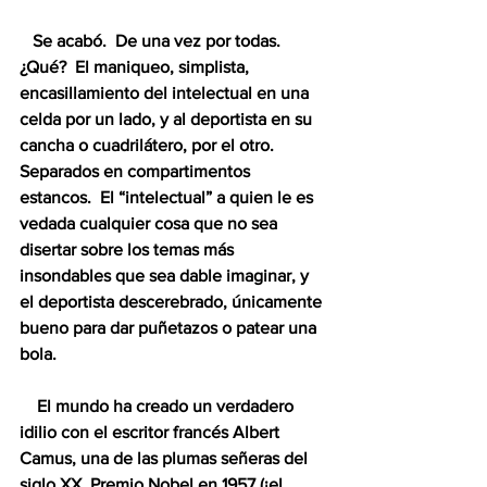
   Se acabó.  De una vez por todas.  
¿Qué?  El maniqueo, simplista, 
encasillamiento del intelectual en una 
celda por un lado, y al deportista en su 
cancha o cuadrilátero, por el otro.  
Separados en compartimentos 
estancos.  El “intelectual” a quien le es 
vedada cualquier cosa que no sea 
disertar sobre los temas más 
insondables que sea dable imaginar, y 
el deportista descerebrado, únicamente 
bueno para dar puñetazos o patear una 
bola.
    El mundo ha creado un verdadero 
idilio con el escritor francés Albert 
Camus, una de las plumas señeras del 
siglo XX, Premio Nobel en 1957 (¡el 