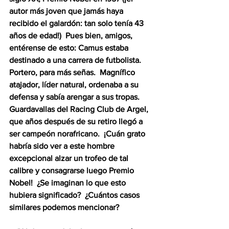
autor más joven que jamás haya 
recibido el galardón: tan solo tenía 43 
años de edad!)  Pues bien, amigos, 
entérense de esto: Camus estaba 
destinado a una carrera de futbolista.  
Portero, para más señas.  Magnífico 
atajador, líder natural, ordenaba a su 
defensa y sabía arengar a sus tropas.  
Guardavallas del Racing Club de Argel, 
que años después de su retiro llegó a 
ser campeón norafricano.  ¡Cuán grato 
habría sido ver a este hombre 
excepcional alzar un trofeo de tal 
calibre y consagrarse luego Premio 
Nobel!  ¿Se imaginan lo que esto 
hubiera significado?  ¿Cuántos casos 
similares podemos mencionar?