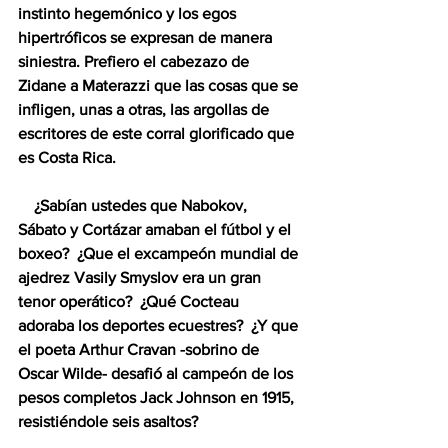
instinto hegemónico y los egos 
hipertróficos se expresan de manera 
siniestra. Prefiero el cabezazo de 
Zidane a Materazzi que las cosas que se 
infligen, unas a otras, las argollas de 
escritores de este corral glorificado que 
es Costa Rica.
    ¿Sabían ustedes que Nabokov, 
Sábato y Cortázar amaban el fútbol y el 
boxeo?  ¿Que el excampeón mundial de 
ajedrez Vasily Smyslov era un gran 
tenor operático?  ¿Qué Cocteau 
adoraba los deportes ecuestres?  ¿Y que 
el poeta Arthur Cravan -sobrino de 
Oscar Wilde- desafió al campeón de los 
pesos completos Jack Johnson en 1915, 
resistiéndole seis asaltos?