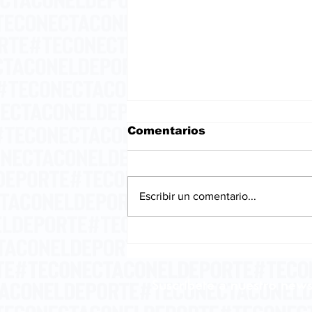
Comentarios
Escribir un comentario...
La embriaguez del
pensamiento.
Suscríbete a nuestro news