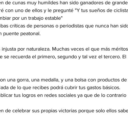
nen de cunas muy humildes han sido ganadores de grandes
 con uno de ellos y le pregunté "Y tus sueños de ciclista
biar por un trabajo estable"
bas críticas de personas o periodistas que nunca han sido 
n puente peatonal.
se recuerda el primero, segundo y tal vez el tercero. El 
ada de lo que recibes podrá cubrir tus gastos básicos.
icar tus logros en redes sociales ya que de lo contrario 
en de celebrar sus propias victorias porque solo ellos sabe