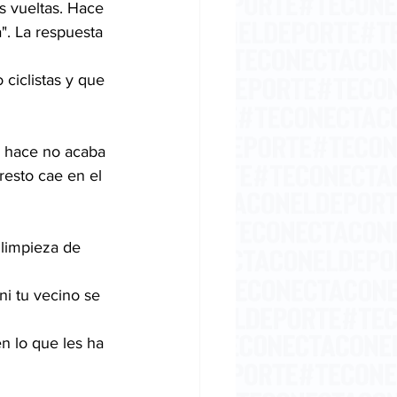
 vueltas. Hace 
". La respuesta 
ciclistas y que 
resto cae en el 
ni tu vecino se 
n lo que les ha 