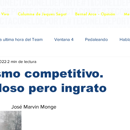
 Vivo
Columna de Jaques Sagot
Bernal Arce - Opinión
Mer
a ultima hora del Team
Ventana 4
Pedaleando
Habl
2022
2 min de lectura
ismo competitivo.
loso pero ingrato
               José Marvin Monge