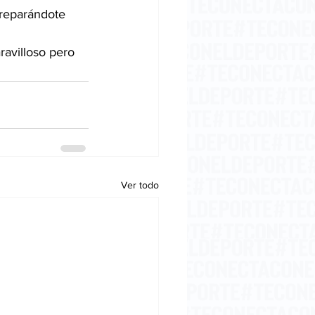
avilloso pero 
Ver todo