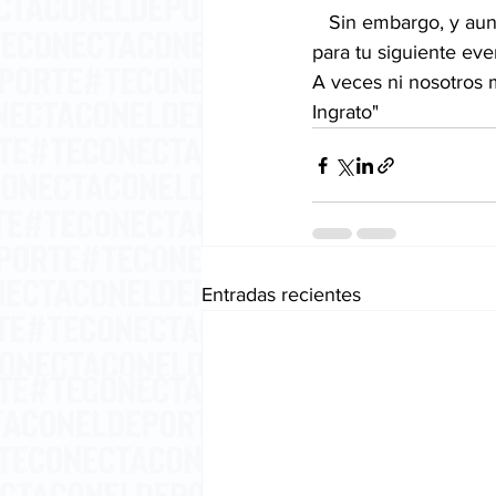
   Sin embargo, y aun sabiendo todo esto, probablemente en un mes estarás preparándote 
para tu siguiente eve
A veces ni nosotros 
Ingrato"
Entradas recientes