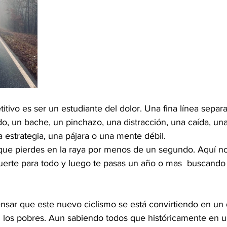
itivo es ser un estudiante del dolor. Una fina línea separa 
do, un bache, un pinchazo, una distracción, una caída, un
 estrategia, una pájara o una mente débil.
 que pierdes en la raya por menos de un segundo. Aquí no
 suerte para todo y luego te pasas un año o mas  buscand
an los pobres. Aun sabiendo todos que históricamente en 