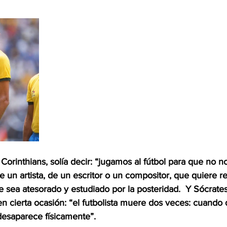
 Corinthians, solía decir: “jugamos al fútbol para que no no
de un artista, de un escritor o un compositor, que quiere re
sea atesorado y estudiado por la posteridad.  Y Sócrates
en cierta ocasión: “el futbolista muere dos veces: cuando 
desaparece físicamente”.  