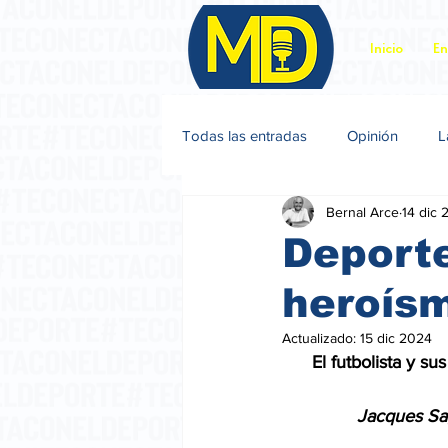
Inicio
En
Todas las entradas
Opinión
L
Bernal Arce
14 dic 
Jacques Sagot
Deporte
heroís
Actualizado:
15 dic 2024
      El futbolista y 
               Jacques