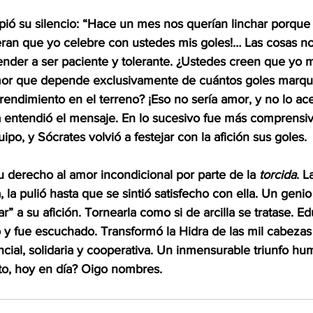
mpió su silencio: “Hace un mes nos querían linchar porqu
eran que yo celebre con ustedes mis goles!… Las cosas no 
render a ser paciente y tolerante. ¿Ustedes creen que yo 
or que depende exclusivamente de cuántos goles marque
endimiento en el terreno? ¡Eso no sería amor, y no lo ace
a entendió el mensaje. En lo sucesivo fue más comprensiv
ipo, y Sócrates volvió a festejar con la afición sus goles.
u derecho al amor incondicional por parte de la 
torcida
. L
, la pulió hasta que se sintió satisfecho con ella. Un genio
” a su afición. Tornearla como si de arcilla se tratase. Ed
 y fue escuchado. Transformó la Hidra de las mil cabezas
ial, solidaria y cooperativa. Un inmensurable triunfo hu
nto, hoy en día? Oigo nombres.