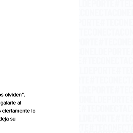
s olviden”. 
galarle al 
 ciertamente lo 
deja su 