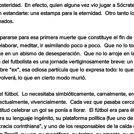
osteridad.  En efecto, quien alguna vez vio jugar a Sócrate
estandarte: una estampa para la eternidad.  Otro tanto lo
nados.
epararse para esa primera muerte que constituye el fin de s
aborar, meditar, ir asimilando poco a poco.  Que no lo t
ite en un abismo de desesperación.  Que no lo arroje en la
a del futbolista es una jornada vertiginosamente breve: un
re “ex”, esa odiosa partícula que lo expresa todo: lo que 
olverá, lo que en cierto modo murió.  
l fútbol.  Lo necesitaba simbióticamente, carnalmente, er
electualmente, vivencialmente.  Cada vez que pasaba cerc
titud celebrar un gol se ponía a llorar.  El fútbol era para 
a su lenguaje ingénito, su plataforma política (fue uno de
acia corinthiana”, y uno de los responsables de la caída 