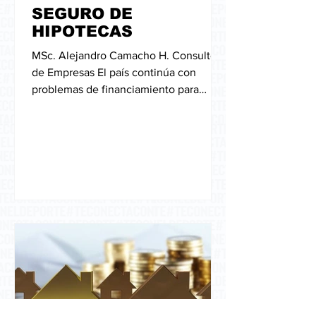
SEGURO DE
HIPOTECAS
MSc. Alejandro Camacho H. Consultor
de Empresas El país continúa con
problemas de financiamiento para
vivienda de “clase media baja”...