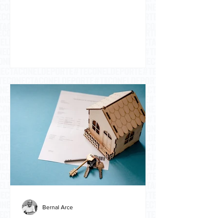
cumplió más de tres...
Bernal Arce