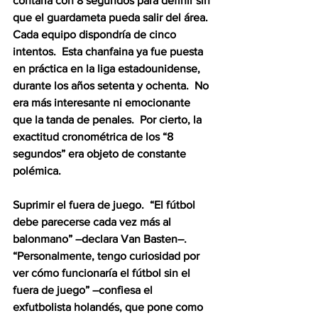
contaría con 8 segundos para definir sin 
que el guardameta pueda salir del área.  
Cada equipo dispondría de cinco 
intentos.  Esta chanfaina ya fue puesta 
en práctica en la liga estadounidense, 
durante los años setenta y ochenta.  No 
era más interesante ni emocionante 
que la tanda de penales.  Por cierto, la 
exactitud cronométrica de los “8 
segundos” era objeto de constante 
polémica.
Suprimir el fuera de juego.  “El fútbol 
debe parecerse cada vez más al 
balonmano” –declara Van Basten–.  
“Personalmente, tengo curiosidad por 
ver cómo funcionaría el fútbol sin el 
fuera de juego” –confiesa el 
exfutbolista holandés, que pone como 