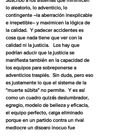
Suscribo a los sistemas que minimicen 
lo aleatorio, lo adventicio, lo 
contingente –la aberración inexplicable 
e irrepetible– y maximicen la lógica de 
la calidad.  Y padecer accidentes es 
cosa que nada tiene que ver con la 
calidad ni la justicia.   Los hay que 
podrían aducir que la justicia se 
manifiesta también en la capacidad de 
los equipos para sobreponerse a 
adventicios traspiés.  Sin duda, pero eso 
es justamente lo que el sistema de la 
“muerte súbita” no permite.  Y es así 
como un cuadro quizás deslumbrador, 
egregio, modelo de belleza y eficacia, 
el equipo perfecto, caiga eliminado 
porque en un partido contra un rival 
mediocre un disparo inocuo fue 
desviado por la defensa y se incrustó en 