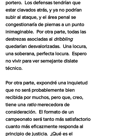
portero.  Los defensas tendrían que 
estar clavados atrás, y ya no podrían 
subir al ataque, y el área penal se 
congestionaría de piernas a un punto 
inimaginable.  Por otra parte, todas las 
destrezas asociadas al 
dribbling
quedarían desvalorizadas.  Una locura, 
una soberana, perfecta locura.  Espero 
no vivir para ver semejante dislate 
técnico. 
Por otra parte, expondré una inquietud 
que no será probablemente bien 
recibida por muchos, pero que, creo, 
tiene una 
ratio
 merecedora de 
consideración.  El formato de un 
campeonato será tanto más satisfactorio 
cuanto más eficazmente responda al 
principio de justicia.  ¿Qué es el 