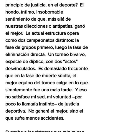
principio de justicia, en el deporte?  El 
hondo, íntimo, insobornable 
sentimiento de que, más allá de 
nuestras dilecciones o antipatías, ganó 
el mejor.  La actual estructura opera 
como dos campeonatos distintos: la 
fase de grupos primero, luego la fase de 
eliminación directa.  Un torneo bivalvo, 
especie de díptico, con dos “actos” 
desvinculados.  Es demasiado frecuente 
que en la fase de muerte súbita, el 
mejor equipo del torneo caiga en lo que 
simplemente fue una mala tarde.  Y eso 
no satisface mi sed, mi voluntad –por 
poco lo llamaría instinto– de justicia 
deportiva.  No ganará el mejor, sino el 
que sufra menos accidentes.  