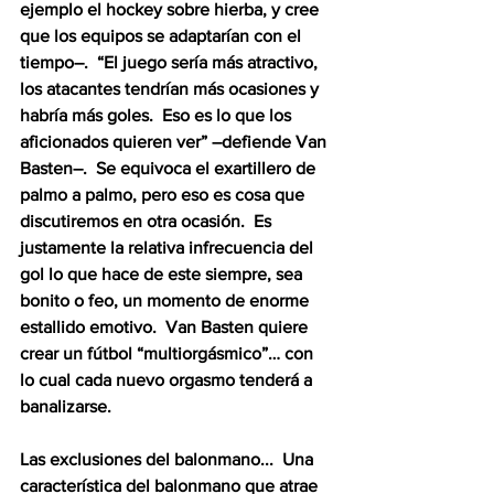
ejemplo el hockey sobre hierba, y cree 
que los equipos se adaptarían con el 
tiempo–.  “El juego sería más atractivo, 
los atacantes tendrían más ocasiones y 
habría más goles.  Eso es lo que los 
aficionados quieren ver” –defiende Van 
Basten–.  Se equivoca el exartillero de 
palmo a palmo, pero eso es cosa que 
discutiremos en otra ocasión.  Es 
justamente la relativa infrecuencia del 
gol lo que hace de este siempre, sea 
bonito o feo, un momento de enorme 
estallido emotivo.  Van Basten quiere 
crear un fútbol “multiorgásmico”… con 
lo cual cada nuevo orgasmo tenderá a 
banalizarse.
Las exclusiones del balonmano...  Una 
característica del balonmano que atrae 