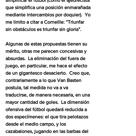
simplificar el fútbol (como el ajedrecista 
que simplifica una posición enmarañada 
mediante intercambios por doquier).  Yo 
me limito a citar a Corneille: “Triunfar 
sin obstáculos es triunfar sin gloria”.
Algunas de estas propuestas tienen su 
mérito, otras me parecen concesivas y 
absurdas.  La eliminación del fuera de 
juego, en particular, me hace el efecto 
de un gigantesco desacierto.  Creo que, 
contrariamente a lo que Van Basten 
postula, tal medida no va a va 
traducirse, de manera necesaria, en una 
mayor cantidad de goles.  La dimensión 
ofensiva del fútbol quedará reducida a 
dos especímenes: el que tira pelotazos 
desde el medio campo, y los 
cazabalones, jugando en las barbas del 