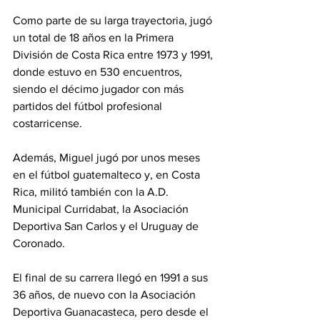
Como parte de su larga trayectoria, jugó 
un total de 18 años en la Primera 
División de Costa Rica entre 1973 y 1991, 
donde estuvo en 530 encuentros, 
siendo el décimo jugador con más 
partidos del fútbol profesional 
costarricense. 
Además, Miguel jugó por unos meses 
en el fútbol guatemalteco y, en Costa 
Rica, militó también con la A.D. 
Municipal Curridabat, la Asociación 
Deportiva San Carlos y el Uruguay de 
Coronado.  
El final de su carrera llegó en 1991 a sus 
36 años, de nuevo con la Asociación 
Deportiva Guanacasteca, pero desde el 