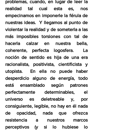
problemas, cuando, en lugar de leer la 
realidad tal cual esta es, nos 
empecinamos en imponerle la férula de 
nuestras ideas.  Y llegamos al punto de 
violentar la realidad y de someterla a las 
más imposibles torsiones con tal de 
hacerla calzar en nuestra bella, 
coherente, perfecta logosfera.  La 
noción de sentido es hija de una era 
racionalista, positivista, cientificista y 
utopista.  En ella no puede haber 
desperdicio alguno de energía, todo 
está ensamblado según patrones 
perfectamente determinables, el 
universo es deletreable y, por 
consiguiente, legible, no hay en él nada 
de opacidad, nada que ofrezca 
resistencia a nuestros marcos 
perceptivos (y si lo hubiese lo 