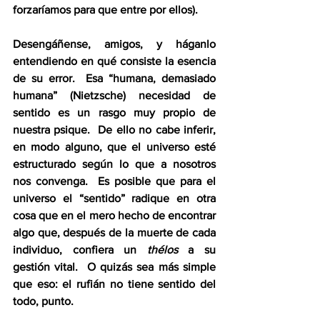
forzaríamos para que entre por ellos).  
Desengáñense, amigos, y háganlo 
entendiendo en qué consiste la esencia 
de su error.  Esa “humana, demasiado 
humana” (Nietzsche) necesidad de 
sentido es un rasgo muy propio de 
nuestra psique.  De ello no cabe inferir, 
en modo alguno, que el universo esté 
estructurado según lo que a nosotros 
nos convenga.  Es posible que para el 
universo el “sentido” radique en otra 
cosa que en el mero hecho de encontrar 
algo que, después de la muerte de cada 
individuo, confiera un 
thélos
 a su 
gestión vital.  O quizás sea más simple 
que eso: el rufián no tiene sentido del 
todo, punto.  