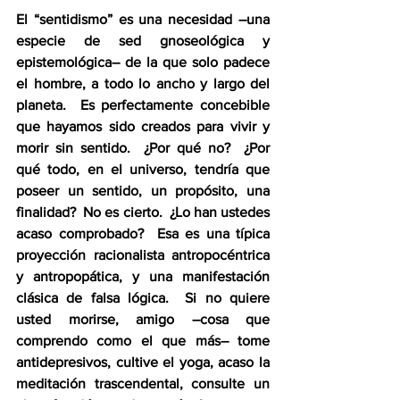
El “sentidismo” es una necesidad –una 
especie de sed gnoseológica y 
epistemológica– de la que solo padece 
el hombre, a todo lo ancho y largo del 
planeta.  Es perfectamente concebible 
que hayamos sido creados para vivir y 
morir sin sentido.  ¿Por qué no?  ¿Por 
qué todo, en el universo, tendría que 
poseer un sentido, un propósito, una 
finalidad?  No es cierto.  ¿Lo han ustedes 
acaso comprobado?  Esa es una típica 
proyección racionalista antropocéntrica 
y antropopática, y una manifestación 
clásica de falsa lógica.  Si no quiere 
usted morirse, amigo –cosa que 
comprendo como el que más– tome 
antidepresivos, cultive el yoga, acaso la 
meditación trascendental, consulte un 