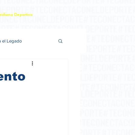
idiano Deportivo
a el Legado
ento