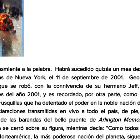
miente a la palabra.  Habrá sucedido quizás un mes des
as de Nueva York, el 11 de septiembre de 2001.  Geor
que se robó, con la connivencia de su hermano Jeff,
nes del año 2001, y es recordado, por otra parte, como
rusquillas que ha detentado el poder en la noble nación de
laraciones transmitidas en vivo a todo el país, de pie
de las barandas del bello puente de 
Arlington Memor
se cerró sobre su figura, mientras decía: “Como todos 
orteamérica, la más poderosa nación del planeta, sigue