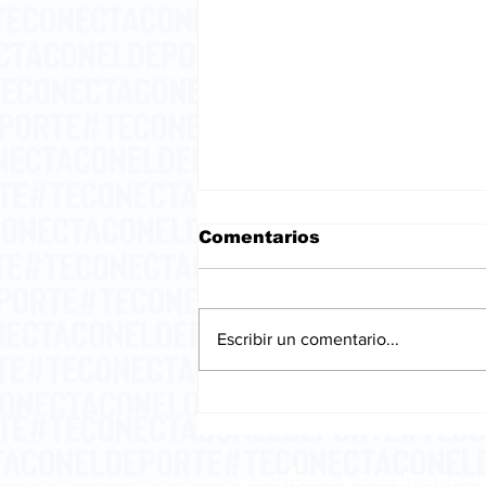
Comentarios
Escribir un comentario...
La embriaguez del
pensamiento.
Suscríbete a nuestro news