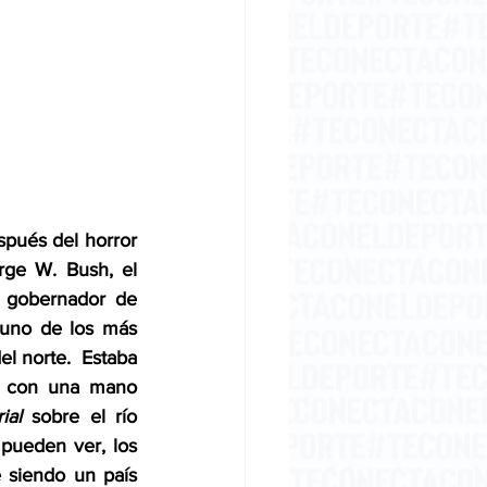
pués del horror 
ge W. Bush, el 
 gobernador de 
 uno de los más 
l norte.  Estaba 
, con una mano 
ial
 sobre el río 
pueden ver, los 
 siendo un país 