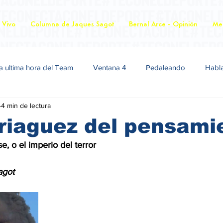
 Vivo
Columna de Jaques Sagot
Bernal Arce - Opinión
Mer
a ultima hora del Team
Ventana 4
Pedaleando
Habl
4 min de lectura
riaguez del pensami
, o el imperio del terror
es Sagot