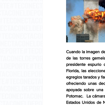
Cuando la imagen des
de las torres gemel
presidente espurio 
Florida, las eleccio
egregios tarados y fa
ofreciendo unas dec
apoyada sobre una 
Potomac.  La cámara 
Estados Unidos de N