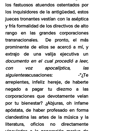
los fastuosos atuendos ostentados por 
los inquisidores de la antigüedad, estos 
jueces tronantes vestían con la aséptica 
y fría formalidad de los directivos de alto 
rango en las grandes corporaciones 
transnacionales.  De pronto, el más 
prominente de ellos se acercó a mí, y 
extrajo de una valija ejecutiva un 
documento en el cual procedió a leer, 
con voz apocalíptica, las 
siguientes
acusaciones: -“¿Te 
arrepientes, infeliz hereje, de haberte 
negado a pagar tu diezmo a las 
corporaciones que devotamente velan 
por tu bienestar? ¿Abjuras, oh infame 
apóstata, de haber profesado en forma 
clandestina las artes de la música y la 
literatura, oficios no directamente 