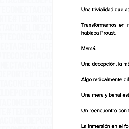
Una trivialidad que 
Transformarnos en 
hablaba Proust. 
Mamá. 
Una decepción, la má
Algo radicalmente di
Una mera y banal esta
Un reencuentro con 
La inmersión en el fo