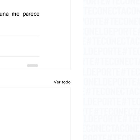
guna me parece 
Ver todo