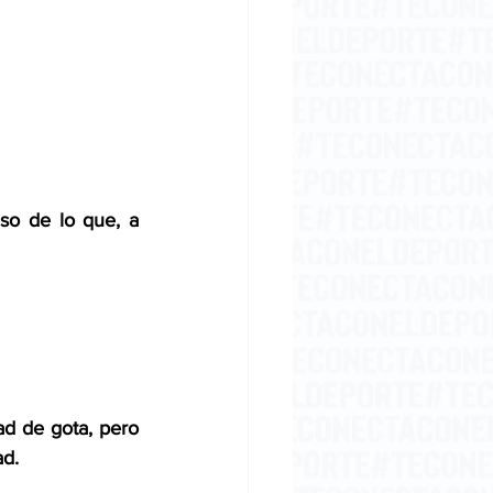
eso de lo que, a 
d de gota, pero 
ad.