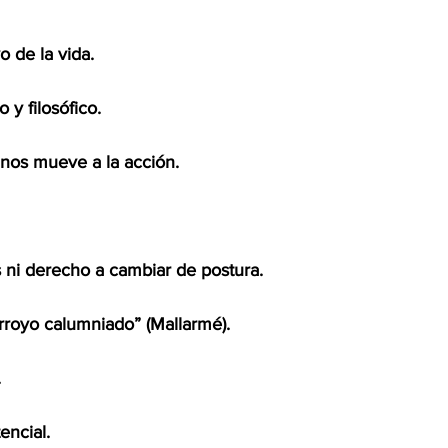
o de la vida. 
 y filosófico. 
 nos mueve a la acción. 
 ni derecho a cambiar de postura. 
royo calumniado” (Mallarmé). 
 
encial.