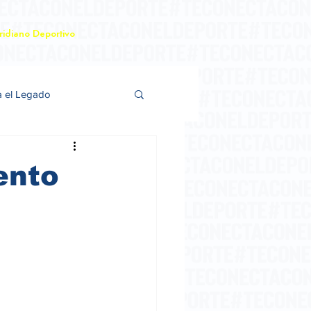
idiano Deportivo
a el Legado
ento