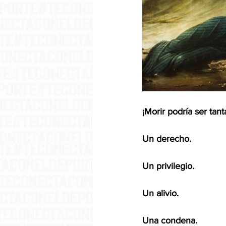
¡Morir podría ser tan
Un derecho. 
Un privilegio. 
Un alivio. 
Una condena.