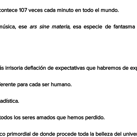
acontece 107 veces cada minuto en todo el mundo.
música, ese 
ars sine materia, 
esa especie de fantasma
s irrisoria deflación de expectativas que habremos de ex
ferente para cada ser humano.
dística.
todos los seres amados que hemos perdido.
co primordial de donde procede toda la belleza del unive