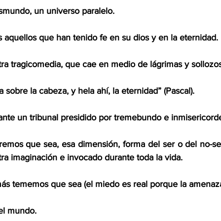
asmundo, un universo paralelo.
 aquellos que han tenido fe en su dios y en la eternidad. 
stra tragicomedia, que cae en medio de lágrimas y sollozos
 sobre la cabeza, y hela ahí, la eternidad” (Pascal). 
te un tribunal presidido por tremebundo e inmisericorde
remos que sea, esa dimensión, forma del ser o del no-s
ra imaginación e invocado durante toda la vida. 
ás tememos que sea (el miedo es real porque la amenaza 
el mundo.