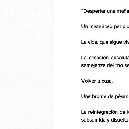
“Despertar una mañan
Un misterioso periplo
La vida, que sigue vi
La cesación absoluta 
semejanza del “no se
Volver a casa. 
Una broma de pésimo
La reintegración de 
subsumida y disuelta 