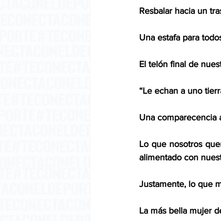
Resbalar hacia un tr
Una estafa para todos
El telón final de nue
“Le echan a uno tierra
Una comparecencia an
Lo que nosotros que
alimentado con nuest
Justamente, lo que m
La más bella mujer d