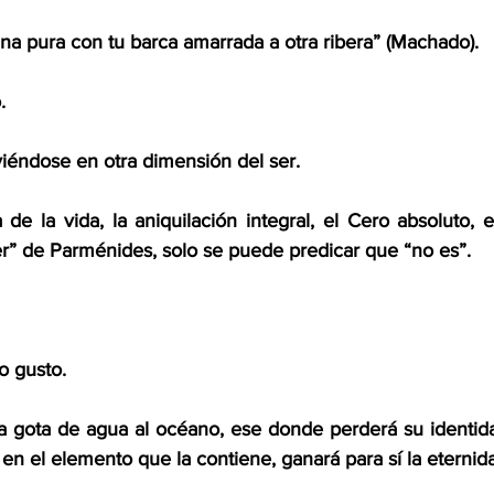
a pura con tu barca amarrada a otra ribera” (Machado).
. 
viéndose en otra dimensión del ser. 
de la vida, la aniquilación integral, el Cero absoluto, 
r” de Parménides, solo se puede predicar que “no es”. 
 gusto. 
la gota de agua al océano, ese donde perderá su identida
en el elemento que la contiene, ganará para sí la eternid