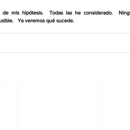
 de mis hipótesis.  Todas las he considerado.  Nin
sible.   Ya veremos qué sucede. 