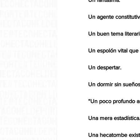
Un fantasma. 
Un agente constitutiv
Un buen tema literario
Un espolón vital que
Un despertar. 
Un dormir sin sueños
“Un poco profundo ar
Una mera estadística.
Una hecatombe exist