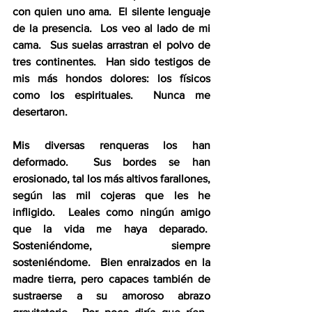
con quien uno ama.  El silente lenguaje 
de la presencia.  Los veo al lado de mi 
cama.  Sus suelas arrastran el polvo de 
tres continentes.  Han sido testigos de 
mis más hondos dolores: los físicos 
como los espirituales.  Nunca me 
desertaron. 
Mis diversas renqueras los han 
deformado.  Sus bordes se han 
erosionado, tal los más altivos farallones, 
según las mil cojeras que les he 
infligido.  Leales como ningún amigo 
que la vida me haya deparado.  
Sosteniéndome, siempre 
sosteniéndome.  Bien enraizados en la 
madre tierra, pero capaces también de 
sustraerse a su amoroso abrazo 