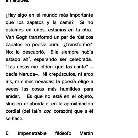
en ardides. 
¿Hay algo en el mundo más importante 
que los zapatos y la cama?  Si no 
estamos en unos, estamos en la otra.  
Van Gogh transformó un par de rústicos 
zapatos en poesía pura.  ¿Transformó?  
No: la descubrió.  Ella siempre había 
estado ahí, esperando ser celebrada.  
“Las cosas me piden que las cante” –
decía Neruda–.  Ni crepúsculos, ni arco 
iris, ni cimas nevadas: la poesía elige a 
veces las cosas más humildes para 
anidar.   Es que no está en el objeto, 
sino en el abordaje, en la aproximación 
cordial (del latín 
cor
: corazón) que a él 
se hace.
El impenetrable filósofo Martin 