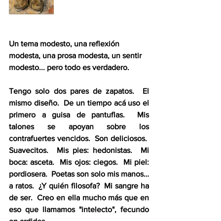
Un tema modesto, una reflexión 
modesta, una prosa modesta, un sentir 
modesto... pero todo es verdadero.
Tengo solo dos pares de zapatos.  El 
mismo diseño.  De un tiempo acá uso el 
primero a guisa de pantuflas.  Mis 
talones se apoyan sobre los 
contrafuertes vencidos.  Son deliciosos.  
Suavecitos.  Mis pies: hedonistas.  Mi 
boca: asceta.  Mis ojos: ciegos.  Mi piel: 
pordiosera.  Poetas son solo mis manos… 
a ratos.  ¿Y quién filosofa?  Mi sangre ha 
de ser.  Creo en ella mucho más que en 
eso que llamamos "intelecto", fecundo 