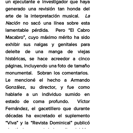
un ejecutante e investigador que haya 
generado una revisión tan honda del 
arte de la interpretación musical.  
La 
Nación
 no sacó una línea sobre esta 
lamentable pérdida.  Pero “El Cabro 
Macabro”, cuyo máximo mérito ha sido 
exhibir sus nalgas y genitales para 
deleite de una manga de viejas 
histéricas, se hace acreedor a cinco 
páginas, incluyendo una foto de tamaño 
monumental.  Sobran los comentarios.  
Le mencioné el hecho a Armando 
González, su director, y fue como 
hablarle a un individuo sumido en 
estado de coma profundo.  Víctor 
Fernández, el gacetillero que durante 
décadas ha excretado el suplemento 
“Viva” y la “Revista Dominical” publicó 
el artículo como si de los rollos del Mar 