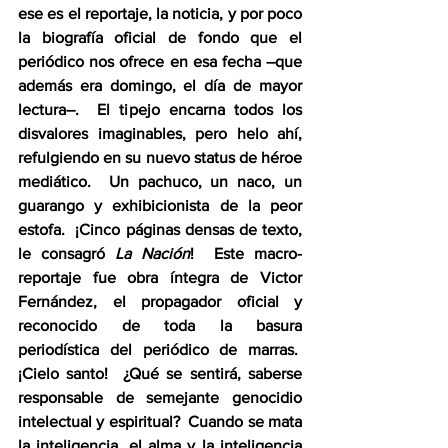
ese es el reportaje, la noticia, y por poco 
la biografía oficial de fondo que el 
periódico nos ofrece en esa fecha –que 
además era domingo, el día de mayor 
lectura–.  El tipejo encarna todos los 
disvalores imaginables, pero helo ahí, 
refulgiendo en su nuevo status de héroe 
mediático.  Un pachuco, un naco, un 
guarango y exhibicionista de la peor 
estofa.  ¡Cinco páginas densas de texto, 
le consagró 
La Nación
!  Este macro-
reportaje fue obra íntegra de Victor 
Fernández, el propagador oficial y 
reconocido de toda la basura 
periodística del periódico de marras.  
¡Cielo santo!  ¿Qué se sentirá, saberse 
responsable de semejante genocidio 
intelectual y espiritual?  Cuando se mata 
la inteligencia, el alma y la inteligencia 