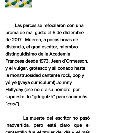
        Las parcas se refocilaron con una 
broma de mal gusto el 5 de diciembre 
de 2017.  Mueren, a pocas horas de 
distancia, el gran escritor, miembro 
distinguidísimo de la Academia 
Francesa desde 1973, Jean d´Ormesson, 
y el vulgar, grotesco y siliconado hasta 
la monstruosidad cantante rock, pop y 
yé yé (¡vaya currículum!) Johnny 
Hallyday (ese no era su nombre, por 
supuesto: lo “gringuizó” para sonar más 
“
cool
”). 
         La muerte del escritor no pasó 
inadvertida, pero está claro que el 
cantantillo fue el titular del día y el más 