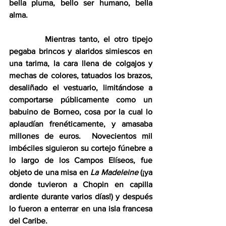
bella pluma, bello ser humano, bella 
alma.
         Mientras tanto, el otro tipejo 
pegaba brincos y alaridos simiescos en 
una tarima, la cara llena de colgajos y 
mechas de colores, tatuados los brazos, 
desaliñado el vestuario, limitándose a 
comportarse públicamente como un 
babuino de Borneo, cosa por la cual lo 
aplaudían frenéticamente, y amasaba 
millones de euros.  Novecientos mil 
imbéciles siguieron su cortejo fúnebre a 
lo largo de los Campos Elíseos, fue 
objeto de una misa en 
La Madeleine 
(¡ya 
donde tuvieron a Chopin en capilla 
ardiente durante varios días!) y después 
lo fueron a enterrar en una isla francesa 
del Caribe.