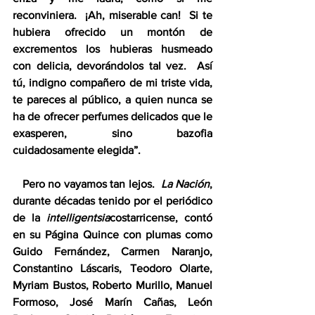
reconviniera.  ¡Ah, miserable can!  Si te 
hubiera ofrecido un montón de 
excrementos los hubieras husmeado 
con delicia, devorándolos tal vez.  Así 
tú, indigno compañero de mi triste vida, 
te pareces al público, a quien nunca se 
ha de ofrecer perfumes delicados que le 
exasperen, sino bazofia 
cuidadosamente elegida”.
   Pero no vayamos tan lejos.  
La Nación
, 
durante décadas tenido por el periódico 
de la 
intelligentsia
costarricense, contó 
en su Página Quince con plumas como 
Guido Fernández, Carmen Naranjo, 
Constantino Láscaris, Teodoro Olarte, 
Myriam Bustos, Roberto Murillo, Manuel 
Formoso, José Marín Cañas, León 