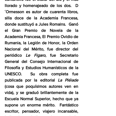
llorado y homenajeado de los dos.  D
´Ormesson es autor de cuarenta libros, 
silla doce de la Academia Francesa, 
donde sustituyó a Jules Romains.  Ganó 
el Gran Premio de Novela de la 
Academia Francesa, El Premio Ovidio de 
Rumania, la Legión de Honor, la Orden 
Nacional del Mérito, fue director del 
periódico 
Le
Figaro
, fue Secretario 
General del Consejo Internacional de 
Filosofía y Estudios Humanísticos de la 
UNESCO.  Su obra completa fue 
publicada por la editorial 
La Pléiade
(cosa que poquísimos autores ven en 
vida), y se graduó brillantemente de la 
Escuela Normal Superior, hecho que ya 
supone un enorme mérito.  Fantástico 
escritor, pensador, viajero incansable, 