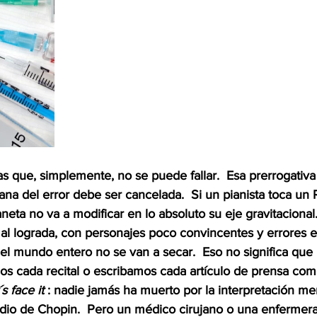
s que, simplemente, no se puede fallar.  Esa prerrogativa
 del error debe ser cancelada.  Si un pianista toca un
neta no va a modificar en lo absoluto su eje gravitacional. 
al lograda, con personajes poco convincentes y errores es
l mundo entero no se van a secar.  Eso no significa que l
os cada recital o escribamos cada artículo de prensa como
´s face it 
: nadie jamás ha muerto por la interpretación m
udio de Chopin.  Pero un médico cirujano o una enfermera