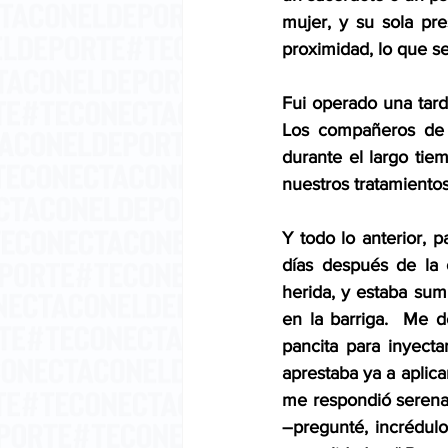
mujer, y su sola pr
proximidad, lo que 
Fui operado una tard
Los compañeros de 
durante el largo tie
nuestros tratamientos
Y todo lo anterior, p
días después de la 
herida, y estaba sum
en la barriga.  Me d
pancita para inyect
aprestaba ya a aplica
me respondió serenam
–pregunté, incrédul