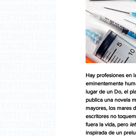
Hay profesiones en la
eminentemente humana
lugar de un Do, el pla
publica una novela m
mayores, los mares de
escritores no toquem
fuera la vida, pero 
let
inspirada de un prel