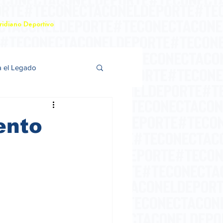
idiano Deportivo
a el Legado
ento