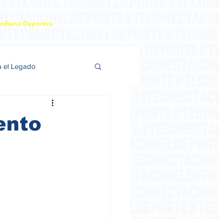
idiano Deportivo
a el Legado
ento