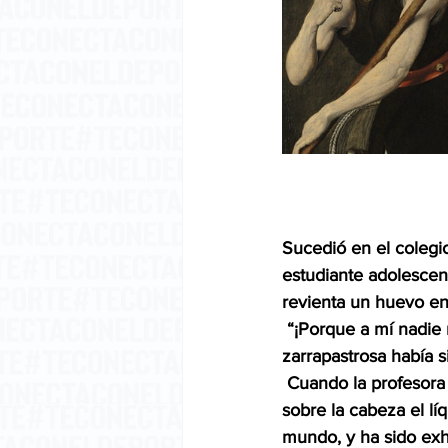
Sucedió en el colegio
estudiante adolescent
revienta un huevo en 
 “¡Porque a mí nadie
zarrapastrosa había 
 Cuando la profesora l
sobre la cabeza el lí
mundo, y ha sido exhi