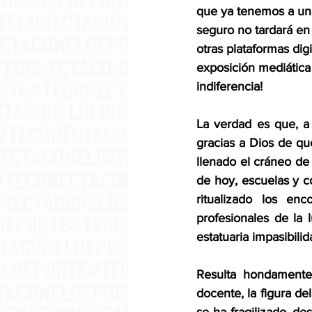
que ya tenemos a una
seguro no tardará en
otras plataformas dig
exposición mediática 
indiferencia!
La verdad es que, a
gracias a Dios de qu
llenado el cráneo de 
de hoy, escuelas y c
ritualizado los en
profesionales de la 
estatuaria impasibili
Resulta hondamente
docente, la figura de