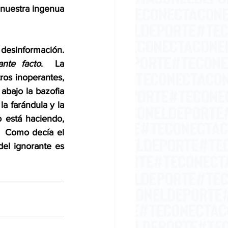
nuestra ingenua 
desinformación. 
ante facto
.  La 
ros inoperantes, 
bajo la bazofia 
la farándula y la 
 está haciendo, 
  Como decía el 
l ignorante es 