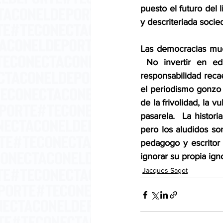
puesto el futuro del
y descriteriada socie
Las democracias muer
 No invertir en ed
responsabilidad recae
el periodismo gonzo 
de la frivolidad, la v
pasarela.  La histor
pero los aludidos s
pedagogo y escritor
ignorar su propia ign
Jacques Sagot