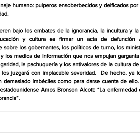
 linaje humano: pulperos ensoberbecidos y deificados por 
dad.
en bajo los embates de la ignorancia, la incultura y la 
ucación y cultura es firmar un acta de defunción 
 sobre los gobernantes, los políticos de turno, los minist
y los medios de información que nos empujan garganta a
ulgaridad, la pachuquería y los antivalores de la cultura de 
ia los juzgará con implacable severidad.  De hecho, ya lo
on demasiado imbéciles como para darse cuenta de ello.
 estadounidense Amos Bronson Alcott: “La enfermedad de
orancia”.