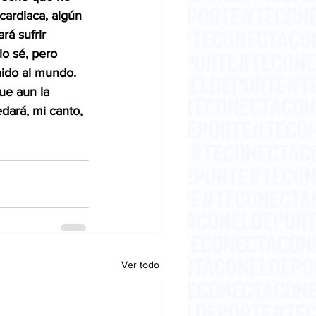
cardiaca, algún 
á sufrir 
o sé, pero 
ido al mundo. 
ue aun la 
dará, mi canto, 
Ver todo