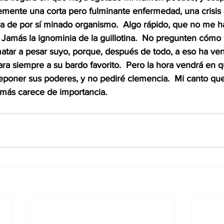
lemente una corta pero fulminante enfermedad, una crisis 
a de por sí minado organismo.  Algo rápido, que no me har
amás la ignominia de la guillotina.  No pregunten cómo l
atar a pesar suyo, porque, después de todo, a eso ha ven
para siempre a su bardo favorito.  Pero la hora vendrá en q
eponer sus poderes, y no pediré clemencia.  Mi canto que
emás carece de importancia.