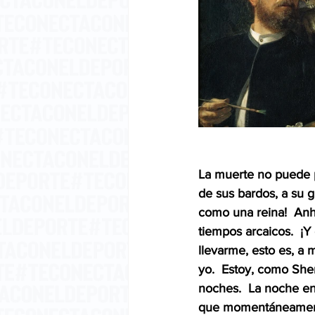
La muerte no puede p
de sus bardos, a su 
como una reina!  Anh
tiempos arcaicos.  ¡Y
llevarme, esto es, a
yo.  Estoy, como She
noches.  La noche en
que momentáneamente,