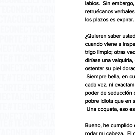
labios.  Sin embargo,
retruécanos verbales 
los plazos es expirar.
¿Quieren saber usted
cuando viene a inspec
trigo limpio; otras v
diríase una valquiria,
ostentar su piel dora
 Siempre bella, en cu
cada vez, ni exactam
poder de seducción qu
pobre idiota que en s
 Una coqueta, eso es 
Bueno, he cumplido c
rodar mi cabeza.  El