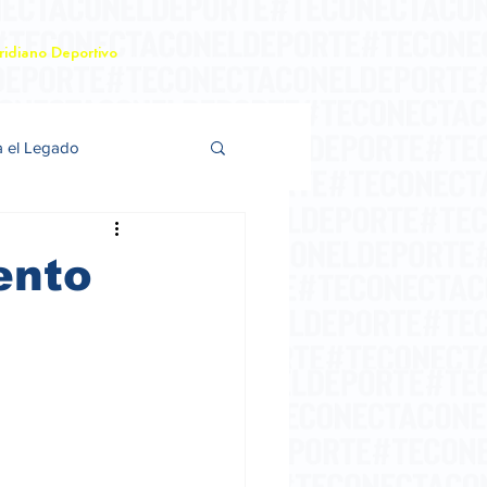
idiano Deportivo
a el Legado
ento