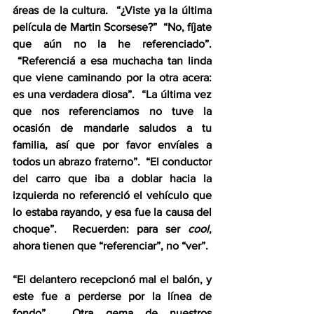
áreas de la cultura.  “¿Viste ya la última 
película de Martin Scorsese?”  “No, fíjate 
que aún no la he referenciado”. 
 “Referenciá a esa muchacha tan linda 
que viene caminando por la otra acera: 
es una verdadera diosa”.  “La última vez 
que nos referenciamos no tuve la 
ocasión de mandarle saludos a tu 
familia, así que por favor envíales a 
todos un abrazo fraterno”.  “El conductor 
del carro que iba a doblar hacia la 
izquierda no referenció el vehículo que 
lo estaba rayando, y esa fue la causa del 
choque”.  Recuerden: para ser 
cool
, 
ahora tienen que “referenciar”, no “ver”.
“El delantero recepcionó mal el balón, y 
este fue a perderse por la línea de 
fondo”.  Otra gema de nuestros 