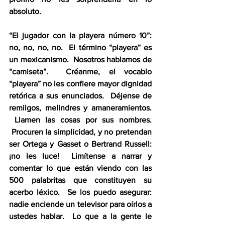
absoluto.
“El jugador con la playera número 10”: 
no, no, no, no.  El término “playera” es 
un mexicanismo.  Nosotros hablamos de 
“camiseta”.  Créanme, el vocablo 
“playera” no les confiere mayor dignidad 
retórica a sus enunciados.  Déjense de 
remilgos, melindres y amaneramientos. 
 Llamen las cosas por sus nombres. 
 Procuren la simplicidad, y no pretendan 
ser Ortega y Gasset o Bertrand Russell: 
¡no les luce!  Limítense a narrar y 
comentar lo que están viendo con las 
500 palabritas que constituyen su 
acerbo léxico.  Se los puedo asegurar: 
nadie enciende un televisor para oírlos a 
ustedes hablar.  Lo que a la gente le 