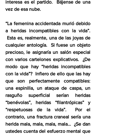
interesa es el partido.  Bájense de una 
vez de esa nube.  
“La femenina accidentada murió debido 
a heridas incompatibles con la vida”. 
 Esta es, realmente, una de las joyas de 
cualquier antología.  Si fuese un objeto 
precioso, le asignaría un salón especial 
con varios cartelones explicativos.  ¿De 
modo que hay “heridas incompatibles 
con la vida”?  Infiero de ello que las hay 
que son perfectamente compatibles: 
una espinilla, un ataque de caspa, un 
rasguño superficial serían heridas 
“benévolas”, heridas “filantrópicas” y 
“respetuosas de la vida”.  Por el 
contrario, una fractura craneal sería una 
herida mala, mala, mala, mala…  ¿Se dan 
ustedes cuenta del esfuerzo mental que 