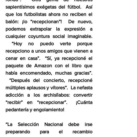
sapientísimos exégetas del fútbol.  Así 
que los futbolistas ahora no reciben el 
balón: ¡lo “recepcionan”!  De nuevo, 
podemos extrapolar la expresión a 
cualquier coyuntura social imaginable. 
 “Hoy no puedo verte porque 
recepciono a unos amigos que vienen a 
cenar en casa”.  “Sí, ya recepcioné el 
paquete de Amazon con el libro que 
había encomendado, muchas gracias”. 
 “Después del concierto, recepcioné 
múltiples aplausos y vítores”.  La nefasta 
adicción a los archisílabos: convertir 
“recibir” en “recepcionar”.  ¡Cuánta 
pedantería y engolamiento!
“La Selección Nacional debe irse 
preparando para el recambio 