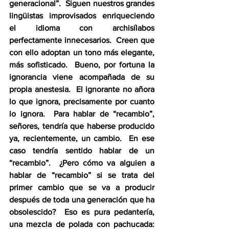
generacional”.  Siguen nuestros grandes 
lingüistas improvisados enriqueciendo 
el idioma con archisílabos 
perfectamente innecesarios.  Creen que 
con ello adoptan un tono más elegante, 
más sofisticado.  Bueno, por fortuna la 
ignorancia viene acompañada de su 
propia anestesia.  El ignorante no añora 
lo que ignora, precisamente por cuanto 
lo ignora.  Para hablar de “recambio”, 
señores, tendría que haberse producido 
ya, recientemente, un cambio.  En ese 
caso tendría sentido hablar de un 
“recambio”.  ¿Pero cómo va alguien a 
hablar de “recambio” si se trata del 
primer cambio que se va a producir 
después de toda una generación que ha 
obsolescido?  Eso es pura pedantería, 
una mezcla de polada con pachucada: 