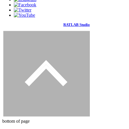
RATLAB Studio
bottom of page