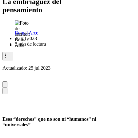
La embriaguez del
pensamiento
Bernal Arce
25 jul 2023
5 min de lectura
Actualizado:
25 jul 2023
Esos “derechos” que no son ni “humanos” ni
“universales”