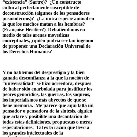
“existencia” (Sartre)? ¿Un constructo
cultural perfectamente susceptible de
deconstrucción (algunos de los pensadores
posmodernos)? ¿La única especie animal en
la que los machos matan a las hembras?
(Franҫoise Héritier?) Debatiéndonos en
medio de tales arenas movedizas
conceptuales, ¿quién podría ser tan ingenuo
de proponer una Declaración Universal de
los Derechos Humanos?
Y no hablemos del desprestigio y la bien
ganada desconfianza a la que la noción de
“universalidad” se hizo acreedora, después
de haber sido enarbolada para justificar los
peores genocidios, las guerras, los saqueos,
los imperialismos más abyectos de que se
tiene memoria. Me parece que aquí falta un
pensador o pensadora de la síntesis, alguien
que aclare y posibilite una decantación de
todas estas definiciones, propuestas o meras
especulaciones. Tal es la razón que llevó a
los grandes intelectuales de la