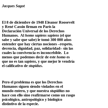
Jacques Sagot
El 8 de diciembre de 1948 Eleanor Roosevelt
y René Cassin firman en París la
Declaración Universal de los Derechos
Humanos. Al
homo sapiens sapiens
(el que
sabe y sabe que sabe) le tomó 300 000 años
entender que hay ciertas nociones –respeto,
decencia, dignidad, paz, solidaridad– sin las
cuales la convivencia es inconcebible. Lo
menos que podemos decir de este
homo
es
que no es tan
sapiens
, y que mejor le vendría
el calificativo de
stupidus
.
Pero el problema es que los Derechos
Humanos siguen siendo violados en el
mundo entero, y que nuestra
stupiditas
no
hace con ello sino reafirmarse como un rasgo
psicológico, antropológico y biológico
distintivo de la especie.