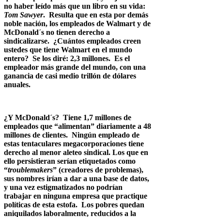
no haber leído más que un libro en su vida:
Tom Sawyer
. Resulta que en esta por demás
noble nación, los empleados de Walmart y de
McDonald´s no tienen derecho a
sindicalizarse. ¿Cuántos empleados creen
ustedes que tiene Walmart en el mundo
entero? Se los diré: 2,3 millones. Es el
empleador más grande del mundo, con una
ganancia de casi medio trillón de dólares
anuales.
¿Y McDonald´s? Tiene 1,7 millones de
empleados que “alimentan” diariamente a 48
millones de clientes. Ningún empleado de
estas tentaculares megacorporaciones tiene
derecho al menor aleteo sindical. Los que en
ello persistieran serían etiquetados como
“
troublemakers
” (creadores de problemas),
sus nombres irían a dar a una base de datos,
y una vez estigmatizados no podrían
trabajar en ninguna empresa que practique
políticas de esta estofa. Los pobres quedan
aniquilados laboralmente, reducidos a la