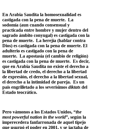
En Arabia Saudita la homosexualidad es
castigada con la pena de muerte. La
sodomía (aun cuando consensual y
practicada entre hombre y mujer dentro del
sagrado ámbito conyugal) es castigada con la
pena de muerte. La herejía (hablar contra
Dios) es castigada con la pena de muerte. El
adulterio es castigado con la pena de
muerte. La apostasía (el cambio de religión)
es castigada con la pena de muerte. Es decir,
que en Arabia Saudita no existe el derecho a
la libertad de credo, el derecho a la libertad
de expresión, el derecho a la libertad sexual,
el derecho a la intimidad de pareja. Es un
país engrilletado a los severísimos
diktats
del
Estado teocrático.
Pero vámonos a los Estados Unidos, “
the
most powerful nation in the world
”, según la
imperecedera fanfarronada de aquel tipejo
que usurpó el poder en 2001, y se jactaba de