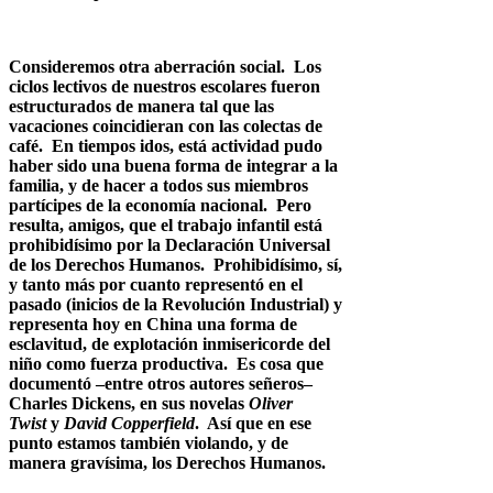
Consideremos otra aberración social. Los
ciclos lectivos de nuestros escolares fueron
estructurados de manera tal que las
vacaciones coincidieran con las colectas de
café. En tiempos idos, está actividad pudo
haber sido una buena forma de integrar a la
familia, y de hacer a todos sus miembros
partícipes de la economía nacional. Pero
resulta, amigos, que el trabajo infantil está
prohibidísimo por la Declaración Universal
de los Derechos Humanos. Prohibidísimo, sí,
y tanto más por cuanto representó en el
pasado (inicios de la Revolución Industrial) y
representa hoy en China una forma de
esclavitud, de explotación inmisericorde del
niño como fuerza productiva. Es cosa que
documentó –entre otros autores señeros–
Charles Dickens, en sus novelas
Oliver
Twist
y
David Copperfield
. Así que en ese
punto estamos también violando, y de
manera gravísima, los Derechos Humanos.