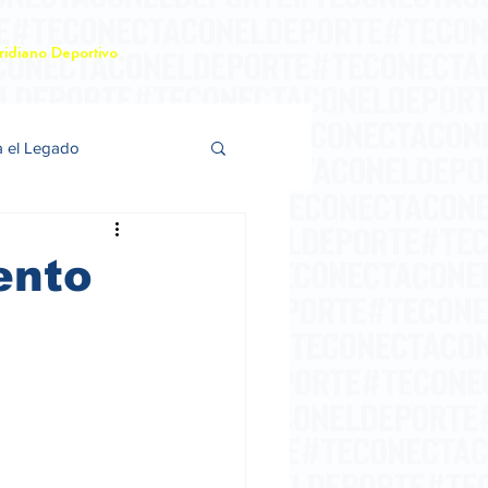
idiano Deportivo
a el Legado
ento