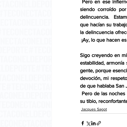
 Pero en ese infiern
siendo corroído por 
delincuencia.  Estam
que hacían su trabajo
la delincuencia ofrec
 ¡Ay, lo que hacen es
Sigo creyendo en mi 
estabilidad, armonía s
gente, porque esenci
devoción, mi respeto
de que hablaba San J
 Pero de las noches s
su tibio, reconfortante
Jacques Sagot