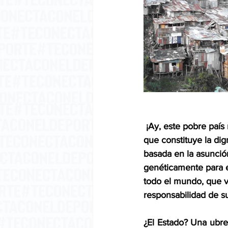
 ¡Ay, este pobre país
que constituye la dign
basada en la asunci
genéticamente para el
todo el mundo, que v
responsabilidad de su
¿El Estado? Una ubre 