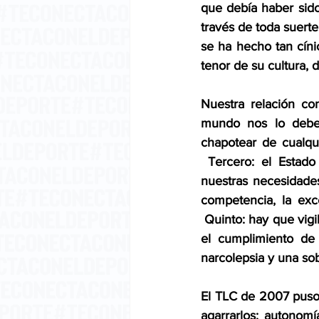
que debía haber sido
través de toda suerte
se ha hecho tan cíni
tenor de su cultura, 
Nuestra relación con
mundo nos lo debe 
chapotear de cualqu
 Tercero: el Estad
nuestras necesidades
competencia, la exc
 Quinto: hay que vig
el cumplimiento de
narcolepsia y una so
El TLC de 2007 puso 
agarrarlos: autonomí